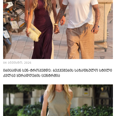
04 აგვისტო, 2026
იბიცადან სენ-ტროპემდე: ბექჰემების საზაფხულო სტილი
კვლავ ყურადღების ცენტრშია