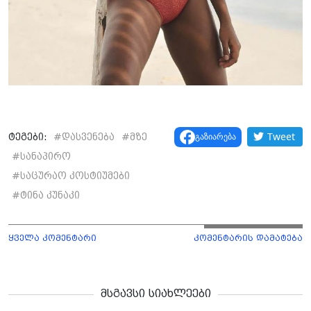
Tweet
გაზიარება
ტეგები:
#
დასვენება
#
მზე
#
სანაპირო
#
საცურაო კოსტიუმები
#
ტინა კუნაკი
ყველა კომენტარი
კომენტარის დამატება
მსგავსი სიახლეები