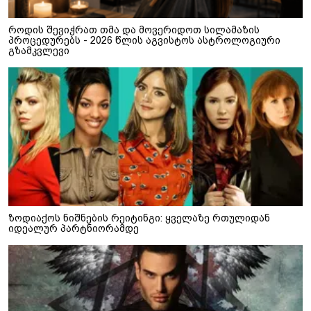
როდის შევიჭრათ თმა და მოვერიდოთ სილამაზის
პროცედურებს - 2026 წლის აგვისტოს ასტროლოგიური
გზამკვლევი
ზოდიაქოს ნიშნების რეიტინგი: ყველაზე რთულიდან
იდეალურ პარტნიორამდე