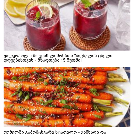
უალკოჰოლო მოცვის ლიმონათი ზაფხულის ცხელი
დღეებისთვის - მზადდება 15 წუთში!
ღუმელში გამომცხვარი სტაფილო - ჯანსაღი და