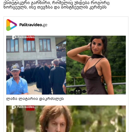
ესთეტიკური გარნირი, რომელიც უხდება როგორც
ხორცეულს, ისე თევზსა და ბოსტნეულის კერძებს
ლანა ლატარია დაკრძალეს