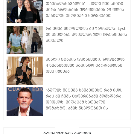
თავგადასავალია" - კილი შეი სმიტი
პირს ბროსნანს ქორწინების 25 წლის
იუბილეს ემოციური სიტყვებით
ულოცავს
რა ეცვა მსოფლიოს ამ ზაფხულს: Lyst-
ის ყველაზე პოპულარული ტრენდების
ათეული
ახალი ეტაპის დასაწყისი: ზოდიაქოს
4 ნიშნისთვის აგვისტო გარდამტეხი
თვე იქნება
"გულის შეტევა საუკეთესო რამ იყო,
რაც კი ჩემს ცხოვრებაში მომხდარა.
თითქოს, ვიღაცამ სათვალე
მომარგო. ამის წყალობით ის
რეალობა დავინახე, რასაც მანამდე
ვერ ვამჩნევდი" - ანტონიო ბანდერასი
რედაქტორის რჩევით