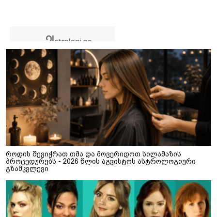
როდის შევიჭრათ თმა და მოვერიდოთ სილამაზის
პროცედურებს - 2026 წლის აგვისტოს ასტროლოგიური
გზამკვლევი