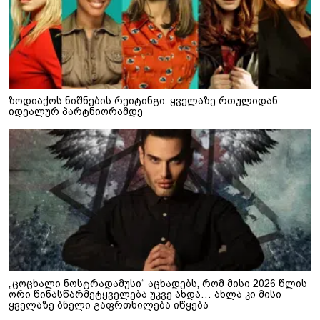
ზოდიაქოს ნიშნების რეიტინგი: ყველაზე რთულიდან
იდეალურ პარტნიორამდე
„ცოცხალი ნოსტრადამუსი“ აცხადებს, რომ მისი 2026 წლის
ორი წინასწარმეტყველება უკვე ახდა… ახლა კი მისი
ყველაზე ბნელი გაფრთხილება იწყება