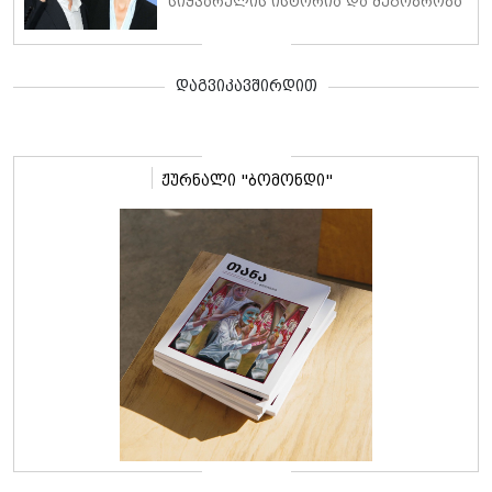
სიყვარულის ისტორია და მეგობრობა
დაშორების შემდეგ
დაგვიკავშირდით
ჟურნალი "ბომონდი"