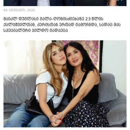
04 აგვისტო, 2026
მაიკლ დუგლასი გალა-ღონისძიებაზე 23 წლის
ქალიშვილთან, კერისთან ერთად გამოჩნდა, სადაც მას
სპეციალური ჯილდო გადაეცა