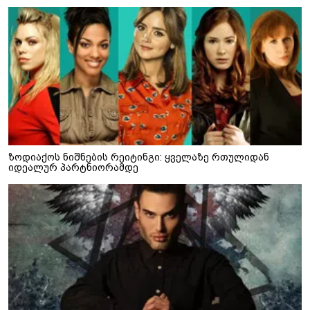
ზოდიაქოს ნიშნების რეიტინგი: ყველაზე რთულიდან
იდეალურ პარტნიორამდე