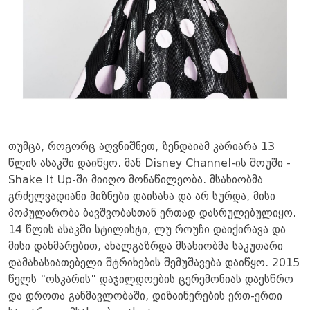
თუმცა, როგორც აღვნიშნეთ, ზენდაიამ კარიარა 13
წლის ასაკში დაიწყო. მან Disney Channel-ის შოუში -
Shake It Up-ში მიიღო მონაწილეობა. მსახიობმა
გრძელვადიანი მიზნები დაისახა და არ სურდა, მისი
პოპულარობა ბავშვობასთან ერთად დასრულებულიყო.
14 წლის ასაკში სტილისტი, ლუ როუჩი დაიქირავა და
მისი დახმარებით, ახალგაზრდა მსახიობმა საკუთარი
დამახასიათებელი შტრიხების შემუშავება დაიწყო. 2015
წელს "ოსკარის" დაჯილდოების ცერემონიას დაესწრო
და დროთა განმავლობაში, დიზაინერების ერთ-ერთი