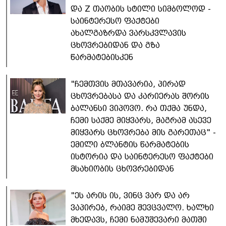
და Z თაობის სტილი სიმბოლოდ -
საინტერესო ფაქტები
ახალგაზრდა ვარსკვლავის
ცხოვრებიდან და გზა
წარმატებისკენ
"ჩემთვის მთავარია, პირად
ცხოვრებასა და კარიერას შორის
ბალანსი ვიპოვო. რა თქმა უნდა,
ჩემი საქმე მიყვარს, მაგრამ ასევე
მიყვარს ცხოვრება მის გარეთაც" -
ემილი ბლანტის წარმატების
ისტორია და საინტერესო ფაქტები
მსახიობის ცხოვრებიდან
"ეს არის ის, ვინც ვარ და არ
ვაპირებ, რაიმე შევცვალო. ხალხი
მხედავს, ჩემი ნამუშევარი მათში