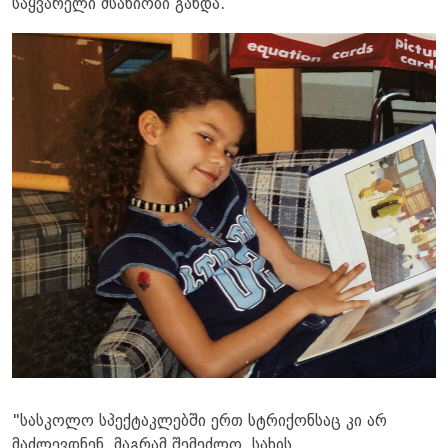
საყვარელი მსახიობი გახდა.
"სასკოლო სპექტაკლებში ერთ სტრიქონსაც კი არ
მაძლევდნენ, მაგრამ შემეძლო, სახის