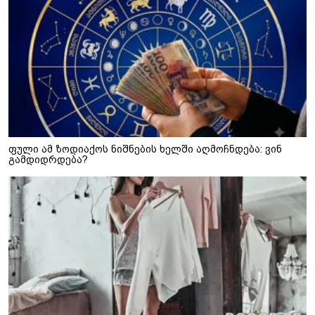
ფული ამ ზოდიაქოს ნიშნების ხელში აღმოჩნდება: ვინ
გამდიდრდება?