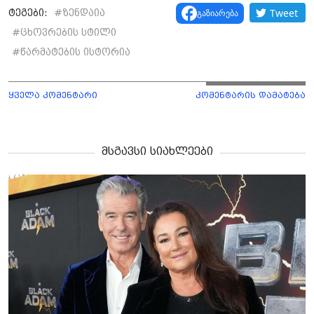
Tweet
გაზიარება
ტეგები:
#
ზენდაია
#
ცხოვრების სტილი
#
წარმატების ისტორია
ყველა კომენტარი
კომენტარის დამატება
მსგავსი სიახლეები