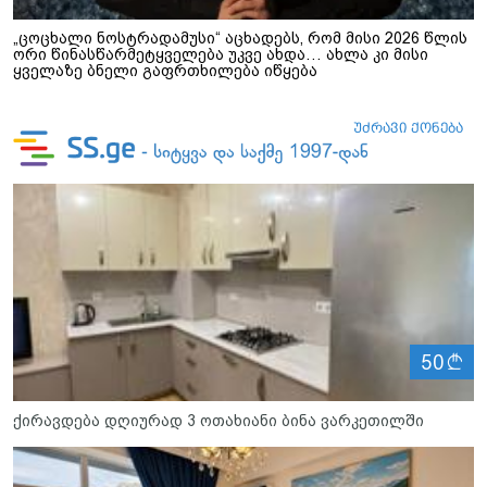
„ცოცხალი ნოსტრადამუსი“ აცხადებს, რომ მისი 2026 წლის
ორი წინასწარმეტყველება უკვე ახდა… ახლა კი მისი
ყველაზე ბნელი გაფრთხილება იწყება
ლ
50
ქირავდება დღიურად 3 ოთახიანი ბინა ვარკეთილში