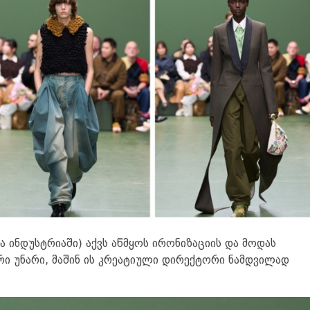
ა ინდუსტრიაში) აქვს აწმყოს ირონიზაციის და მოდას
რი უნარი, მაშინ ის კრეატიული დირექტორი ნამდვილად