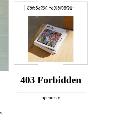
ჟურნალი "ბომონდი"
ო