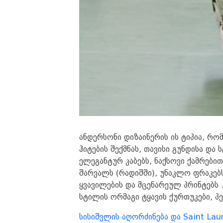
ანდერსონი დიზაინერის ის ტიპია, რო
ჰიტების შექმნას, თავისი გუნდისა და
ელეგანტურ კაბებს, ნაქსოვი ქამრები
შარვალს (რადიშში), უნაკლო ფრაკებ
ყვავილების და მცენარეულ პრინტებს .
სტილის ორმაგი ტყავის ქურთუკები, პ
სისიშვლის აღორძინება და Saint Lau