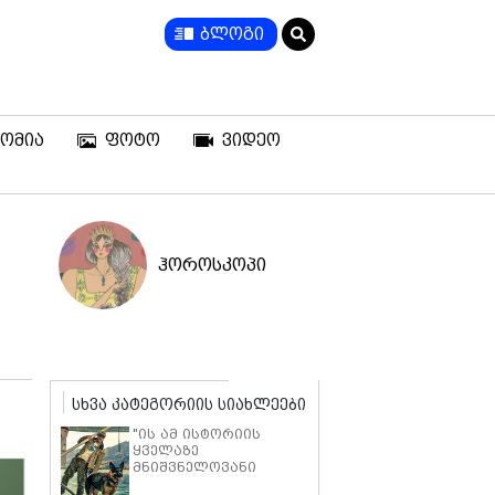
ბლოგი
ომია
ფოტო
ვიდეო
ჰოროსკოპი
სხვა კატეგორიის სიახლეები
"ის ამ ისტორიის
ყველაზე
მნიშვნელოვანი
ნაწილია" - ბრედ