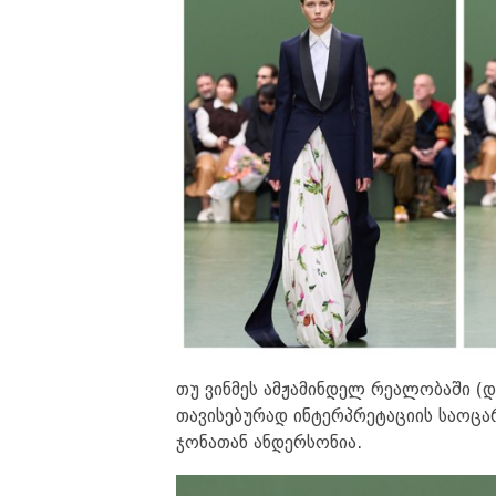
თუ ვინმეს ამჟამინდელ რეალობაში (დ
თავისებურად ინტერპრეტაციის საოცა
ჯონათან ანდერსონია.