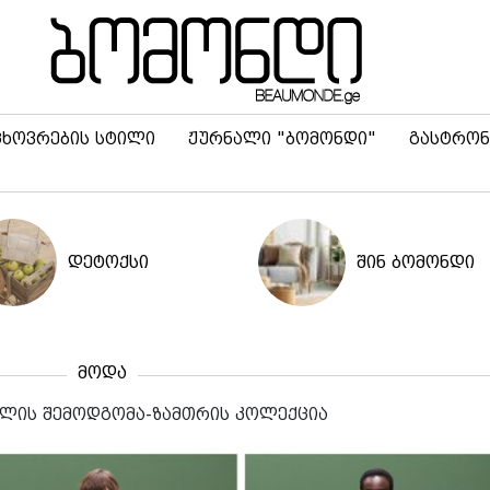
ცხოვრების სტილი
ჟურნალი "ბომონდი"
გასტრონ
დეტოქსი
შინ ბომონდი
მოდა
 წლის შემოდგომა-ზამთრის კოლექცია