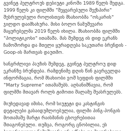
გვინეტ პელტროუს დებიუტი კინოში 1989 წელს შედგა.
1999 წელს კი ფილმში "შეყვარებული შექსპირი"
შესრულებული როლისთვის მსახიობმა "ოსკარის"
ჯილდო დაიმსახურა. მისი ბოლო ნამუშევარი
მაყურებელმა 2019 წელს იხილა. მსახიობმა ფილმში
"პოლიტიკოსი" ითამაშა. მას შემდეგ ის დიდ ეკრანს
ჩამოშორდა და მთელი ყურადღება საკუთარი ბრენდის -
Goop-ის მართვას დაუთმო.
ხანგრძლივი პაუზის შემდეგ, გვინეტ პელტროუ დიდ
ეკრანზე ბრუნდება. რამდენიმე დღის წინ გავრცელდა
ინფორმაცია, რომ მსახიობი ჯოშ სეფდის ფილმში
"Marty Supreme" ითამაშებს. აღსანიშნავია, რომ
ფილმში მთავარ როლს ტიმოთი შალამე შეასრულებს.
მიუხედავად იმისა, რომ სიუჟეტი და კასტინგის
დეტალები გასაიდუმლოებულია, ფილმი პინგ-პონგის
მოთამაშე მარტი რაისმანის ცხოვრებითაა
შთაგონებული. თუმცა, როგორც ცნობილია, ეს