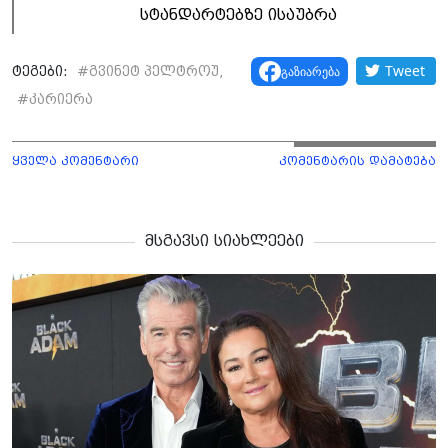
სტანდარტებზე ისაუბრა
Tweet
გაზიარება
ტეგები:
#
გვინეტ პელტროუ,
#
კარიერა
ყველა კომენტარი
კომენტარის დამატება
მსგავსი სიახლეები