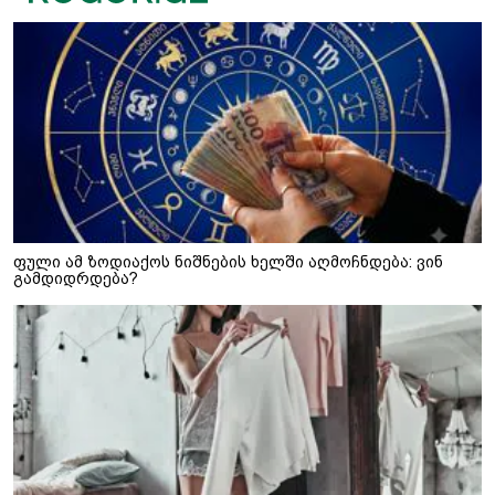
ფული ამ ზოდიაქოს ნიშნების ხელში აღმოჩნდება: ვინ
გამდიდრდება?