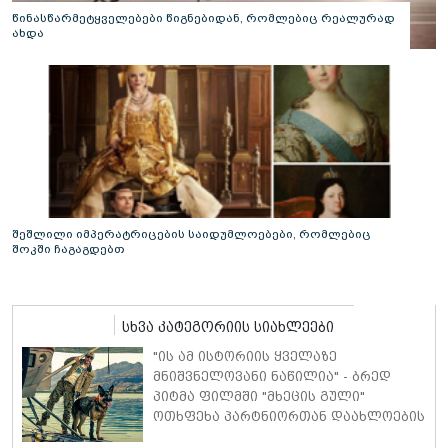
წინასწარმეტყველებები წიგნებიდან, რომლებიც რეალურად
ახდა
შეშლილი იმპერატრიცების საიდუმლოებები, რომლებიც
შოკში ჩაგაგდებთ
სხვა კატეგორიის სიახლეები
"ის ამ ისტორიის ყველაზე
მნიშვნელოვანი ნაწილია" - ბრედ
პიტმა ფილმში "მხეცის გული"
ოთხფეხა პარტნიორთან დაახლოების
"განსაკუთრებულ გამოცდილებაზე"