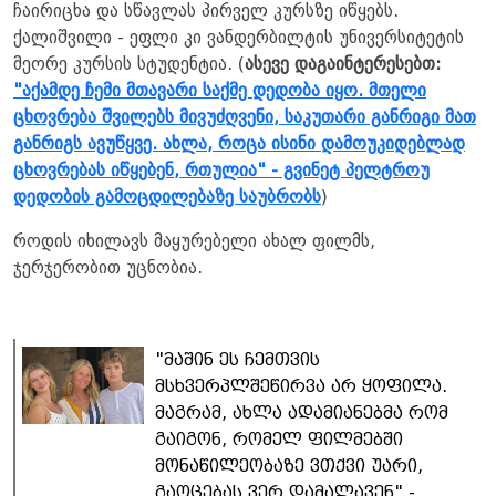
ჩაირიცხა და სწავლას პირველ კურსზე იწყებს.
ქალიშვილი - ეფლი კი ვანდერბილტის უნივერსიტეტის
მეორე კურსის სტუდენტია. (
ასევე დაგაინტერესებთ:
"აქამდე ჩემი მთავარი საქმე დედობა იყო. მთელი
ცხოვრება შვილებს მივუძღვენი, საკუთარი განრიგი მათ
განრიგს ავუწყვე. ახლა, როცა ისინი დამოუკიდებლად
ცხოვრებას იწყებენ, რთულია" - გვინეტ პელტროუ
დედობის გამოცდილებაზე საუბრობს
)
როდის იხილავს მაყურებელი ახალ ფილმს,
ჯერჯერობით უცნობია.
"მაშინ ეს ჩემთვის
მსხვერპლშეწირვა არ ყოფილა.
მაგრამ, ახლა ადამიანებმა რომ
გაიგონ, რომელ ფილმებში
მონაწილეობაზე ვთქვი უარი,
გაოცებას ვერ დამალავენ" -