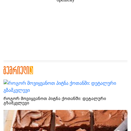
როგორ მოვიყვანოთ პიტნა ქოთანში: დეტალური
გზამკვლევი