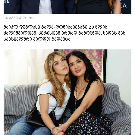
04 აგვისტო, 2026
მაიკლ დუგლასი გალა-ღონისძიებაზე 23 წლის
ქალიშვილთან, კერისთან ერთად გამოჩნდა, სადაც მას
სპეციალური ჯილდო გადაეცა