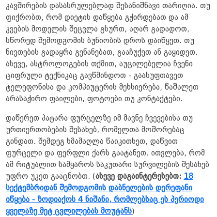
კავშირების დასასრულებლად შესანიშნავი თარიღია. თუ
ფიქრობთ, რომ დიეტის დაწყება გჭირდებათ და ამ
კვების მოდელის შეცვლა გსურთ, აღარ გადადოთ,
სწორედ შემოდგომის ბუნიობის დროს დაიწყეთ. თუ
ნივთების გადაყრა გენანებათ, გააჩუქეთ ან გაყიდეთ.
ასევე, ასტროლოგების თქმით, აუცილებელია ჩვენი
ციფრული ტექნიკაც გავწმინდოთ - გაასუფთავეთ
ტელეფონისა და კომპიუტერის მეხსიერება, წაშალეთ
არასაჭირო ფაილები, ფოტოები თუ კონტაქტები.
დაწერეთ პატარა ფურცელზე იმ მავნე ჩვევებისა თუ
ურთიერთობების შესახებ, რომელთა მოშორებაც
გინდათ. შემდეგ ხმამაღლა წაიკითხეთ, დაწვით
ფურცელი და ფერფლი ქარს გაატანეთ. ითვლება, რომ
ამ რიტუალით სამყაროს საკუთარი სურვილების შესახებ
უფრო უკეთ გააცნობთ. (
ასევე დაგაინტერესებთ:
18
სექტემბრიდან შემოდგომის დაბნელების დერეფანი
იწყება - ზოდიაქოს 4 ნიშანი, რომლებსაც ეს პერიოდი
ყველაზე მეტ ცვლილებას მოუტანს
)