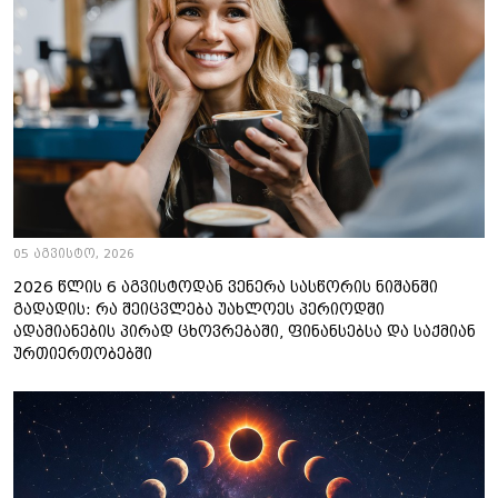
05 აგვისტო, 2026
2026 წლის 6 აგვისტოდან ვენერა სასწორის ნიშანში
გადადის: რა შეიცვლება უახლოეს პერიოდში
ადამიანების პირად ცხოვრებაში, ფინანსებსა და საქმიან
ურთიერთობებში