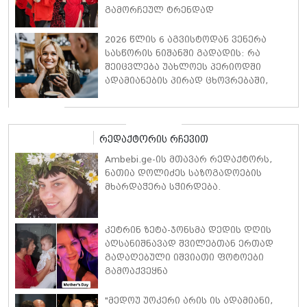
გამორჩეულ ტრენდად
2026 წლის 6 აგვისტოდან ვენერა
სასწორის ნიშანში გადადის: რა
შეიცვლება უახლოეს პერიოდში
ადამიანების პირად ცხოვრებაში,
ფინანსებსა და საქმიან
ურთიერთობებში
რედაქტორის რჩევით
Ambebi.ge-ის მთავარ რედაქტორს,
ნათია დოლიძეს საზოგადოების
მხარდაჭერა სჭირდება.
კეტრინ ზეტა-ჯონსმა დედის დღის
აღსანიშნავად შვილებთან ერთად
გადაღებული იშვიათი ფოტოები
გამოაქვეყნა
"მედოუ უოკერი არის ის ადამიანი,