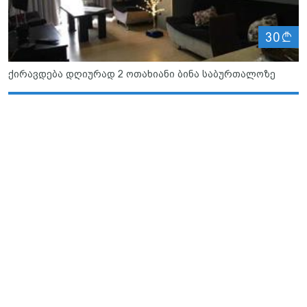
ლ
30
ქირავდება დღიურად 2 ოთახიანი ბინა საბურთალოზე