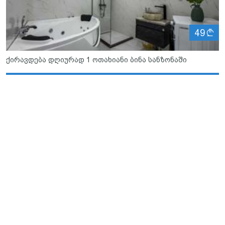
ლ
49
ქირავდება დღიურად 1 ოთახიანი ბინა სანზონაში