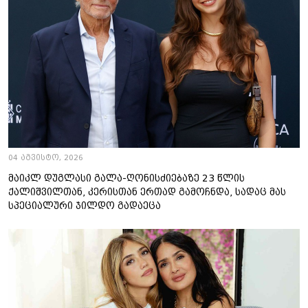
04 აგვისტო, 2026
მაიკლ დუგლასი გალა-ღონისძიებაზე 23 წლის
ქალიშვილთან, კერისთან ერთად გამოჩნდა, სადაც მას
სპეციალური ჯილდო გადაეცა