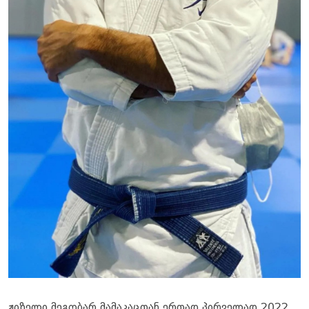
ჟიზელი მეგობარ მამაკაცთან ერთად პირველად 2022