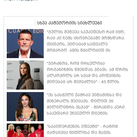
სხვა კატეგორიის სიახლეები
"გულის შეტევა საუკეთესო რამ იყო,
რაც კი ჩემს ცხოვრებაში მომხდარა.
თითქოს, ვიღაცამ სათვალე
მომარგო. ამის წყალობით ის
რეალობა დავინახე, რასაც მანამდე
ვერ ვამჩნევდი" - ანტონიო ბანდერასი
"ვგრძნობ, რომ ორსულობა
ორგანიზმის წმენდას ჰგავს. ამ დროს
ალკოჰოლს არ სვამ და კოფეინის
მიღებაც არ შეგიძლია" - 45 წლის
ნატალი პორტმანი მე-3 ორსულობაზე
იშვიათ კომენტარს აკეთებს
"ეს სასმელი უამრავ ვიტამინსა და
მინერალს შეიცავს. დილით 30
მილილიტრს ვსვამ" - მირანდა კერი
საკუთარი უჩვეულო დიეტის
დეტალებს ასახელებს
"სპაიდერმენის ეფექტი" - რატომ
გადაიქცა წითლისა და შავის