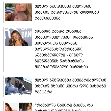
ჟიზელ ბუნდჰენმა შვილთან
ერთად გადაღებული ფოტოები
გამოაქვეყნა
როგორ გახდა გოგონა
მრავალშვილიანი ოჯახიდან
მსოფლიოს ყველაზე
მაღალანაზღაურებადი
სუპერმოდელი - ჟიზელ
ბიუნდჰენის წარმატების
შთამაგონებელი ისტორია
ჟიზელ ბუნდჰენმა შეყვარებულთან
ერთად მზიანი კვირა დღე იახტაზე
გაატარა
"რამხელა ცხვირი გაქვს, რა