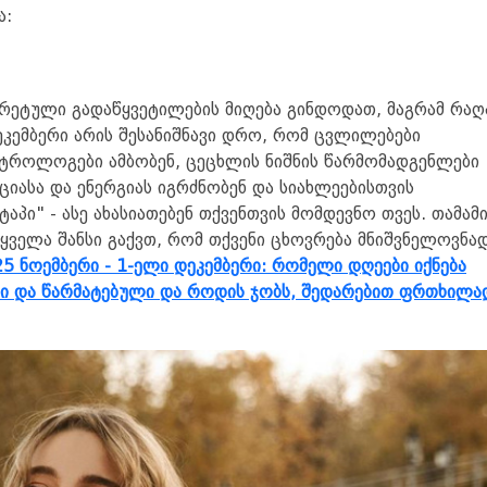
ა:
რეტული გადაწყვეტილების მიღება გინდოდათ, მაგრამ რაღ
ეკემბერი არის შესანიშნავი დრო, რომ ცვლილებები
ტროლოგები ამბობენ, ცეცხლის ნიშნის წარმომადგენლები
იასა და ენერგიას იგრძნობენ და სიახლეებისთვის
ტაპი" - ასე ახასიათებენ თქვენთვის მომდევნო თვეს. თამამ
ყველა შანსი გაქვთ, რომ თქვენი ცხოვრება მნიშვნელოვნა
25 ნოემბერი - 1-ელი დეკემბერი: რომელი დღეები იქნება
ნი და წარმატებული და როდის ჯობს, შედარებით ფრთხილა