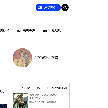
ბლოგი
ომია
ფოტო
ვიდეო
ჰოროსკოპი
სხვა კატეგორიის სიახლეები
სით
"ის ამ ისტორიის
ყველაზე
მნიშვნელოვანი
ნაწილია" - ბრედ