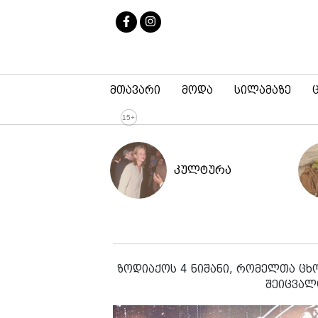
მთავარი
მოდა
სილამაზე
კულტურა
ზოდიაქოს 4 ნიშანი, რომელთა ცხ
შეიცვალ