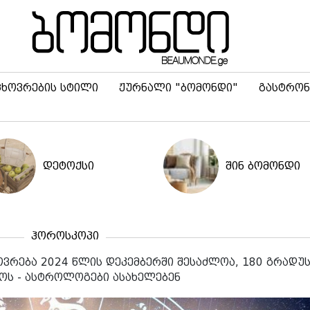
ცხოვრების სტილი
ჟურნალი "ბომონდი"
გასტრონ
დეტოქსი
შინ ბომონდი
ჰოროსკოპი
ოვრება 2024 წლის დეკემბერში შესაძლოა, 180 გრადუ
ოს - ასტროლოგები ასახელებენ