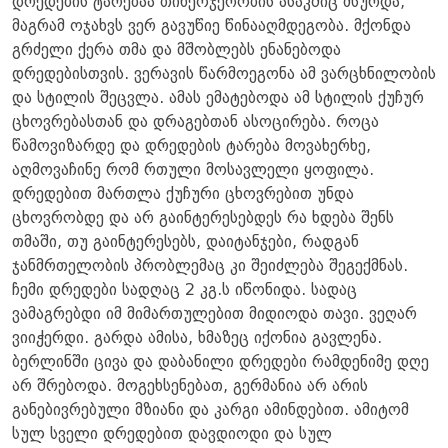
დრედების ტარებაა თინეოჯერობის ასაკშიც მსურდა,
მაგრამ ოჯახვს ვერ გავუწიე წინააღმდეგობა. მქონდა
გრძელი ქერა თმა და მშობლებს ენანებოდა
დრედებისთვის. ვერავის წარმოეგონა ამ ვარცხნილობის
და სტილის შეცვლა. ამას ემატებოდა ამ სტილის ქუჩურ
ცხოვრებასთან და დრაგებთან ასოცირება. როცა
წამოვიზარდე და დრედების ტარება მოვახერხე,
აღმოვაჩინე რომ რთული მოსავლელი ყოფილა.
დრედებით მართლა ქუჩური ცხოვრებით უნდა
ცხოვრობდე და არ გაინტერესებდეს რა ხდება შენს
თმაში, თუ გაინტერესებს, დაიტანჯები, რადგან
ჯანმრთელობის პრობლემაც კი შეიძლება შეგექმნას.
ჩემი დრედები სადღაც 2 კგ.ს იწონიდა. სადაც
ვამაგრებდი იმ მიმართულებით მიდიოდა თავი. ვეღარ
ვიიჭერდი. გარდა ამისა, ხმაზეც იქონია გავლენა.
ბერლინში ცივა და დაბანილი დრედები რამდენიმე დღე
არ შრებოდა. მოგეხსენებათ, გერმანია არ არის
განებივრებული მზიანი და კარგი ამინდებით. ამიტომ
სულ სველი დრედებით დავდიოდი და სულ