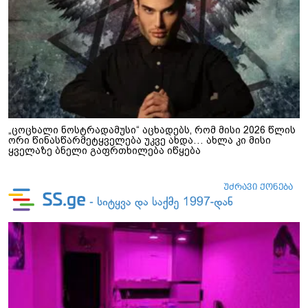
„ცოცხალი ნოსტრადამუსი“ აცხადებს, რომ მისი 2026 წლის
ორი წინასწარმეტყველება უკვე ახდა… ახლა კი მისი
ყველაზე ბნელი გაფრთხილება იწყება