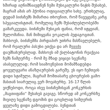
ხშირად აღნიშნაავდნენ ჩემი მუსიკალური ნიჭის შესახებ,
მაგრამ ამას არ ჰქონია ოფიციალური სახე. ერთხელაც,
დედამ ბიძაჩემს მიმართა თხოვნით, რომ წავეყვანე კარგ
სპეციალისტთან, რომელიც ჩემს შესაძლებლობებში
გამარკვევდა. ბიძაჩემი მუსიკის ფანია, რომ იტყვიან,
მელომანია. მან მიმიყვანა ვოკალის პედაგოგთან.
მახსოვს, ბიძაჩემმა პირდაპირ უთხრა მასწავლებელს,
რომ რეალური პასუხი ეთქვა და არ შევექე
დაუმსახურებლად. მახსოვს იმ ქალბატონის რეაქცია
ჩემს ნამღერზე - რომ მე მზად ვიყავი სცენაზე
ასასვლელად; რომ სიამოვნებით მომამზადებდა
ყოველგვარი ანაზღაურების გარეშე. ეს იყო ჩემთვის
დიდი სტიმული, მაგრამ მომთაბარე ცხოვრების გამო
მასთან სიარულიც ვერ მოვახერხე. 16-17 წლის
ვიქნებოდი, როცა ისევ ბიძაჩემისგან კონკურსის
„მაგთიფანი“ შესახებ გავიგე. სწორედ ამ კონკურსზე
მივიღე სცენაზე დგომის და ცოცხლად სიმღერის
ყველაზე დიდი გამოცდილება. ბენდთან