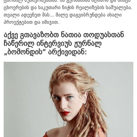
ცნობილ მუსიკოსებთან. ის გერმანიამ აღიარა და მისცა
ცხოვრების და საკუთარი ნიჭის რეალიზების საშუალება.
თვალი ადევნეთ მას... მალე დაგვიბრუნდება ახალი
პროექტებით და იმიჯით.
აქვე გთავაზობთ ნათია თოდუასთან
ჩაწერილ ინტერვიუს ჟურნალ
„ბომონდის“ არქივიდან: