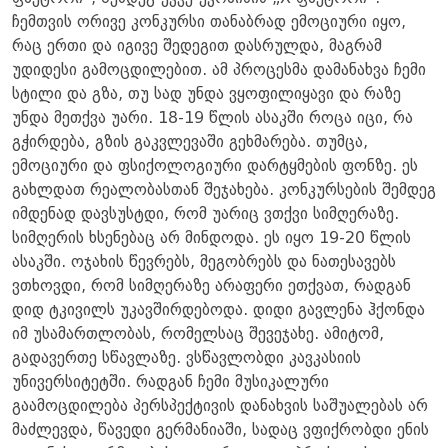
ჩემთვის ორივე კონკურსი თანაბრად ემოციური იყო,
რაც ერთი და იგივე შედეგით დასრულდა, მაგრამ
უდიდესი გამოცდილებით. ამ პროცესმა დამანახვა ჩემი
სტილი და გზა, თუ სად უნდა ვყოფილიყავი და რაზე
უნდა მეთქვა უარი. 18-19 წლის ასაკში როცა იცი, რა
გჭირდება, გზის გაკვლევაში გეხმარება. თუმცა,
ემოციური და ფსიქოლოგიური დარტყმების ფონზე. ეს
გახლდათ რეალობასთან შეჯახება. კონკურსების შემდეგ
იმდენად დავსუსტდი, რომ უარიც ვთქვი სიმღერაზე.
სიმღერის ხსენებაც არ მინდოდა. ეს იყო 19-20 წლის
ასაკში. ოჯახის წევრებს, მეგობრებს და ნათესავებს
ვთხოვდი, რომ სიმღერაზე არაფერი ეთქვათ, რადგან
დიდ ტკივილს უკავშირდებოდა. დიდი გავლენა ჰქონდა
იმ უსამართლობას, რომელსაც შევეჯახე. ამიტომ,
გადავერთე სწავლაზე. ვსწავლობდი კავკასიის
უნივერსიტეტში. რადგან ჩემი მუსიკალური
გაამოცდილება პერსპექტივის დანახვის საშუალებას არ
მაძლევდა, წავედი გერმანიაში, სადაც ვფიქრობდი ენის