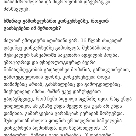
თანამშრომლობა და მიკროფონის დაჭერაც კი
მასწავლეს.
ხშირად გამოსულხართ კონკურსებზე. როგორ
გაიხსენებთ იმ პერიოდს?
ძალიან ემოციური ადამიანი ვარ. 16 წლის ასაკიდან
დავიწყე კონკურსებზე გამოსვლა, შესაბამისად,
მუსიკალურ სამყაროში საკუთარი ადგილის პოვნა.
ემოციურად და ფსიქოლოგიურად ბევრი
წინააღმდეგობის გადალახვა მომიწია, განსაკუთრებით,
გამოუცდელობის ფონზე. კონკურენტები როცა
თამამებიც არიან, გახსნილებიც და გამოცდილებიც.
მიუხედავად ამისა, მაშინ უკვე დაზუსტებით
გადავწყვიტე, რომ ჩემი ადგილი სცენაზე იყო. რაც უნდა
ყოფილიყო, ამ გზაზე უნდა მევლო და უკან არ უნდა
დამეხია. გამარჯვების გარანტიას ვერავინ მომცემდა.
მუსიკასთან ახლოს ყოფნის ერთადერთი საშუალება
კონკურსები აღმოჩნდა. იყო საქართელოს „X
ფაქტორი“, შემდეგ უკვე უკრაინის „X ფაქტორი“.