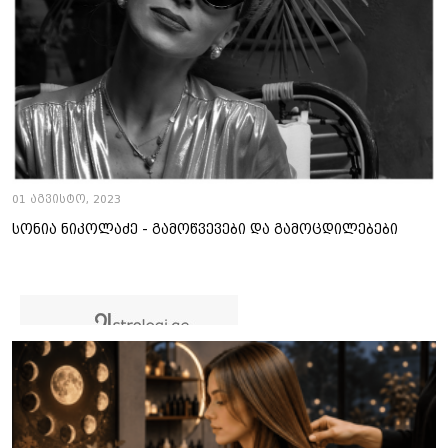
01 აგვისტო, 2023
სონია ნიკოლაძე - გამოწვევები და გამოცდილებები