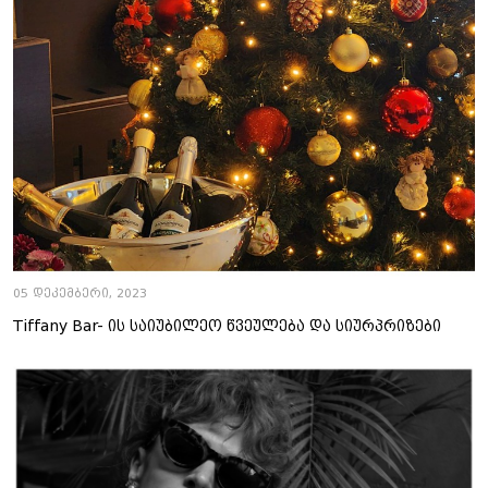
05 დეკემბერი, 2023
Tiffany Bar- ის საიუბილეო წვეულება და სიურპრიზები