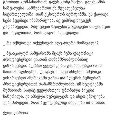
ცნობილ კომპანიასთან გაქვს კონტრაქტი, გაქვს ამის
საშუალება. სამწუხაროდ ეს შეუძლებელია
საქართველოში. თან ვცხოვრობ ბერლინში. ეს ქალაქი
ჩემი მუდმივი ინსპირაციაა. აქ უამრავ სიგიჟეს
გადააწყდები, რაც ეხება სტილსაც. უდიდესი მოტივაცია
და მაგალითია, რომ ვიყო თავისუფალი.
_ რა იქნებოდა თქვენთვის იდეალური მომავალი?
_ მუსიკალურ სამყაროში მყავს ჩემი ფავორიტი
პროდიუსერები ვისთან თანამშრომლობასაც
ვისურვებდი. ალბათ ყველაფერს გავაკეთებდი რომ
მათთან აღმოვჩენილიყავი. თქვენ ახსენეთ ამერიკა...
ვისურვებდი ამერიკაში ჯაზის და ბლუზის ბუმბერაზ
პროდიუსერებთან თანამშრომლობას. იმ სტუდიებში
მუშაობას, სადაც ყველასთვის ცნობილი ჰიტები
ჩაწერილა. ეს იმხელა სურვილებს და ისეთ ემოციებს
უკავშირდება, რომ აუცილებლად მივყვები ამ მიზანს.
ქეთი დარჩია