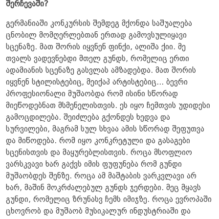
შერჩევაში?
გერმანიაში კონკურსის შემდეგ მქონდა საშუალება
ცნობილ მომღერლებთან ერთად გამოვსულიყავი
სცენაზე. მათ შორის იყვნენ ფინქი, ალიშა ქიი. მე
თვალს ვადევნებდი მთელ გუნდს, რომელიც ერთი
ადამიანის სცენაზე გასვლას ამზადებდა. მათ შორის
იყვნენ სტილისტებიც, მეიქაპ არტისტებიც... ბევრი
პროფესიონალი მუშაობდა რომ ისინი სწორად
მიეწოდებნათ მსმენელისთვის. ეს იყო ჩემთვის უდიდესი
გამოცდილება. შეიძლება გქონდეს ხედვა და
სურვილები, მაგრამ სულ სხვაა ამის სწორად შეფუთვა
და მიწოდება. რომ იყო კონკრეტული და გასაგები
სცენისთვის და მაყურებლისთვის. როცა მსოფლიო
ვარსკვავი ხარ გაქვს იმის ფუფუნება რომ გუნდი
მუშაობდეს შენზე. როცა ამ მაშტაბის ვარკვლავი არ
ხარ, მაშინ მოკრძალებულ გუნდს ჯერდები. მეც მყავს
გუნდი, რომელიც ზრუნასვ ჩემს იმიჯზე. როცა ევროპაში
ცხოვრობ და მუშაობ მუსიკალურ ინდუსტრიაში და