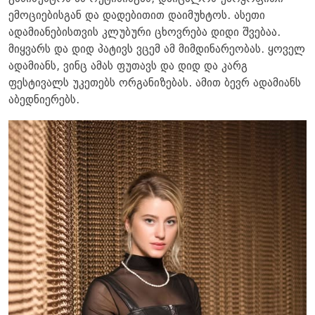
ემოციებისგან და დადებითით დაიმუხტოს. ასეთი
ადამიანებისთვის კლუბური ცხოვრება დიდი შვებაა.
მიყვარს და დიდ პატივს ვცემ ამ მიმდინარეობას. ყოველ
ადამიანს, ვინც ამას ფუთავს და დიდ და კარგ
ფესტივალს უკეთებს ორგანიზებას. ამით ბევრ ადამიანს
აბედნიერებს.