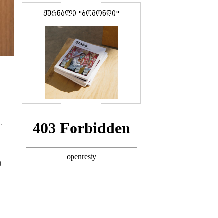
ჟურნალი "ბომონდი"
.
მ