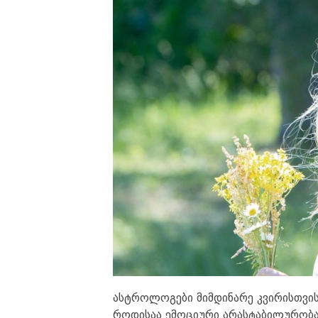
ასტროლოგები მიმდინარე კვირისთვის
როდისაა ემოციური არასტაბილურობა