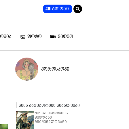
ბლოგი
ომია
ფოტო
ვიდეო
ჰოროსკოპი
სხვა კატეგორიის სიახლეები
"ის ამ ისტორიის
ყველაზე
მნიშვნელოვანი
ნაწილია" - ბრედ