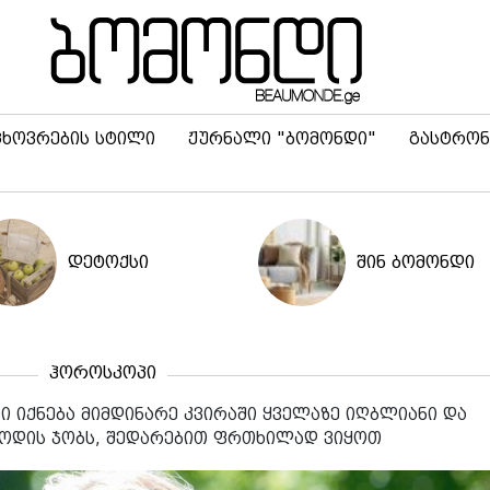
ცხოვრების სტილი
ჟურნალი "ბომონდი"
გასტრონ
დეტოქსი
შინ ბომონდი
ჰოროსკოპი
ი იქნება მიმდინარე კვირაში ყველაზე იღბლიანი და
ოდის ჯობს, შედარებით ფრთხილად ვიყოთ