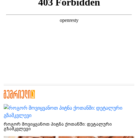
როგორ მოვიყვანოთ პიტნა ქოთანში: დეტალური
გზამკვლევი