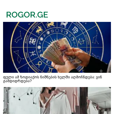
ფული ამ ზოდიაქოს ნიშნების ხელში აღმოჩნდება: ვინ
გამდიდრდება?