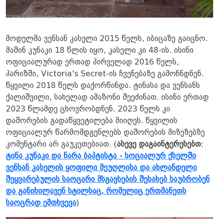
მოდელმა ვენსან კასელი 2015 წელს, იბიცაზე გაიცნო.
მაშინ კუნაკი 18 წლის იყო, კასელი კი 48-ის. ისინი
ოფიციალურად ერთად პირველად 2016 წელს,
პარიზში, Victoria's Secret-ის ჩვენებაზე გამოჩნდნენ.
წყვილი 2018 წელს დაქორწინდა. ტინასა და ვენსანს
ქალიშვილი, სახელად ამაზონი შეეძინათ. ისინი ერთად
2023 წლამდე ცხოვრობდნენ. 2023 წელს კი
დაშორების გადაწყვეტილება მიიღეს. წყვილის
ოფიციალურ წარმომდგენლებს დაშორების მიზეზებზე
კომენტარი არ გაუკეთებიათ. (
ასევე დაგაინტერესებთ
:
ტინა კუნაკი და ნარა ბაპტისტა - სოციალურ ქსელში
ვენსან კასელის ყოფილი მეუღლისა და ახლანდელი
შეყვარებულის საოცარი მსგავსების შესახებ საუბრობენ
და განიხილავენ სტილსაც, რომელიც ერთმანეთს
საოცრად ემთხვევა
)