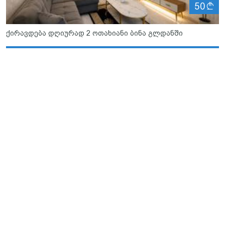
ლ
50
ქირავდება დღიურად 2 ოთახიანი ბინა გლდანში