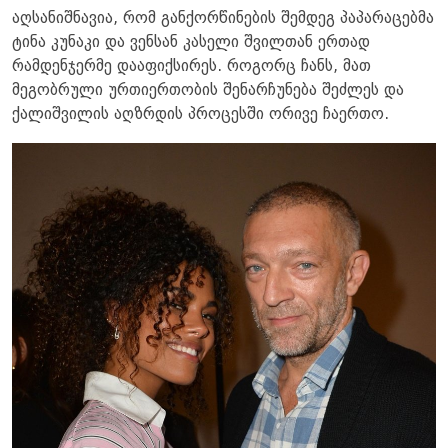
აღსანიშნავია, რომ განქორწინების შემდეგ პაპარაცებმა
ტინა კუნაკი და ვენსან კასელი შვილთან ერთად
რამდენჯერმე დააფიქსირეს. როგორც ჩანს, მათ
მეგობრული ურთიერთობის შენარჩუნება შეძლეს და
ქალიშვილის აღზრდის პროცესში ორივე ჩაერთო.