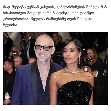
რაც შეეხება ვენსან კასელს, განქორწინების შემდეგ მან
ბრაზილიელ მოდელ ნარა ბაპტისტასთან დაიწყო
ურთიერთობა. წყვილს რამდენიმე თვის წინ ვაჟი
შეეძინა.