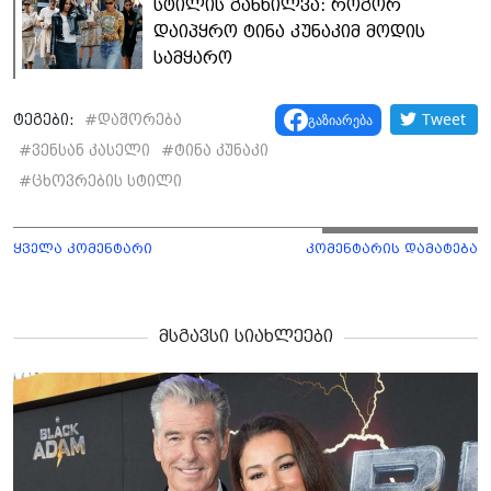
სტილის განხილვა: როგორ
დაიპყრო ტინა კუნაკიმ მოდის
სამყარო
Tweet
გაზიარება
ტეგები:
#
დაშორება
#
ვენსან კასელი
#
ტინა კუნაკი
#
ცხოვრების სტილი
ყველა კომენტარი
კომენტარის დამატება
მსგავსი სიახლეები