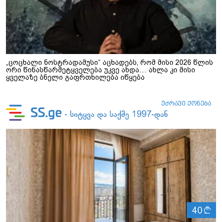
„ცოცხალი ნოსტრადამუსი“ აცხადებს, რომ მისი 2026 წლის
ორი წინასწარმეტყველება უკვე ახდა… ახლა კი მისი
ყველაზე ბნელი გაფრთხილება იწყება
ლ
40