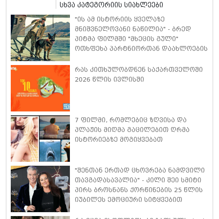
სხვა კატეგორიის სიახლეები
"ის ამ ისტორიის ყველაზე
მნიშვნელოვანი ნაწილია" - ბრედ
პიტმა ფილმში "მხეცის გული"
ოთხფეხა პარტნიორთან დაახლოების
"განსაკუთრებულ გამოცდილებაზე"
ისაუბრა
რას კითხულობდნენ საქართველოში
2026 წლის ივლისში
7 ფილმი, რომლებიც ზღვისა და
პლაჟის მიღმა გაცილებით ღრმა
ისტორიებზე მოგიყვებათ
"შენთან ერთად ცხოვრება ნამდვილი
თავგადასავალია" - კილი შეი სმიტი
პირს ბროსნანს ქორწინების 25 წლის
იუბილეს ემოციური სიტყვებით
ულოცავს