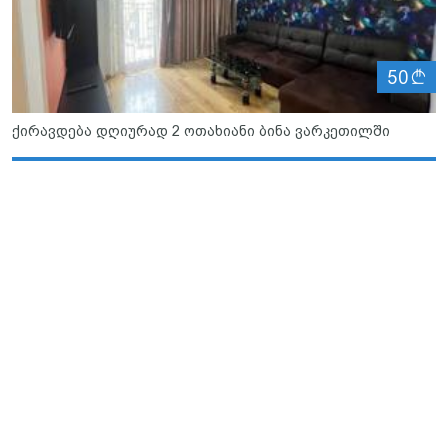
ლ
50
ქირავდება დღიურად 2 ოთახიანი ბინა ვარკეთილში