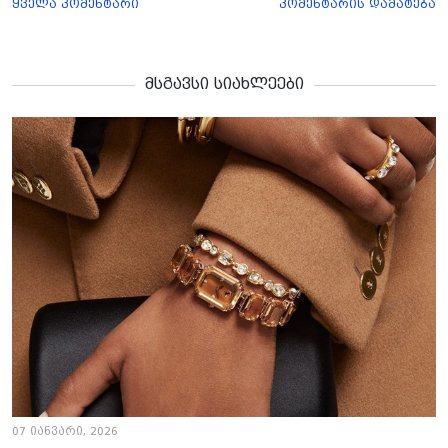
ყველა კომენტარი
კომენტარის დამატება
მსგავსი სიახლეები
07 იანვარი, 2026