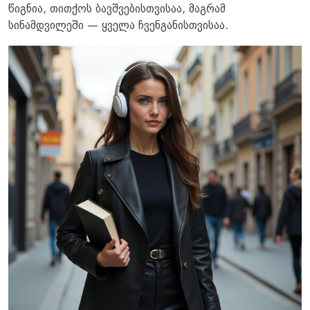
წიგნია, თითქოს ბავშვებისთვისაა, მაგრამ
სინამდვილეში — ყველა ჩვენგანისთვისაა.