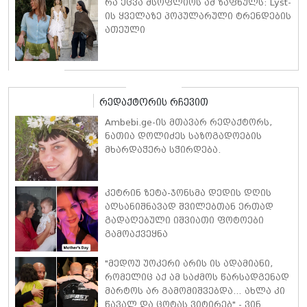
რა ეცვა მსოფლიოს ამ ზაფხულს: Lyst-
ის ყველაზე პოპულარული ტრენდების
ათეული
რედაქტორის რჩევით
Ambebi.ge-ის მთავარ რედაქტორს,
ნათია დოლიძეს საზოგადოების
მხარდაჭერა სჭირდება.
კეტრინ ზეტა-ჯონსმა დედის დღის
აღსანიშნავად შვილებთან ერთად
გადაღებული იშვიათი ფოტოები
გამოაქვეყნა
"მედოუ უოკერი არის ის ადამიანი,
რომელიც აქ ამ საძმოს წარსადგენად
მარტოს არ გამომიშვებდა… ახლა კი
წავალ და ცოტას ვიტირებ" - ვინ