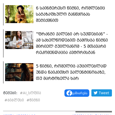
6 საინტერესო წიგნი, რომლებიც
საგაზაფხულო განწყობას
შეგიქმნით
"ფრანგი ქალები არ სუქდებიან" -
ამ სახელწოდებით გამოსცა წიგნი
მირიელ გუილიანომ - 5 მთავარი
რეკომენდაცია ავტორისგან
5 წიგნი, რომელიც აუცილებლად
უნდა წაიკითხო ვალენტინობაზე,
თუ მარტოხელა ხარ
Tweet
გაზიარება
ტეგები:
#
AI_სოფია
#
ბიბლუსი
#
წიგნი