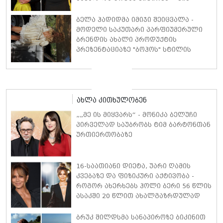
დიზელი კანის კინოფესტივალზე
პოლ უოკერის ქალიშვილს ემოციური
ბელა ჰადიდმა იმიჯი შეიცვალა -
სიტყვებით მიმართავს
მოდელი საკუთარი პარფიუმერული
ბრენდის ახალი პროდუქტის
პრეზენტაციაზე "ბოჰოს" სტილის
ტალღოვანი თმითა აბრეშუმის
მინიკაბით გამოჩნდა
ახლა კითხულობენ
„„მე ის მიყვარს“ - მონიკა ბელუჩი
პირველად საუბრობს ტიმ ბარტონთან
ურთიერთობაზე
16-საათიანი დიეტა, უარი ღამის
კვებაზე და ფიზიკური აქტივობა -
როგორ ახერხებს ჰოლი ბერი 56 წლის
ასაკში 20 წლით ახალგაზრდულად
გამოიყურებოდეს
ბრუკ შილდსმა სანაპიროზე ბიკინით