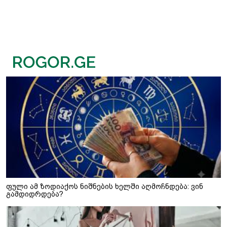
ფული ამ ზოდიაქოს ნიშნების ხელში აღმოჩნდება: ვინ
გამდიდრდება?