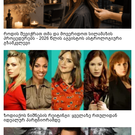
როდის შევიჭრათ თმა და მოვერიდოთ სილამაზის
პროცედურებს - 2026 წლის აგვისტოს ასტროლოგიური
გზამკვლევი
ზოდიაქოს ნიშნების რეიტინგი: ყველაზე რთულიდან
იდეალურ პარტნიორამდე