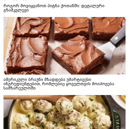
როგორ მოვიყვანოთ პიტნა ქოთანში: დეტალური
გზამკვლევი
ამერიკული ბრაუნი მზადდება უმარტივესი
ინგრედიენტებით, რომლებიც ყოველთვის მოიპოვება
სამზარეულოში