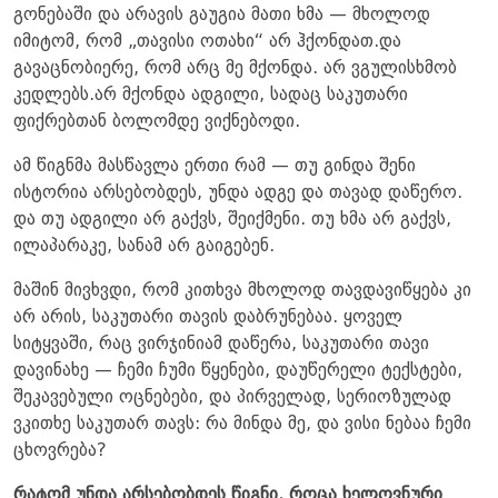
გონებაში და არავის გაუგია მათი ხმა — მხოლოდ
იმიტომ, რომ „თავისი ოთახი“ არ ჰქონდათ.და
გავაცნობიერე, რომ არც მე მქონდა. არ ვგულისხმობ
კედლებს.არ მქონდა ადგილი, სადაც საკუთარი
ფიქრებთან ბოლომდე ვიქნებოდი.
ამ წიგნმა მასწავლა ერთი რამ — თუ გინდა შენი
ისტორია არსებობდეს, უნდა ადგე და თავად დაწერო.
და თუ ადგილი არ გაქვს, შეიქმენი. თუ ხმა არ გაქვს,
ილაპარაკე, სანამ არ გაიგებენ.
მაშინ მივხვდი, რომ კითხვა მხოლოდ თავდავიწყება კი
არ არის, საკუთარი თავის დაბრუნებაა. ყოველ
სიტყვაში, რაც ვირჯინიამ დაწერა, საკუთარი თავი
დავინახე — ჩემი ჩუმი წყენები, დაუწერელი ტექსტები,
შეკავებული ოცნებები, და პირველად, სერიოზულად
ვკითხე საკუთარ თავს: რა მინდა მე, და ვისი ნებაა ჩემი
ცხოვრება?
რატომ უნდა არსებობდეს წიგნი, როცა ხელოვნური