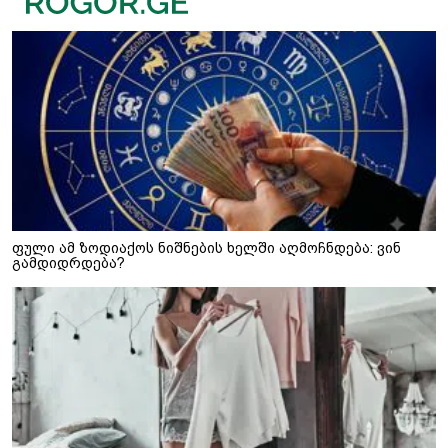
ფული ამ ზოდიაქოს ნიშნების ხელში აღმოჩნდება: ვინ
გამდიდრდება?