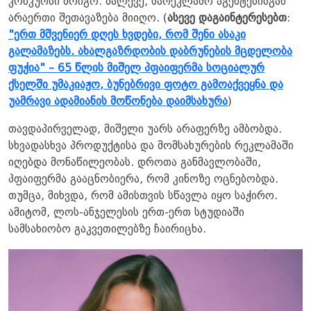
კონკურსი მოიგო. მალევე, სარეკლამო აგენტებისგან
არაერთი შეთავაზება მიიღო. (
ასევე დაგაინტერესებთ
:
"ერთ მშვენიერ დღეს ხვდები, რომ შენი ასაკი
გალამაზებს. ახალგაზრდობის დაბრუნების მცდელობა
ფუჭია" – 65 წლის მიშელ პფაიფერმა სოციალურ
ქსელში უმაკიაჟო, ბუნებრივი ფოტო გამოაქვეყნა და
უამრავი ადამიანის მოწონება დაიმსახურა
)
თავდაპირველად, მიშელი უარს არაფერზე ამბობდა.
სხვადასხვა პროდუქტისა და მომსახურების რეკლამაში
იღებდა მონაწილეობას. დროთა განმავლობაში,
პფაიფერმა გააცნობიერა, რომ კინოზე ოცნებობდა.
თუმცა, მიხვდა, რომ ამისთვის სწავლა იყო საჭირო.
ამიტომ, ლოს-ანჯელესის ერთ-ერთ სტუდიაში
სამსახიობო გაკვეთილებზე ჩაირიცხა.