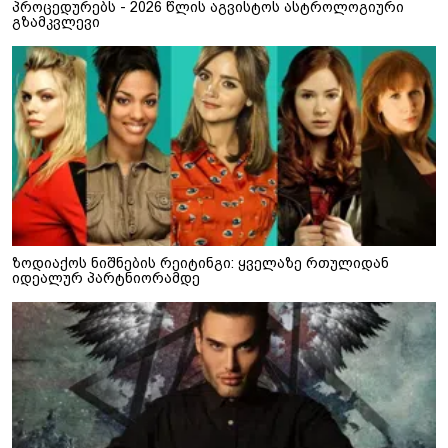
პროცედურებს - 2026 წლის აგვისტოს ასტროლოგიური
გზამკვლევი
ზოდიაქოს ნიშნების რეიტინგი: ყველაზე რთულიდან
იდეალურ პარტნიორამდე