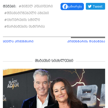
Tweet
გაზიარება
ტეგები:
#
მიშელ პფაიფერი
#
შთამაგონებელი ამბები
#
ცხოვრების სტილი
#
წარმატების ისტორია
ყველა კომენტარი
კომენტარის დამატება
მსგავსი სიახლეები