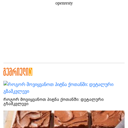
როგორ მოვიყვანოთ პიტნა ქოთანში: დეტალური
გზამკვლევი