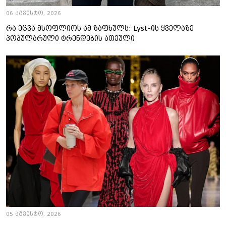
06 აგვისტო, 2026
რა ეცვა მსოფლიოს ამ ზაფხულს: Lyst-ის ყველაზე
პოპულარული ტრენდების ათეული
05 აგვისტო, 2026