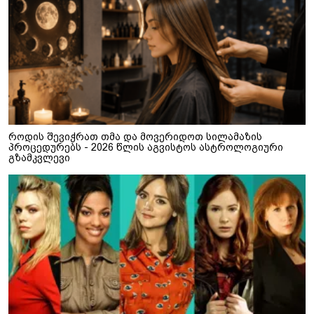
როდის შევიჭრათ თმა და მოვერიდოთ სილამაზის
პროცედურებს - 2026 წლის აგვისტოს ასტროლოგიური
გზამკვლევი