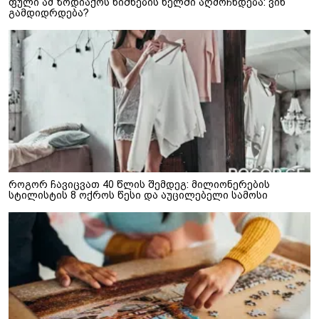
ფული ამ ზოდიაქოს ნიშნების ხელში აღმოჩნდება: ვინ
გამდიდრდება?
როგორ ჩავიცვათ 40 წლის შემდეგ: მილიონერების
სტილისტის 8 ოქროს წესი და აუცილებელი სამოსი