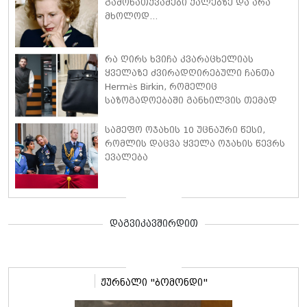
გამონათქვამები ქალებზე და არა
მხოლოდ...
რა ღირს ხვიჩა კვარაცხელიას
ყველაზე ძვირადღირებული ჩანთა
Hermès Birkin, რომელიც
საზოგადოებაში განხილვის თემად
იქცა
სამეფო ოჯახის 10 უცნაური წესი,
რომლის დაცვა ყველა ოჯახის წევრს
ევალება
დაგვიკავშირდით
ჟურნალი "ბომონდი"