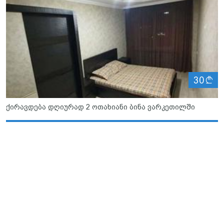
ლ
30
ქირავდება დღიურად 2 ოთახიანი ბინა ვარკეთილში