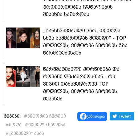
ურთიერთობის დეტალების
შესახებ საუბრობს
„განსხვავებული ვარ, თითქოს
სხვა სამყაროდან მოვედი" - TOP
მოდელის, ვიტორია ჩერეტის გზა
წარმატებისკენ
წარუმატებელი ქორწინება და
რომანი დიკაპრიოსთან - რა
ვიცით თანამედროვე TOP
მოდელის, ვიტორია ჩერეტის
შესახებ
Tweet
გაზიარება
ტეგები:
#
ვიტორია ჩერეტი
#
მოდა
#
წითელი ხალიჩა
#
„შიშველი“ კაბა