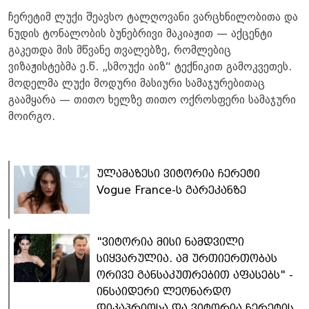
ჩერეტიმ ლუქი შეავსო ტალღოვანი ვარცხნილობითა და
ნუდის ტონალობის ბუნებრივი მაკიაჟით — აქცენტი
გაკეთდა მის მწვანე თვალებზე, რომლებიც
ვიზაჟისტებმა ე.წ. „სმოუქი აიზ“ ტექნიკით გამოკვეთეს.
მოდელმა ლუქი მოდური მასიური სამაჯურებითაც
გაამყარა — თითო ხელზე თითო ოქროსფერი სამაჯური
მოირგო.
ულამაზესი ვიტორია ჩერეტი
Vogue France-ს გარეკანზე
"ვიტორია მისი ნამდვილი
სიყვარულია. ამ ურთიერთობას
ორივე განსაკუთრებით აფასებს" -
ინსაიდერი ლეონარდო
დიკაპრიოსა და ვიტორია ჩერეტის