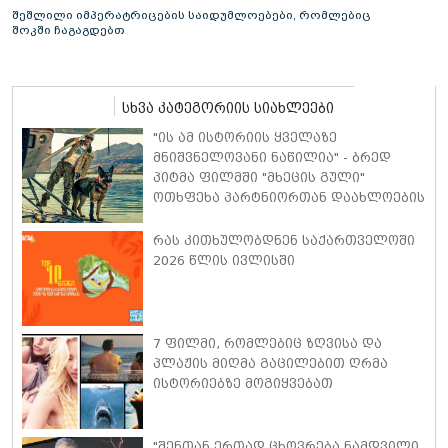
შეშლილი იმპერატრიცების საიდუმლოებები, რომლებიც
შოკში ჩაგაგდებთ
სხვა კატეგორიის სიახლეები
"ის ამ ისტორიის ყველაზე
მნიშვნელოვანი ნაწილია" - ბრედ
პიტმა ფილმში "მხეცის გული"
ოთხფეხა პარტნიორთან დაახლოების
"განსაკუთრებულ გამოცდილებაზე"
ისაუბრა
რას კითხულობდნენ საქართველოში
2026 წლის ივლისში
7 ფილმი, რომლებიც ზღვისა და
პლაჟის მიღმა გაცილებით ღრმა
ისტორიებზე მოგიყვებათ
"შენთან ერთად ცხოვრება ნამდვილი