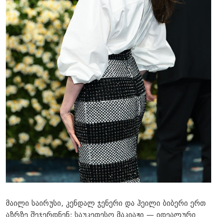
მაილი საირუსი, კენდალ ჯენერი და ჰეილი ბიბერი ერთ
აზრზე შეჯერდნენ: საუკეთესო მაკიაჟი — იდეალური