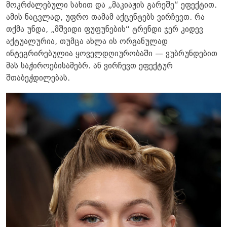
მოკრძალებული სახით და „მაკიაჟის გარეშე“ ეფექტით.
ამის ნაცვლად, უფრო თამამ აქცენტებს ვირჩევთ. რა
თქმა უნდა, „მშვიდი ფუფუნების“ ტრენდი ჯერ კიდევ
აქტუალურია, თუმცა ახლა ის ორგანულად
ინტეგრირებულია ყოველდღიურობაში — ვუბრუნდებით
მას საჭიროებისამებრ. ან ვირჩევთ ეფექტურ
შთაბეჭდილებას.