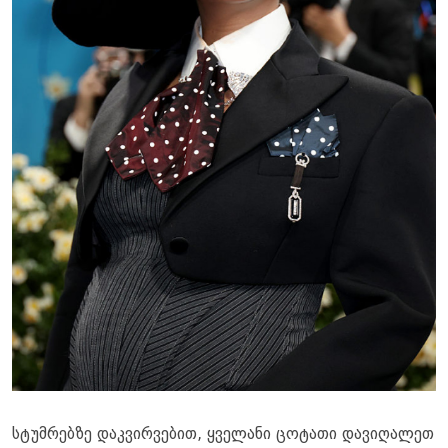
სტუმრებზე დაკვირვებით, ყველანი ცოტათი დავიღალეთ