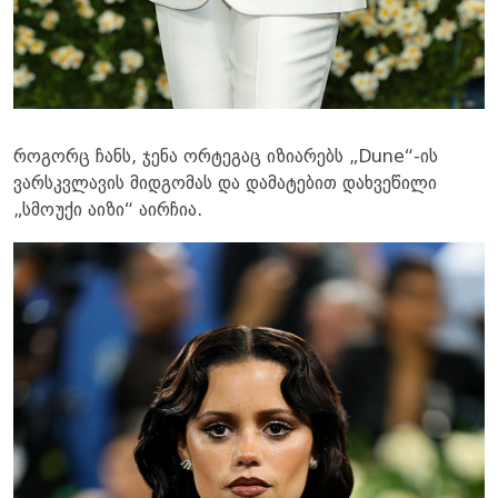
როგორც ჩანს, ჯენა ორტეგაც იზიარებს „Dune“-ის
ვარსკვლავის მიდგომას და დამატებით დახვეწილი
„სმოუქი აიზი“ აირჩია.