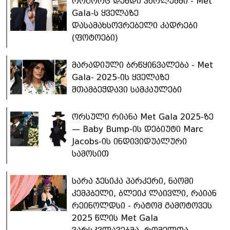
როგორც დენდი ჰარლემში - Met
Gala-ს ყველაზე
დასამახსოვრებელი კადრები
(ფოტოები)
მარადიული ბრწყინვალება - Met
Gala- 2025-ის ყველაზე
შთამბეჭდავი სამკაულები
ორსული რიანა Met Gala 2025-ზე
— Baby Bump-ის დებიუტი Marc
Jacobs-ის ინდივიდუალური
სამოსით
სარა ჯესიკა პარკერი, ნაომი
კემპბელი, ბლეიკ ლაივლი, რაიან
რეინოლდსი - რატომ გამოტოვეს
2025 წლის Met Gala