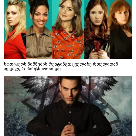
ზოდიაქოს ნიშნების რეიტინგი: ყველაზე რთულიდან
იდეალურ პარტნიორამდე