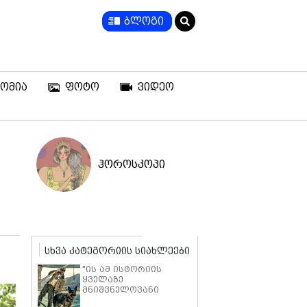
ბლოგი
ომია
ფოტო
ვიდეო
ჰოროსკოპი
სხვა კატეგორიის სიახლეები
"ის ამ ისტორიის
ყველაზე
მნიშვნელოვანი
ნაწილია" - ბრედ