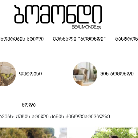
ცხოვრების სტილი
ჟურნალი "ბომონდი"
გასტრონ
დეტოქსი
შინ ბომონდი
მოდა
ვებს: ქუჩის სტილი კანის კინოფესტივალზე