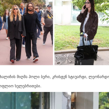
ი ხალიჩის მიღმა ჰოლი ბერი, კრისტენ სტიუარტი, ლეონარდ
მსოფლიო სელებრითები.