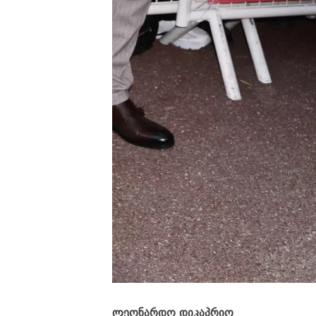
ლეონარდო დიკაპრიო