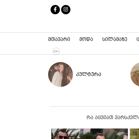
მთავარი
მოდა
სილამაზე
კულტურა
რა აცვიათ ვარსკვლა