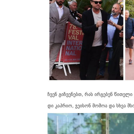
ჩვენ გიჩვენებთ, რას ირგებენ წითელ
დი კაპრიო, ჯეისონ მომოა და სხვა 