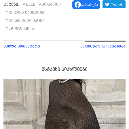
Tweet
გაზიარება
ტეგები:
#
ELLE
#
კოსმოსი
#
ტილდა სუინტონი
#
ტრანსფორმაცია
#
ფოტოსესია
ყველა კომენტარი
კომენტარის დამატება
მსგავსი სიახლეები