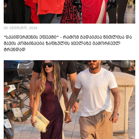
05 აგვისტო, 2026
"სპაიდერმენის ეფექტი" - რატომ გადაიქცა წითლისა და
შავის კომბინაცია ზაფხულის ყველაზე გამორჩეულ
ტრენდად