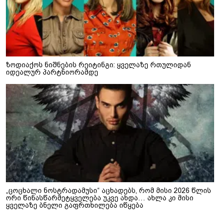
ზოდიაქოს ნიშნების რეიტინგი: ყველაზე რთულიდან
იდეალურ პარტნიორამდე
„ცოცხალი ნოსტრადამუსი“ აცხადებს, რომ მისი 2026 წლის
ორი წინასწარმეტყველება უკვე ახდა… ახლა კი მისი
ყველაზე ბნელი გაფრთხილება იწყება