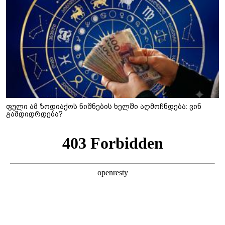
ფული ამ ზოდიაქოს ნიშნების ხელში აღმოჩნდება: ვინ
გამდიდრდება?