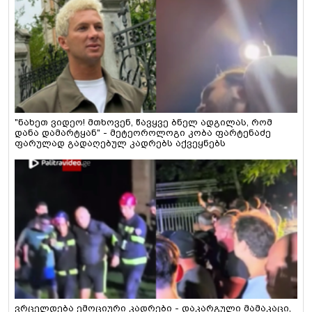
"ნახეთ ვიდეო! მთხოვენ, წავყვე ბნელ ადგილას, რომ
დანა დამარტყან" - მეტეოროლოგი კობა ფარტენაძე
ფარულად გადაღებულ კადრებს აქვეყნებს
ვრცელდება ემოციური კადრები - დაკარგული მამაკაცი,