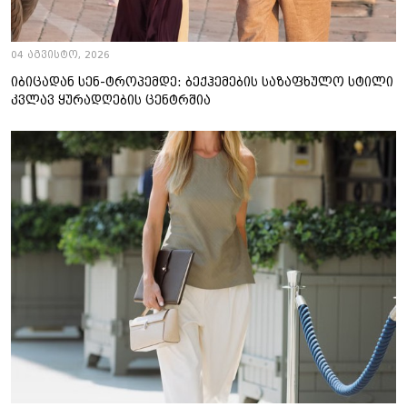
04 აგვისტო, 2026
იბიცადან სენ-ტროპემდე: ბექჰემების საზაფხულო სტილი
კვლავ ყურადღების ცენტრშია