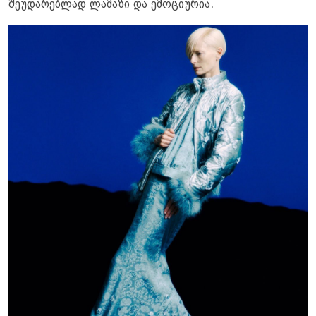
შეუდარებლად ლამაზი და ემოციურია.