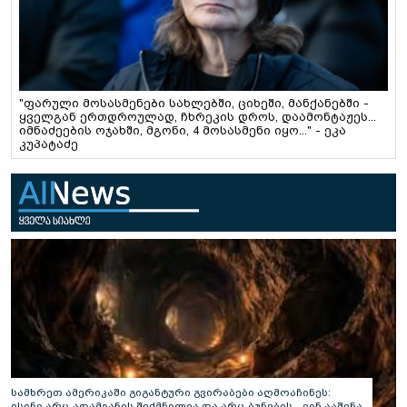
"ფარული მოსასმენები სახლებში, ციხეში, მანქანებში -
ყველგან ერთდროულად, ჩხრეკის დროს, დაამონტაჟეს...
იმნაძეების ოჯახში, მგონი, 4 მოსასმენი იყო..." - ეკა
კუპატაძე
სამხრეთ ამერიკაში გიგანტური გვირაბები აღმოაჩინეს:
ისინი არც ადამიანის შექმნილია და არც ბუნების - ვინ ააშენა