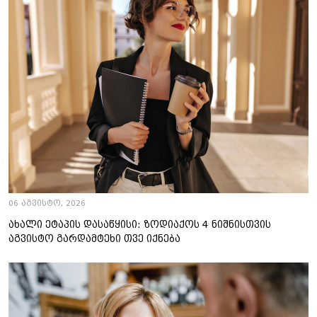
06 აგვისტო, 2026
ახალი ეტაპის დასაწყისი: ზოდიაქოს 4 ნიშნისთვის
აგვისტო გარდამტეხი თვე იქნება