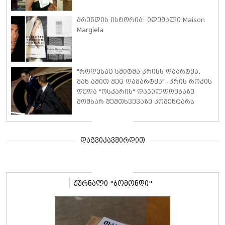
ბრენდის ისტორია: იდუმალი Maison
Margiela
"როდესაც სმიტმა კრისს დაარტყა,
მან ამით მეც დამარტყა"- კრის როკის
დედა "ოსკარის" დაჯილდოებაზე
მომხარ შემთხვევაზე კომენტარს
აკეთებს
დაგვიკავშირდით
ჟურნალი "ბომონდი"