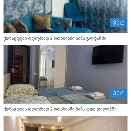
ლ
30
ქირავდება დღიურად 2 ოთახიანი ბინა გლდანში
ლ
30
ქირავდება დღიურად 2 ოთახიანი ბინა დიდ დიღომში