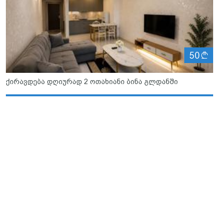
ლ
50
ქირავდება დღიურად 2 ოთახიანი ბინა გლდანში