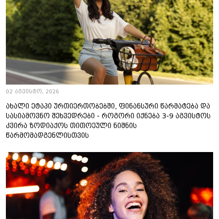
02 აგვისტო, 2026
ახალი ეტაპი ურთიერთობებში, ფინანსური წარმატება და
სასიამოვნო შეხვედრები - როგორი იქნება 3-9 აგვისტოს
კვირა ზოდიაქოს თითოეული ნიშნის
წარმომადგენლისთვის