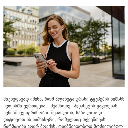
მიუხედავად იმისა, რომ პლანეტა ურანი ტყუპების ნიშანს
ივლისში უერთდება, "მეამბოხე" პლანეტის გავლენას
ივნისშივე იგრძნობთ. შესაძლოა, საბოლოოდ
დატოვოთ ის სამსახური, რომელსაც თქვენთვის
წარმატება აღარ მოაქვს, დაემშვიდობოთ მოძველებულ