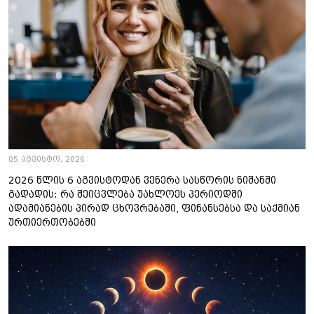
05 აგვისტო, 2026
2026 წლის 6 აგვისტოდან ვენერა სასწორის ნიშანში
გადადის: რა შეიცვლება უახლოეს პერიოდში
ადამიანების პირად ცხოვრებაში, ფინანსებსა და საქმიან
ურთიერთობებში