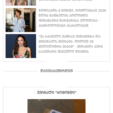
ვარსკვლავები, რომლებსაც ხშირად
უსამართლოდ აკრიტიკებენ
ზოდიაქოს 4 ნიშანი, რომლებსაც 2026
წლის ზაფხულის ბოლომდე
ფინანსური წარმატება ელოდება -
ასტროლოგები ასახელებენ
"ეს სასმელი უამრავ ვიტამინსა და
მინერალს შეიცავს. დილით 30
მილილიტრს ვსვამ" - მირანდა კერი
საკუთარი უჩვეულო დიეტის
დეტალებს ასახელებს
დაგვიკავშირდით
ჟურნალი "ბომონდი"