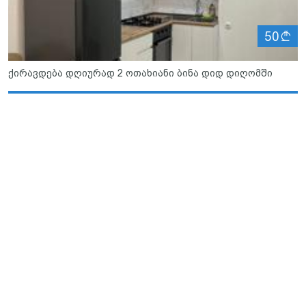
ლ
50
ქირავდება დღიურად 2 ოთახიანი ბინა დიდ დიღომში