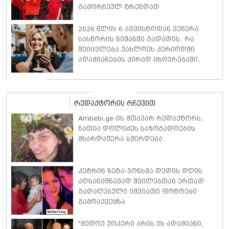
გამორჩეულ ტრენდად
2026 წლის 6 აგვისტოდან ვენერა
სასწორის ნიშანში გადადის: რა
შეიცვლება უახლოეს პერიოდში
ადამიანების პირად ცხოვრებაში,
ფინანსებსა და საქმიან
ურთიერთობებში
რედაქტორის რჩევით
Ambebi.ge-ის მთავარ რედაქტორს,
ნათია დოლიძეს საზოგადოების
მხარდაჭერა სჭირდება.
კეტრინ ზეტა-ჯონსმა დედის დღის
აღსანიშნავად შვილებთან ერთად
გადაღებული იშვიათი ფოტოები
გამოაქვეყნა
"მედოუ უოკერი არის ის ადამიანი,