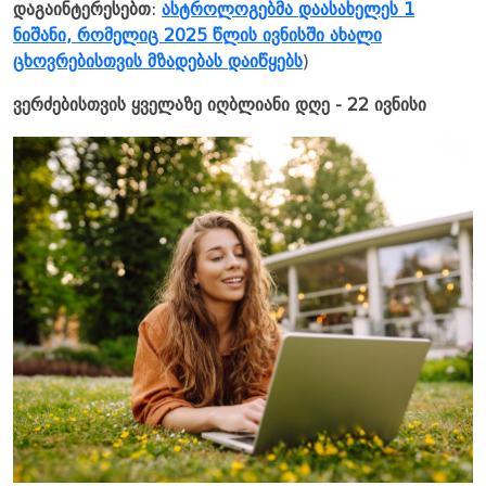
დაგაინტერესებთ
:
ასტროლოგებმა დაასახელეს 1
ნიშანი, რომელიც 2025 წლის ივნისში ახალი
ცხოვრებისთვის მზადებას დაიწყებს
)
ვერძებისთვის ყველაზე იღბლიანი დღე - 22 ივნისი