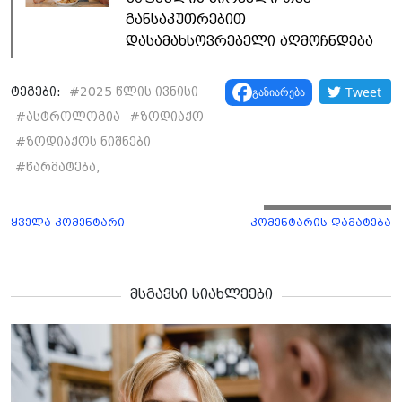
განსაკუთრებით
დასამახსოვრებელი აღმოჩნდება
Tweet
გაზიარება
ტეგები:
#
2025 წლის ივნისი
#
ასტროლოგია
#
ზოდიაქო
#
ზოდიაქოს ნიშნები
#
წარმატება,
ყველა კომენტარი
კომენტარის დამატება
მსგავსი სიახლეები