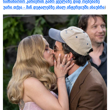
სამსახიობო კარიერის გამო ყველაზე დიდ ოცნებაზე
უარი თქვა - მან დეტალებზე ახალ ინტერვიუში ისაუბრა
)