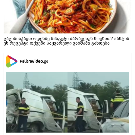
გაგისინჯავთ ოდესმე სპაგეტი ბარბექიუს სოუსით? პასტის
ეს რეცეპტი თქვენი საყვარელი ვახშამი გახდება