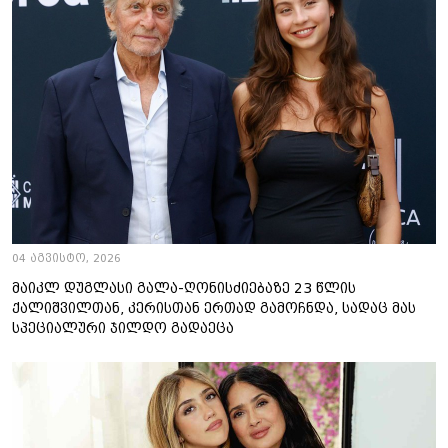
04 აგვისტო, 2026
მაიკლ დუგლასი გალა-ღონისძიებაზე 23 წლის
ქალიშვილთან, კერისთან ერთად გამოჩნდა, სადაც მას
სპეციალური ჯილდო გადაეცა