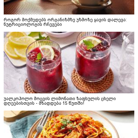
როგორ მოქმედებს ორგანიზმზე უზმოზე ყავის დალევა:
ნუტრიციოლოგის რჩევები
უალკოჰოლო მოცვის ლიმონათი ზაფხულის ცხელი
დღეებისთვის - მზადდება 15 წუთში!