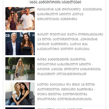
სხვა კატეგორიის სიახლეები
იბიცადან სენ-ტროპემდე: ბექჰემების
საზაფხულო სტილი კვლავ
ყურადღების ცენტრშია
მაიკლ დუგლასი გალა-ღონისძიებაზე
23 წლის ქალიშვილთან, კერისთან
ერთად გამოჩნდა, სადაც მას
სპეციალური ჯილდო გადაეცა
როზი ჰანტინგტონ-უაიტლის
იდეალური საზაფხულო სტილი -
როგორ აქცევს მოდელი სიმარტივეს
დახვეწილ ელეგანტურობად
სელმა ჰაიეკისა და მისი 18 წლის
ქალიშვილის იშვიათი გამოჩენა -
დედა-შვილის გულწრფელმა
დიალოგმა გულშემატკივრების
ყურადღება მიიპყრო