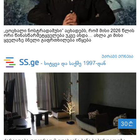
„ცოცხალი ნოსტრადამუსი“ აცხადებს, რომ მისი 2026 წლის
ორი წინასწარმეტყველება უკვე ახდა… ახლა კი მისი
ყველაზე ბნელი გაფრთხილება იწყება
ლ
30