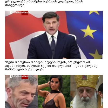
ვრცელდება უმძიმესი ავარიის კადრები, არის
მსხვერპლი
"ჩემი თხოვნაა თბილისელებისთვის, არ ენდოთ ამ
ადამიანებს, ძალიან ბევრი თაღლითია" - კახა კალაძე
მიმართვას ავრცელებს