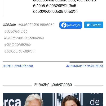
იოჰანსონი საუბრობს, რა გახდა
რაიან რეინოლდსთან
განქორწინების მიზეზი
Tweet
გაზიარება
ტეგები:
#
ეკრანული გმირები
#
მეგობრობა
#
სკარლეტ იოჰანსონი
#
ურთიერთობა
#
ჯონათან ბეილი
ყველა კომენტარი
კომენტარის დამატება
მსგავსი სიახლეები