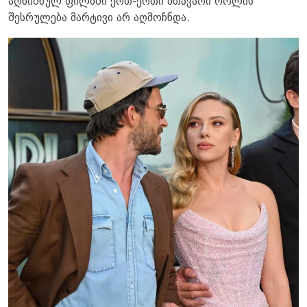
აღნიშნულ ფილმში ერთ-ერთი მთავარი როლის
შესრულება მარტივი არ აღმოჩნდა.