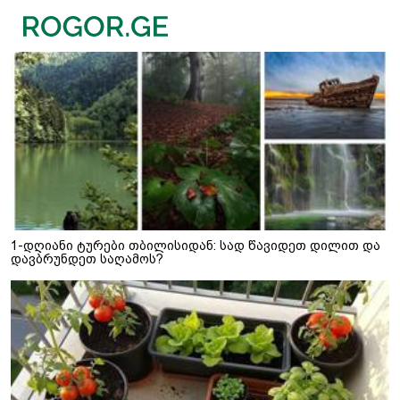
1-დღიანი ტურები თბილისიდან: სად წავიდეთ დილით და
დავბრუნდეთ საღამოს?