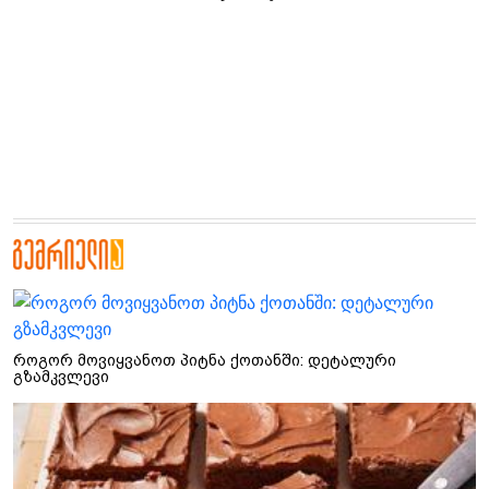
როგორ მოვიყვანოთ პიტნა ქოთანში: დეტალური
გზამკვლევი