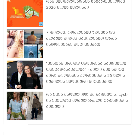
ისაუბრა
რას კითხულობდნენ საქართველოში
2026 წლის ივლისში
7 ფილმი, რომლებიც ზღვისა და
პლაჟის მიღმა გაცილებით ღრმა
ისტორიებზე მოგიყვებათ
"შენთან ერთად ცხოვრება ნამდვილი
თავგადასავალია" - კილი შეი სმიტი
პირს ბროსნანს ქორწინების 25 წლის
იუბილეს ემოციური სიტყვებით
ულოცავს
რა ეცვა მსოფლიოს ამ ზაფხულს: Lyst-
ის ყველაზე პოპულარული ტრენდების
ათეული