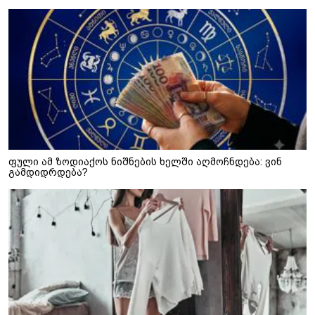
ფული ამ ზოდიაქოს ნიშნების ხელში აღმოჩნდება: ვინ
გამდიდრდება?