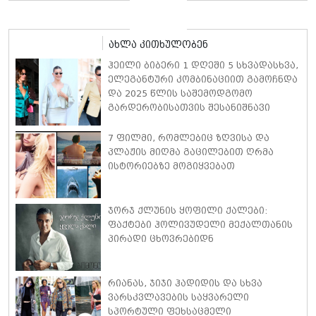
მინიკაბით გამოჩნდა
ახლა კითხულობენ
ჰეილი ბიბერი 1 დღეში 5 სხვადასხვა,
ელეგანტური კომბინაციით გამოჩნდა
და 2025 წლის საშემოდგომო
გარდერობისათვის შესანიშნავი
იდეები გაგვიზიარა
7 ფილმი, რომლებიც ზღვისა და
პლაჟის მიღმა გაცილებით ღრმა
ისტორიებზე მოგიყვებათ
ჯორჯ ქლუნის ყოფილი ქალები:
ფაქტები ჰოლივუდელი მექალთანის
პირადი ცხოვრებიდნ
რიანას, ჯიჯი ჰადიდის და სხვა
ვარსკვლავების საყვარელი
სპორტული ფეხსაცმელი