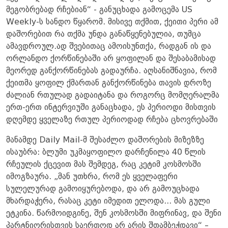
მეგობრებად რჩებიან“ - განუცხადა გამოცემა US
Weekly-ს სანდო წყარომ. მისივე თქმით, ქეითი პერი ამ
დაშორებით რა თქმა უნდა განაწყენებულია, თუმცა
ამავდროულ.ად შვებითაც ამოისუნთქა, რადგან ის და
ორლანდო ქორწინებაში არ ყოფილან და შესაბამისად
მეორედ განქორწინებას გადაურჩა. აღსანიშნავია, რომ
ქეითმა ყოფილ ქმართან განქორწინება თავის დროზე
ძალიან რთულად გადაიტანა და როგორც მომღერალმა
ერთ-ერთ ინტერვიუში განაცხადა, ეს პერიოდი მისთვის
დღემდე ყველაზე რთულ პერიოდად რჩება ცხოვრებაში
მანამდე Daily Mail-მ შესაძლო დაშორების მიზეზზე
ისაუბრა: ბლუმი უკმაყოფილო დარჩენილა 40 წლის
რჩეულის ქცევით მას შემდეგ, რაც კეტიმ კოსმოსში
იმოგზაურა. „მან უთხრა, რომ ეს ყველაფერი
სულელურად გამოიყურებოდა, და არ გამოუცხადა
მხარდაჭერა, რასაც კეტი იმედით ელოდა... მას გული
ეტკინა. წარმოიდგინე, შენ კოსმოსში მიფრინავ, და შენი
პარტნიორისთვის საერთოდ არ არის შთამბეჭდავი“ –