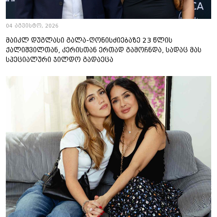
04 აგვისტო, 2026
მაიკლ დუგლასი გალა-ღონისძიებაზე 23 წლის
ქალიშვილთან, კერისთან ერთად გამოჩნდა, სადაც მას
სპეციალური ჯილდო გადაეცა