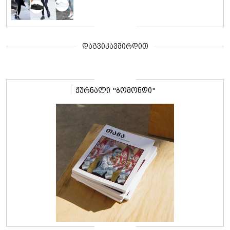
დაგვიკავშირდით
ჟურნალი "ბომონდი"