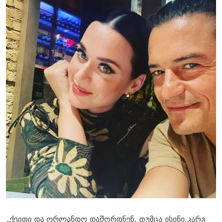
„ქეითი და ორლანდო დაშორდნენ, თუმცა ისინი კარგ