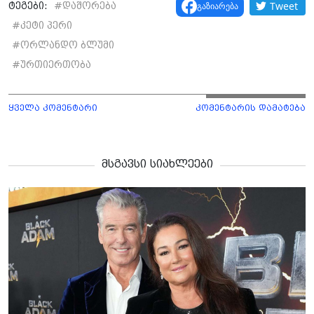
Tweet
გაზიარება
ტეგები:
#
დაშორება
#
კეტი პერი
#
ორლანდო ბლუმი
#
ურთიერთობა
ყველა კომენტარი
კომენტარის დამატება
მსგავსი სიახლეები