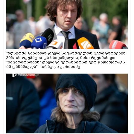
"რუსეთმა განახორციელა საქართველოს ტერიტორიების
20%-ის ოკუპაცია და სააკაშვილის, მისი რეჟიმის და
"ნაცმოძრაობის" ღალატი ვერანაირად ვერ გადაფარავს
ამ დანაშაულს" - ირაკლი კობახიძე