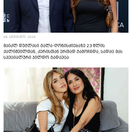
04 აგვისტო, 2026
მაიკლ დუგლასი გალა-ღონისძიებაზე 23 წლის
ქალიშვილთან, კერისთან ერთად გამოჩნდა, სადაც მას
სპეციალური ჯილდო გადაეცა