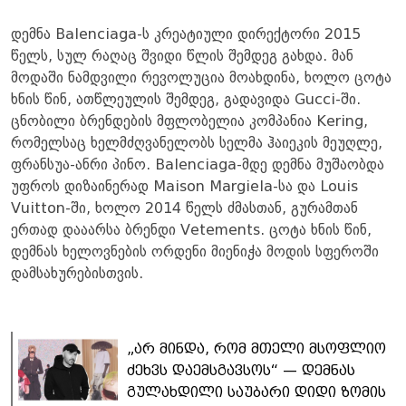
დემნა Balenciaga-ს კრეატიული დირექტორი 2015
წელს, სულ რაღაც შვიდი წლის შემდეგ გახდა. მან
მოდაში ნამდვილი რევოლუცია მოახდინა, ხოლო ცოტა
ხნის წინ, ათწლეულის შემდეგ, გადავიდა Gucci-ში.
ცნობილი ბრენდების მფლობელია კომპანია Kering,
რომელსაც ხელმძღვანელობს სელმა ჰაიეკის მეუღლე,
ფრანსუა-ანრი პინო. Balenciaga-მდე დემნა მუშაობდა
უფროს დიზაინერად Maison Margiela-სა და Louis
Vuitton-ში, ხოლო 2014 წელს ძმასთან, გურამთან
ერთად დააარსა ბრენდი Vetements. ცოტა ხნის წინ,
დემნას ხელოვნების ორდენი მიენიჭა მოდის სფეროში
დამსახურებისთვის.
„არ მინდა, რომ მთელი მსოფლიო
ძეხვს დაემსგავსოს“ — დემნას
გულახდილი საუბარი დიდი ზომის