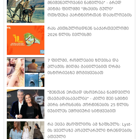
მნიშვნელოვანი ნაწილია" - ბრედ
პიტმა ფილმში "მხეცის გული"
ოთხფეხა პარტნიორთან დაახლოების
"განსაკუთრებულ გამოცდილებაზე"
ისაუბრა
რას კითხულობდნენ საქართველოში
2026 წლის ივლისში
7 ფილმი, რომლებიც ზღვისა და
პლაჟის მიღმა გაცილებით ღრმა
ისტორიებზე მოგიყვებათ
"შენთან ერთად ცხოვრება ნამდვილი
თავგადასავალია" - კილი შეი სმიტი
პირს ბროსნანს ქორწინების 25 წლის
იუბილეს ემოციური სიტყვებით
ულოცავს
რა ეცვა მსოფლიოს ამ ზაფხულს: Lyst-
ის ყველაზე პოპულარული ტრენდების
ათეული