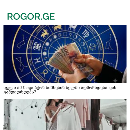
ფული ამ ზოდიაქოს ნიშნების ხელში აღმოჩნდება: ვინ
გამდიდრდება?