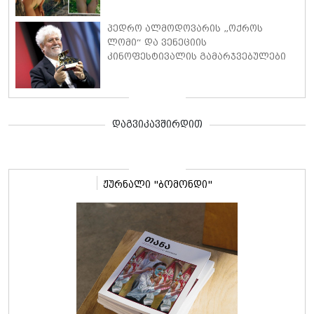
პედრო ალმოდოვარის „ოქროს
ლომი“ და ვენეციის
კინოფესტივალის გამარჯვებულები
დაგვიკავშირდით
ჟურნალი "ბომონდი"