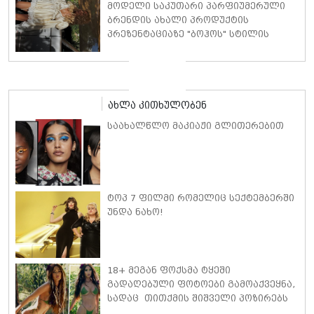
სიტყვებით მიმართავს
მოდელი საკუთარი პარფიუმერული
ბრენდის ახალი პროდუქტის
პრეზენტაციაზე "ბოჰოს" სტილის
ტალღოვანი თმითა აბრეშუმის
მინიკაბით გამოჩნდა
ახლა კითხულობენ
საახალწლო მაკიაჟი გლითერებით
ტოპ 7 ფილმი რომელიც სექტემბერში
უნდა ნახო!
18+ მეგან ფოქსმა ტყეში
გადაღებული ფოტოები გამოაქვეყნა,
სადაც თითქმის შიშველი პოზირებს