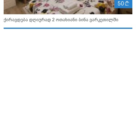
ლ
50
ქირავდება დღიურად 2 ოთახიანი ბინა ვარკეთილში