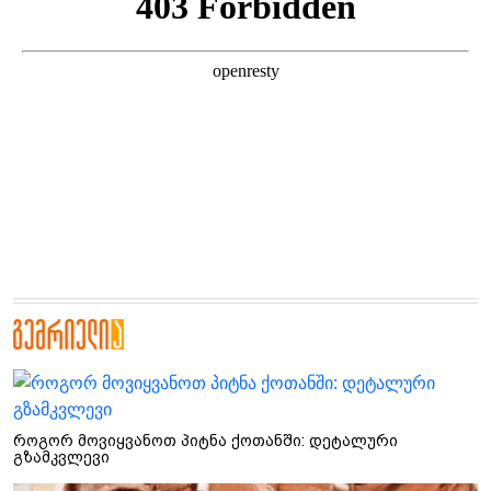
როგორ მოვიყვანოთ პიტნა ქოთანში: დეტალური
გზამკვლევი