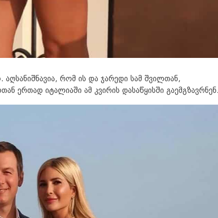
 აღსანიშნავია, რომ ის და ჯარედი სამ შვილთან,
ან ერთად იტალიაში ამ კვირის დასაწყისში გაემგზავრნენ