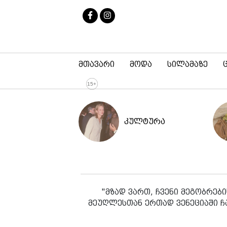
მთავარი
მოდა
სილამაზე
კულტურა
"მზად ვართ, ჩვენი მეგობრებ
მეუღლესთან ერთად ვენეციაში ჩ