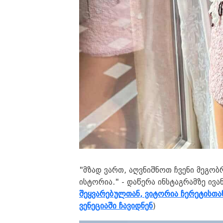
"მზად ვართ, აღვნიშნოთ ჩვენი მეგობ
ისტორია." - დაწერა ინსტაგრამზე ივან
შეყვარებულთან, ვიტორია ჩერეტისთა
ვენეციაში ჩავიდნენ
)