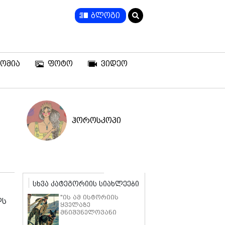
ბლოგი
ომია
ფოტო
ვიდეო
ჰოროსკოპი
სხვა კატეგორიის სიახლეები
"ის ამ ისტორიის
ლს
ყველაზე
მნიშვნელოვანი
ნაწილია" - ბრედ