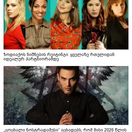
ზოდიაქოს ნიშნების რეიტინგი: ყველაზე რთულიდან
იდეალურ პარტნიორამდე
„ცოცხალი ნოსტრადამუსი“ აცხადებს, რომ მისი 2026 წლის