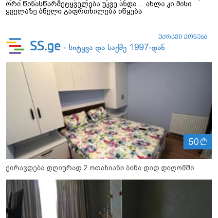
ორი წინასწარმეტყველება უკვე ახდა… ახლა კი მისი
ყველაზე ბნელი გაფრთხილება იწყება
ლ
50
ქირავდება დღიურად 2 ოთახიანი ბინა დიდ დიღომში