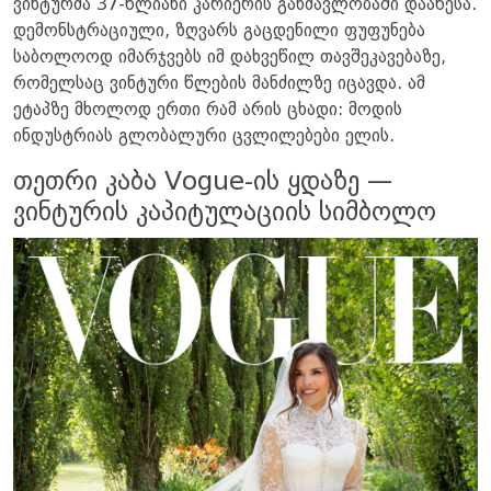
ვინტურმა 37-წლიანი კარიერის განმავლობაში დააწესა.
დემონსტრაციული, ზღვარს გაცდენილი ფუფუნება
საბოლოოდ იმარჯვებს იმ დახვეწილ თავშეკავებაზე,
რომელსაც ვინტური წლების მანძილზე იცავდა. ამ
ეტაპზე მხოლოდ ერთი რამ არის ცხადი: მოდის
ინდუსტრიას გლობალური ცვლილებები ელის.
თეთრი კაბა Vogue-ის ყდაზე —
ვინტურის კაპიტულაციის სიმბოლო