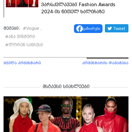
ვარსკვლავები Fashion Awards
2024-ის წითელ ხალიჩაზე
Tweet
გაზიარება
ტეგები:
#
Vogue ,
#
ანა ვინტური
#
ლორენ სანჩესი
ყველა კომენტარი
კომენტარის დამატება
მსგავსი სიახლეები