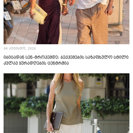
04 აგვისტო, 2026
იბიცადან სენ-ტროპემდე: ბექჰემების საზაფხულო სტილი
კვლავ ყურადღების ცენტრშია