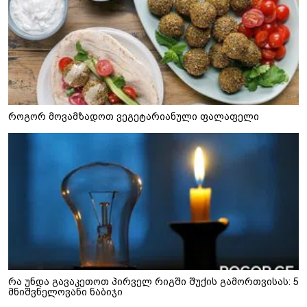
როგორ მოვამზადოთ ვეგეტარიანული ფალაფელი
რა უნდა გავაკეთოთ პირველ რიგში შუქის გამორთვისას: 5
მნიშვნელოვანი ნაბიჯი