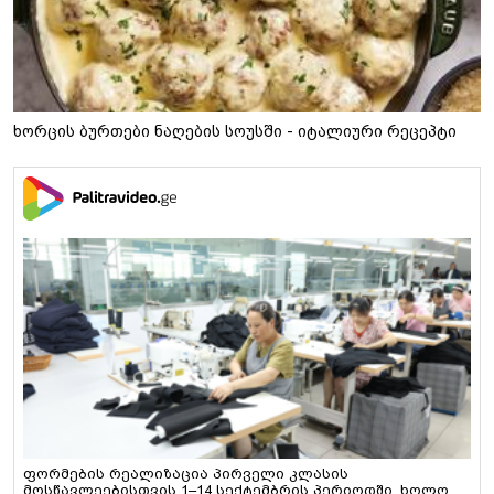
ხორცის ბურთები ნაღების სოუსში - იტალიური რეცეპტი
ფორმების რეალიზაცია პირველი კლასის
მოსწავლეებისთვის 1–14 სექტემბრის პერიოდში, ხოლო