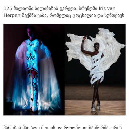
125 მილიონი სილამაზის უჯრედი: ბრენდმა Iris van
Herpen შექმნა კაბა, რომელიც ცოცხალია და სუნთქავს
პარიზის მაღალი მოდის კვირეულზე დიზაინერმა, ირის