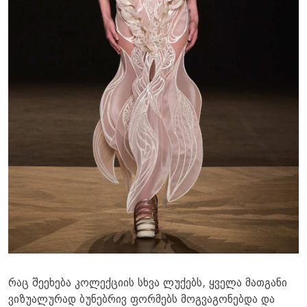
რაც შეეხება კოლექციის სხვა ლუქებს, ყველა მათგანი
ვიზუალურად ბუნებრივ ფორმებს მოგვაგონებდა და