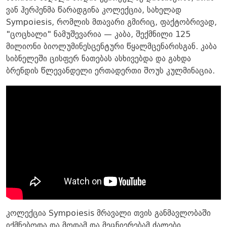
ვან ჰერპენმა წარადგინა კოლექცია, სახელად
Sympoiesis, რომლის მთავარი გმირიც, ფაქტობრივად,
"ცოცხალი" ნამუშევარია — კაბა, შექმნილი 125
მილიონი ბიოლუმინესცენტური წყალმცენარისგან. კაბა
სიბნელეში ცისფერ ნათებას ასხივებდა და გახდა
ბრენდის წლევანდელი ერთადერთი შოუს კულმინაცია.
კოლექცია Sympoiesis მრავალი თვის განმავლობაში
იქმნებოდა და მოდამ და მეცნიერებამ ძალები