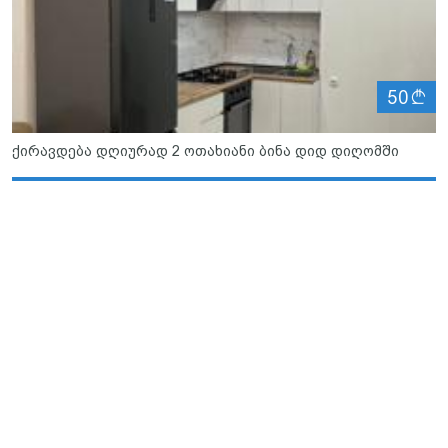
ლ
50
ქირავდება დღიურად 2 ოთახიანი ბინა დიდ დიღომში