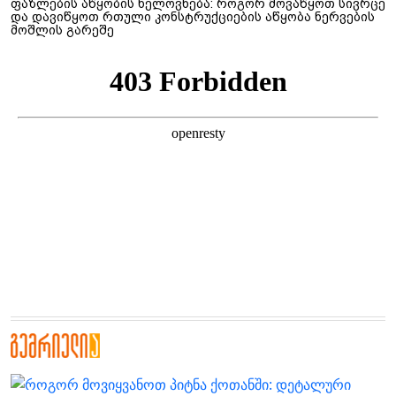
ფაზლების აწყობის ხელოვნება: როგორ მოვაწყოთ სივრცე
და დავიწყოთ რთული კონსტრუქციების აწყობა ნერვების
მოშლის გარეშე