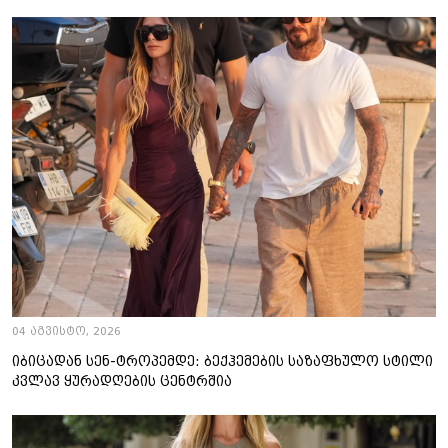
04 აგვისტო, 2026
იბიცადან სენ-ტროპემდე: ბექჰემების საზაფხულო სტილი
კვლავ ყურადღების ცენტრშია