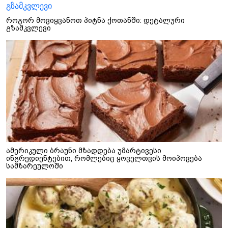
როგორ მოვიყვანოთ პიტნა ქოთანში: დეტალური
გზამკვლევი
ამერიკული ბრაუნი მზადდება უმარტივესი
ინგრედიენტებით, რომლებიც ყოველთვის მოიპოვება
სამზარეულოში