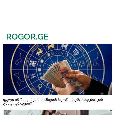
ფული ამ ზოდიაქოს ნიშნების ხელში აღმოჩნდება: ვინ
გამდიდრდება?