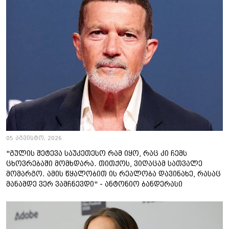
05 აგვისტო, 2026
"გულის შეტევა საუკეთესო რამ იყო, რაც კი ჩემს
ცხოვრებაში მომხდარა. თითქოს, ვიღაცამ სათვალე
მომარგო. ამის წყალობით ის რეალობა დავინახე, რასაც
მანამდე ვერ ვამჩნევდი" - ანტონიო ბანდერასი