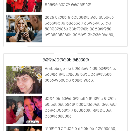
გამორჩეულ ტრენდად
2026 წლის 6 აგვისტოდან ვენერა
სასწორის ნიშანში გადადის: რა
შეიცვლება უახლოეს პერიოდში
ადამიანების პირად ცხოვრებაში,
ფინანსებსა და საქმიან
ურთიერთობებში
რედაქტორის რჩევით
Ambebi.ge-ის მთავარ რედაქტორს,
ნათია დოლიძეს საზოგადოების
მხარდაჭერა სჭირდება.
კეტრინ ზეტა-ჯონსმა დედის დღის
აღსანიშნავად შვილებთან ერთად
გადაღებული იშვიათი ფოტოები
გამოაქვეყნა
"მედოუ უოკერი არის ის ადამიანი,