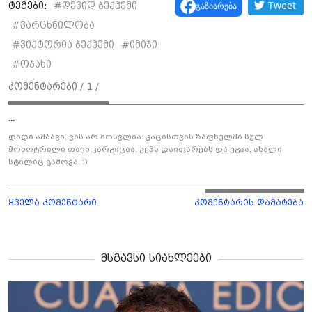
Tweet
გაზიარება
ტეგები:
#
დევიდ ბექჰემი
#
ვარცხნილობა
#
ვიქტორია ბექჰემი
#
იმიჯი
#
ოჯახი
კომენტარები /
1
/
...
დიდი ამბავი, ვის არ მოსვლია. კაცისთვის ზაფხულში სულ
მოხოტრილი თავი კარგიცაა. კეპს დაიფარებს და ეგაა, ახალი
სტილიც გამოვა. :)
ყველა კომენტარი
კომენტარის დამატება
მსგავსი სიახლეები