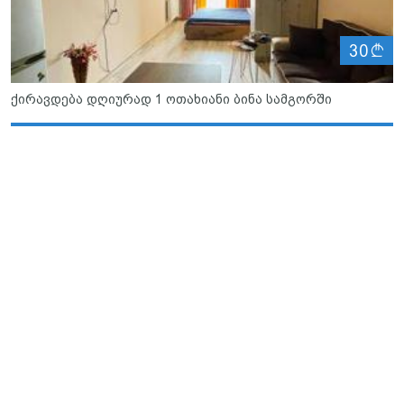
ლ
30
ქირავდება დღიურად 1 ოთახიანი ბინა სამგორში