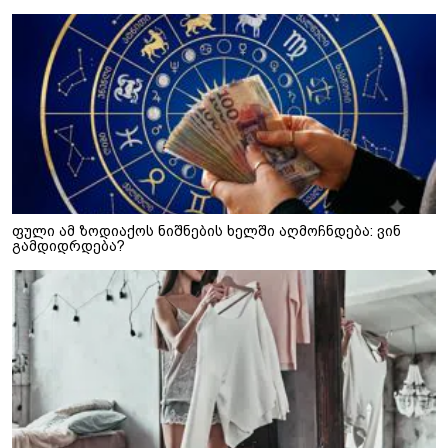
ფული ამ ზოდიაქოს ნიშნების ხელში აღმოჩნდება: ვინ
გამდიდრდება?