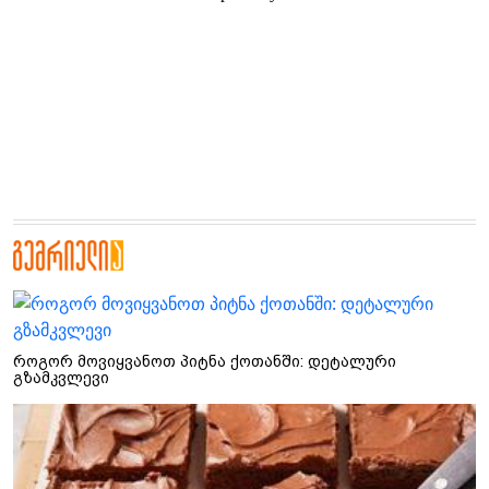
როგორ მოვიყვანოთ პიტნა ქოთანში: დეტალური
გზამკვლევი