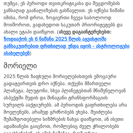
თუმცა, ეს პერიოდი თვითკრიტიკასა და შეცდომების
ჯანსაღად გაანალიზებას გასწავლით. ეს იქნება ნიშანი
იმისა, რომ დროა, ზოგიერთი ჩვევა საბოლოოდ
მოიშოროთ, გადახედოთ საკუთარ პრიორიტეტებს და
ახალი ეტაპი დაიწყოთ. (
ასევე დაგაინტერესებთ:
ზოდიაქოს ეს 6 ნიშანი 2025 წლის აგვისტოში
განსაკუთრებით ფრთხილად უნდა იყოს - ასტროლოგები
ასახელებენ
)
მორიელი
2025 წლის ზაფხული მორიელებისთვის ემოციური
გადატვირთვის დრო იქნება. თქვენი მმართველი
პლანეტა, პლუტონი, სხვა პლანეტებთან მნიშვნელოვან
ასპექტში შედის და შინაგანი ტრანსფორმაციის
სურვილს ააქტიურებს. ამ პერიოდის გაფრთხილება არა
მოვლენებს, არამედ გრძნობებს ეხება. შეიძლება
შემაშფოთებელი სიზმრების ნახვა დაიწყოთ, ან ისეთი
ადამიანები გაიცნოთ, რომლებიც ძველ ჭრილობებს