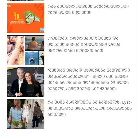
ისაუბრა
რას კითხულობდნენ საქართველოში
2026 წლის ივლისში
7 ფილმი, რომლებიც ზღვისა და
პლაჟის მიღმა გაცილებით ღრმა
ისტორიებზე მოგიყვებათ
"შენთან ერთად ცხოვრება ნამდვილი
თავგადასავალია" - კილი შეი სმიტი
პირს ბროსნანს ქორწინების 25 წლის
იუბილეს ემოციური სიტყვებით
ულოცავს
რა ეცვა მსოფლიოს ამ ზაფხულს: Lyst-
ის ყველაზე პოპულარული ტრენდების
ათეული