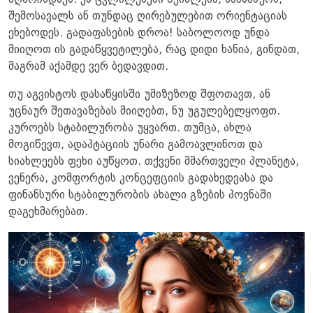
აღმოჩნდნენ. ეს ცვლილებები შეიძლება, სამსახურს,
შემოსავალს ან თუნდაც ღირებულებით ორიენტაციას
ეხებოდეს. გადაფასების დროა! საბოლოოდ უნდა
მიიღოთ ის გადაწყვეტილება, რაც დიდი ხანია, გინდათ,
მაგრამ აქამდე ვერ ბედავდით.
თუ აგვისტოს დასაწყისში უმიზეზოდ შფოთავთ, ან
უცნაურ შეთავაზებას მიიღებთ, ნუ უგულებელყოფთ.
კუროებს სტაბილურობა უყვართ. თუმცა, ახლა
მოგიწევთ, ადაპტაციის უნარი გამოავლინოთ და
სიახლეებს ფეხი აუწყოთ. თქვენი მმართველი პლანეტა,
ვენერა, კომფორტის კონცეფციის გადახედვასა და
ფინანსური სტაბილურობის ახალი გზების პოვნაში
დაგეხმარებათ.