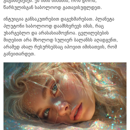
გაგახსენებენ. ეს იმის ნიშანია, რომ დროა,
წარსულისგან საბოლოოდ გათავისუფლდეთ.
ინტუიცია განსაკუთრებით დაგეხმარებათ. პლანეტა
პლუტონი საბოლოოდ დაამსხვრევს იმას, რაც
უსარგებლო და არასასიამოვნოა. ცვლილებების
მიღებით არა მხოლოდ სულიერ ბალანსს აღადგენთ,
არამედ ახალ რესურსებსაც იპოვით იმისათვის, რომ
განვითარდეთ.