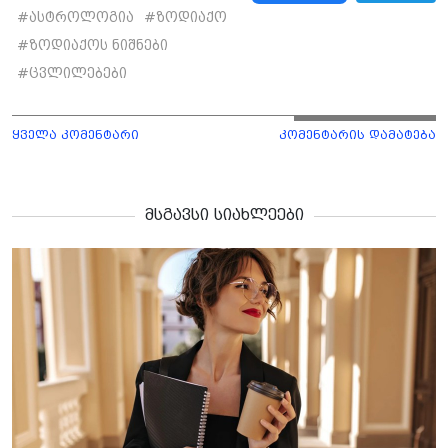
#
ასტროლოგია
#
ზოდიაქო
#
ზოდიაქოს ნიშნები
#
ცვლილებები
ყველა კომენტარი
კომენტარის დამატება
მსგავსი სიახლეები