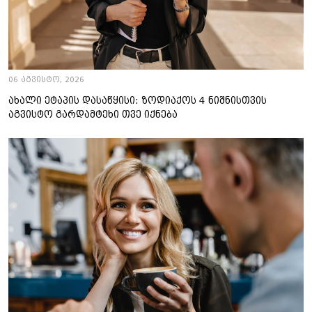
06 აგვისტო, 2026
ახალი ეტაპის დასაწყისი: ზოდიაქოს 4 ნიშნისთვის
აგვისტო გარდამტეხი თვე იქნება