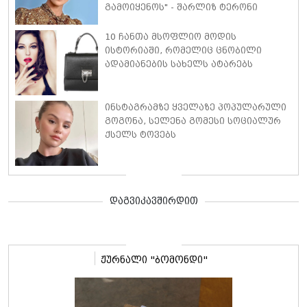
გამოიყენოს" - შარლიზ ტერონი
ცხოვრებაზე, ურთიერთობებსა და
საკუთარ გამოცდილებაზე
10 ჩანთა მსოფლიო მოდის
ისტორიაში, რომელიც ცნობილი
ადამიანების სახელს ატარებს
ინსტაგრამზე ყველაზე პოპულარული
გოგონა, სელენა გომესი სოციალურ
ქსელს ტოვებს
დაგვიკავშირდით
ჟურნალი "ბომონდი"