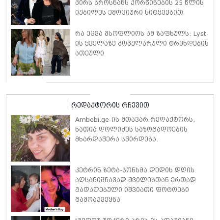
პირს ბროსნანს ქორწინების 25 წლის
იუბილეს ემოციური სიტყვებით
ულოცავს
რა ეცვა მსოფლიოს ამ ზაფხულს: Lyst-
ის ყველაზე პოპულარული ტრენდების
ათეული
რედაქტორის რჩევით
Ambebi.ge-ის მთავარ რედაქტორს,
ნათია დოლიძეს საზოგადოების
მხარდაჭერა სჭირდება.
კეტრინ ზეტა-ჯონსმა დედის დღის
აღსანიშნავად შვილებთან ერთად
გადაღებული იშვიათი ფოტოები
გამოაქვეყნა