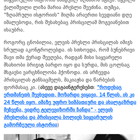
სიყვარულის ისტორია ნამდვილ ზღაპარს ჰგავს. წყვილს
ქალიშვილი ლიზა მარია პრესლი შეეძინა. თუმცა,
"ზღაპრული ისტორიის" მიღმა არაერთი სევდიანი დღე
იმალებოდა, რის შესახებაც პრისცილამ მოგვიანებით
ისაუბრა.
როგორც ცნობილია, ელვის პრესლი პრისცილას იმიჯს
სრულად აკონტროლებდა. ის სთხოვდა, რომ ბუნებრივი
შავი თმა ქერად შეეღება, რადგან მისი საყვარელი
მსახიობი ბრიჯიტ ბარდო იყო და სურდა, მის ცოლსაც
მსგავსი ვარცხნილობა ჰქონოდა. ის არჩევდა
პრისცილას ტანსაცმელს, მაკიაჟსა და წარბების
ფორმასაც კი. (
ასევე დაგაინტერესებთ
:
"როდესაც
ერთმანეთს შევხვდით, მოზარდი ვიყავი, 14 წლის. ის კი
24 წლის იყო. იმაზე უფრო სიმპათიური და ახალგაზრდა
მეჩვენა, ვიდრე ტელევიზორში ჩანდა" - ელვის
პრესლისა და პრისცილა ბოლიეს სიყვარულის
გამორჩეული ისტორია
)