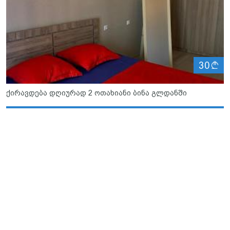
ლ
30
ქირავდება დღიურად 2 ოთახიანი ბინა გლდანში