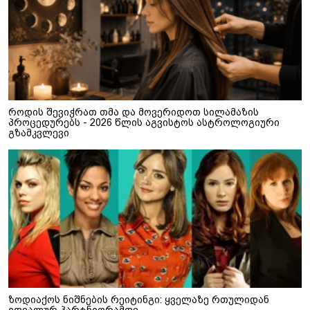
როდის შევიჭრათ თმა და მოვერიდოთ სილამაზის
პროცედურებს - 2026 წლის აგვისტოს ასტროლოგიური
გზამკვლევი
ზოდიაქოს ნიშნების რეიტინგი: ყველაზე რთულიდან