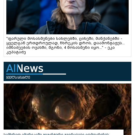
"ფარული მოსასმენები სახლებში, ციხეში, მანქანებში -
ყველგან ერთდროულად, ჩხრეკის დროს, დაამონტაჟეს...
იმნაძეების ოჯახში, მგონი, 4 მოსასმენი იყო..." - ეკა
კუპატაძე
სამხრეთ ამერიკაში გიგანტური გვირაბები აღმოაჩინეს: