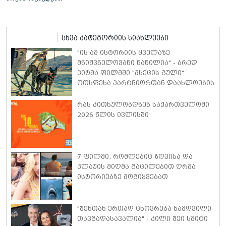
სხვა კატეგორიის სიახლეები
"ის ამ ისტორიის ყველაზე
მნიშვნელოვანი ნაწილია" - ბრედ
პიტმა ფილმში "მხეცის გული"
ოთხფეხა პარტნიორთან დაახლოების
"განსაკუთრებულ გამოცდილებაზე"
ისაუბრა
რას კითხულობდნენ საქართველოში
2026 წლის ივლისში
7 ფილმი, რომლებიც ზღვისა და
პლაჟის მიღმა გაცილებით ღრმა
ისტორიებზე მოგიყვებათ
"შენთან ერთად ცხოვრება ნამდვილი
თავგადასავალია" - კილი შეი სმიტი