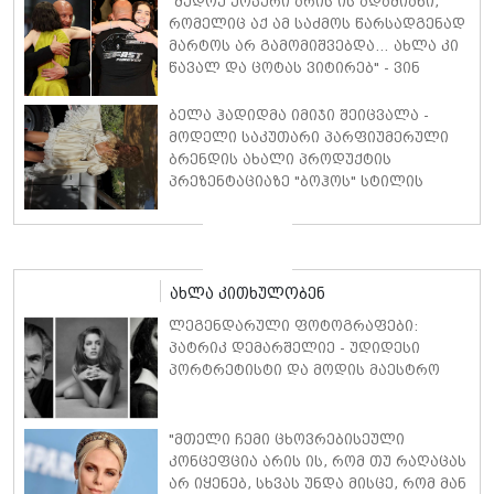
"მედოუ უოკერი არის ის ადამიანი,
რომელიც აქ ამ საძმოს წარსადგენად
მარტოს არ გამომიშვებდა… ახლა კი
წავალ და ცოტას ვიტირებ" - ვინ
დიზელი კანის კინოფესტივალზე
პოლ უოკერის ქალიშვილს ემოციური
ბელა ჰადიდმა იმიჯი შეიცვალა -
სიტყვებით მიმართავს
მოდელი საკუთარი პარფიუმერული
ბრენდის ახალი პროდუქტის
პრეზენტაციაზე "ბოჰოს" სტილის
ტალღოვანი თმითა აბრეშუმის
მინიკაბით გამოჩნდა
ახლა კითხულობენ
ლეგენდარული ფოტოგრაფები:
პატრიკ დემარშელიე - უდიდესი
პორტრეტისტი და მოდის მაესტრო
"მთელი ჩემი ცხოვრებისეული
კონცეფცია არის ის, რომ თუ რაღაცას
არ იყენებ, სხვას უნდა მისცე, რომ მან