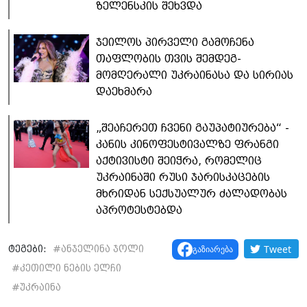
ზელენსკის შეხვდა
ჯეილოს პირველი გამოჩენა
თაფლობის თვის შემდეგ-
მომღერალი უკრაინასა და სირიას
დაეხმარა
„შეაჩერეთ ჩვენი გაუპატიურება“ -
კანის კინოფესტივალზე ფრანგი
აქტივისტი შეიჭრა, რომელიც
უკრაინაში რუსი ჯარისკაცების
მხრიდან სექსუალურ ძალადობას
აპროტესტებდა
Tweet
გაზიარება
ტეგები:
#
ანჯელინა ჯოლი
#
კეთილი ნების ელჩი
#
უკრაინა