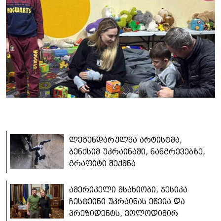
ლეგენდარულმა არტისტმა,
ბენქსიმ უკრაინაში, ნანგრევებზე,
გრაფიტი შექმნა
ამერიკელი მსახიობი, ჯესიკა
ჩესტეინი უკრაინას ეწვია და
პრეზიდენტს, ვოლოდიმირ