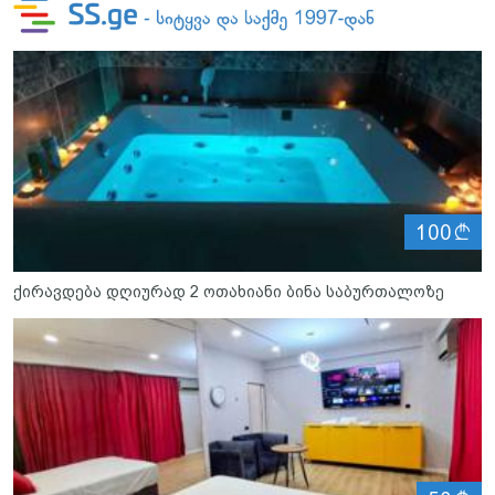
ლ
100
ქირავდება დღიურად 2 ოთახიანი ბინა საბურთალოზე