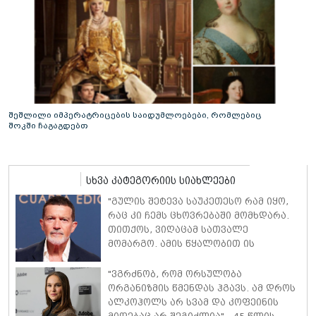
შეშლილი იმპერატრიცების საიდუმლოებები, რომლებიც
შოკში ჩაგაგდებთ
სხვა კატეგორიის სიახლეები
"გულის შეტევა საუკეთესო რამ იყო,
რაც კი ჩემს ცხოვრებაში მომხდარა.
თითქოს, ვიღაცამ სათვალე
მომარგო. ამის წყალობით ის
რეალობა დავინახე, რასაც მანამდე
ვერ ვამჩნევდი" - ანტონიო ბანდერასი
"ვგრძნობ, რომ ორსულობა
ორგანიზმის წმენდას ჰგავს. ამ დროს
ალკოჰოლს არ სვამ და კოფეინის