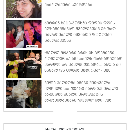
მხარდაჭერა სჭირდება.
კეტრინ ზეტა-ჯონსმა დედის დღის
აღსანიშნავად შვილებთან ერთად
გადაღებული იშვიათი ფოტოები
გამოაქვეყნა
"მედოუ უოკერი არის ის ადამიანი,
რომელიც აქ ამ საძმოს წარსადგენად
მარტოს არ გამომიშვებდა… ახლა კი
წავალ და ცოტას ვიტირებ" - ვინ
დიზელი კანის კინოფესტივალზე
პოლ უოკერის ქალიშვილს ემოციური
ბელა ჰადიდმა იმიჯი შეიცვალა -
სიტყვებით მიმართავს
მოდელი საკუთარი პარფიუმერული
ბრენდის ახალი პროდუქტის
პრეზენტაციაზე "ბოჰოს" სტილის
ტალღოვანი თმითა აბრეშუმის
მინიკაბით გამოჩნდა
ახლა კითხულობენ