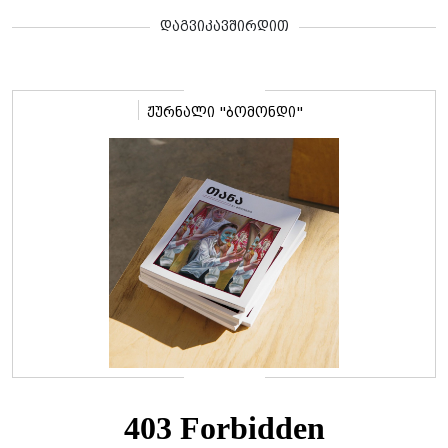
დაგვიკავშირდით
ჟურნალი "ბომონდი"