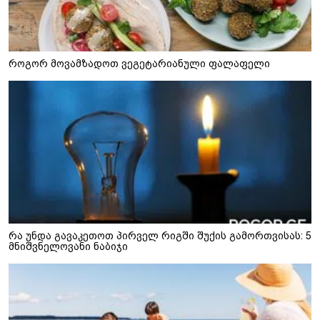
როგორ მოვამზადოთ ვეგეტარიანული ფალაფელი
რა უნდა გავაკეთოთ პირველ რიგში შუქის გამორთვისას: 5
მნიშვნელოვანი ნაბიჯი