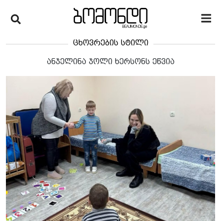
ცხოვრების სტილი
ანჯელინა ჯოლი ხერსონს ეწვია