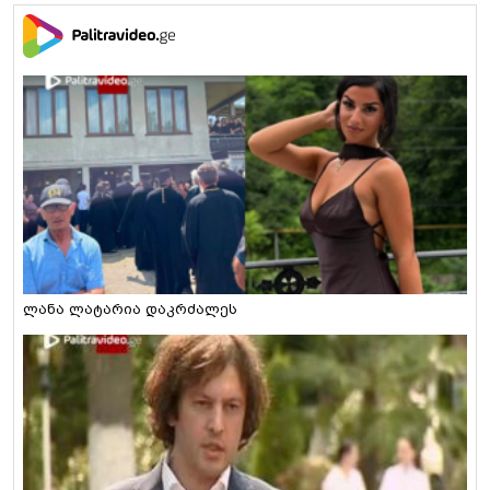
ლანა ლატარია დაკრძალეს