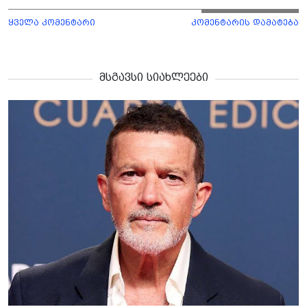
ყველა კომენტარი
კომენტარის დამატება
მსგავსი სიახლეები