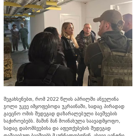
შეგახსენებთ, რომ 2022 წლის აპრილში ანჯელინა
ჯოლი უკვე იმყოფებოდა უკრაინაში, სადაც პირადად
გაეცნო ომის შედეგად დაზარალებული ბავშვების
საჭიროებებს. მაშინ მან მოინახულა საავადმყოფო,
სადაც დაბომბვებისა და აფეთქებების შედეგად
დაშავებულ ბავშვებს მკურნალობდნენ, ასევე ცენტრი,