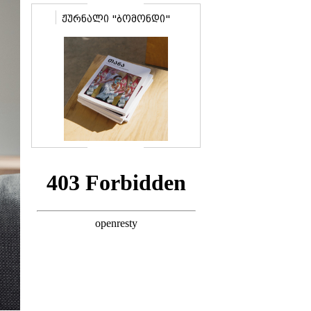
საიდუმლო
ჟურნალი "ბომონდი"