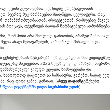
არგი ეტაპი გელოდებათ. იქ, სადაც კრეატიულობას
ავთ, ბევრად მეტ წარმატებას მიაღწევთ. ყველაფერი, რაც
ნ, თანამშრომლობასთან, პროექტებთან, რომლებიც მსგავს
ას მოიცავს, თქვენთვის ძალიან წარმატებული აღმოჩნდება
ანსი, რომ ჰობი არა მხოლოდ გართობის, არამედ შემოსავლ
 წელს ახალ შეთავაზებებს, კარიერული წინსვლისა და
ბთ.
და ექსპერტებთან სტაჟირება - ეს ყველაფერი წინ გადადგმუ
უცილებლად მიგიყვანთ. 2026 წელს დიდი ფინანსური სიურპრი
ა დამსახურებული ჯილდო გელით. სიახლეებისა და
ა, საბოლოოდ დატოვოთ ის სამსახური, გარემო, სადაც ვე
ა, რაც დიდი განია, გინდათ. (
ასევე დაგაინტერესებთ
:
5 წლის დეკემბერში დიდი სიურპრიზი ელის
)