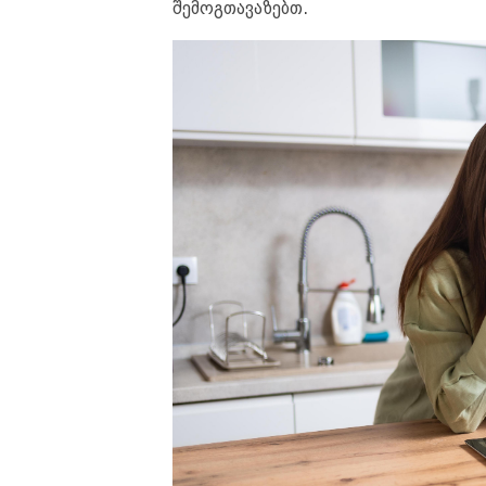
შემოგთავაზებთ.