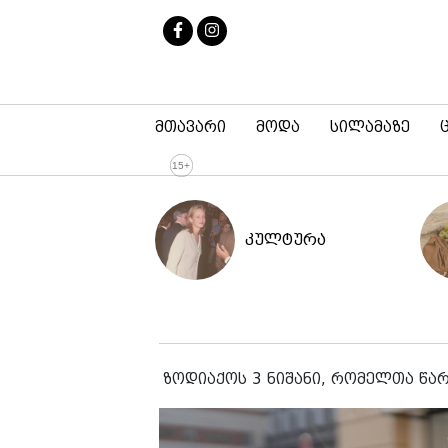
მთავარი
მოდა
სილამაზე
კულტურა
ზოდიაქოს 3 ნიშანი, რომელთა წა