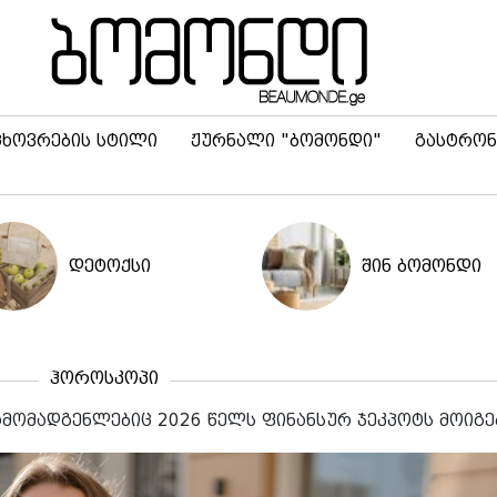
ცხოვრების სტილი
ჟურნალი "ბომონდი"
გასტრონ
დეტოქსი
შინ ბომონდი
ჰოროსკოპი
რმომადგენლებიც 2026 წელს ფინანსურ ჯეკპოტს მოიგე