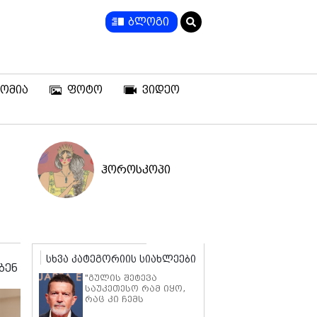
ბლოგი
ომია
ფოტო
ვიდეო
ჰოროსკოპი
სხვა კატეგორიის სიახლეები
ბენ
"გულის შეტევა
საუკეთესო რამ იყო,
რაც კი ჩემს
ცხოვრებაში