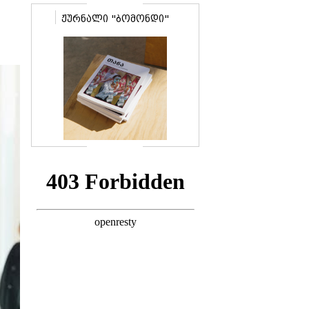
ჟურნალი "ბომონდი"