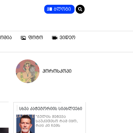
ბლოგი
ომია
ფოტო
ვიდეო
ჰოროსკოპი
სხვა კატეგორიის სიახლეები
"გულის შეტევა
საუკეთესო რამ იყო,
რაც კი ჩემს
ცხოვრებაში