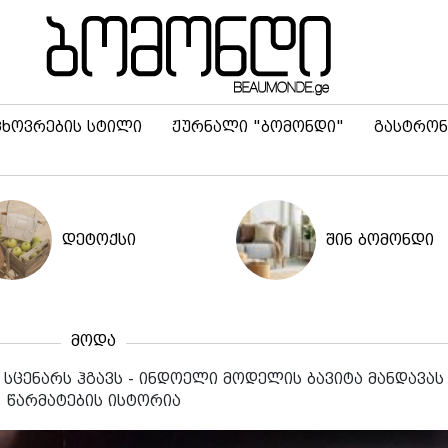
ცხოვრების სტილი
ჟურნალი "ბომონდი"
გასტრონ
დეტოქსი
შინ ბომონდი
მოდა
სცენარს ჰგავს - ინდოელი მოდელის ბავიტა მანდავას
წარმატების ისტორია