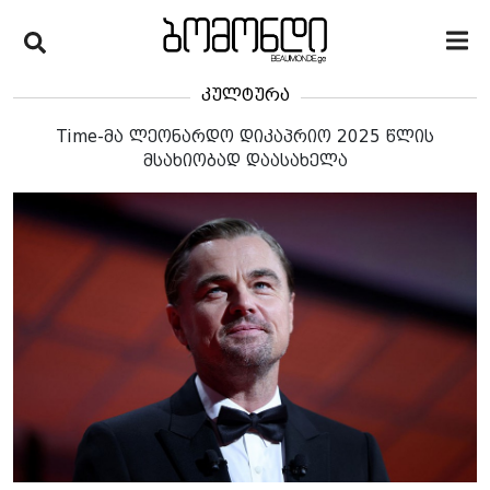
კულტურა
Time-მა ლეონარდო დიკაპრიო 2025 წლის
მსახიობად დაასახელა