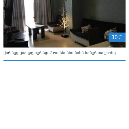
ლ
30
ქირავდება დღიურად 2 ოთახიანი ბინა საბურთალოზე