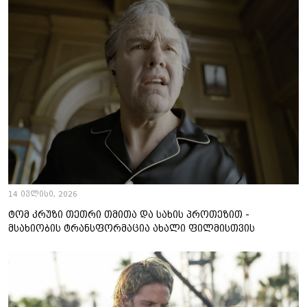
14 ივლისი, 2026
ტომ კრუზი თეთრი თმითა და სახის პროთეზით -
მსახიობის ტრანსფორმაცია ახალი ფილმისთვის