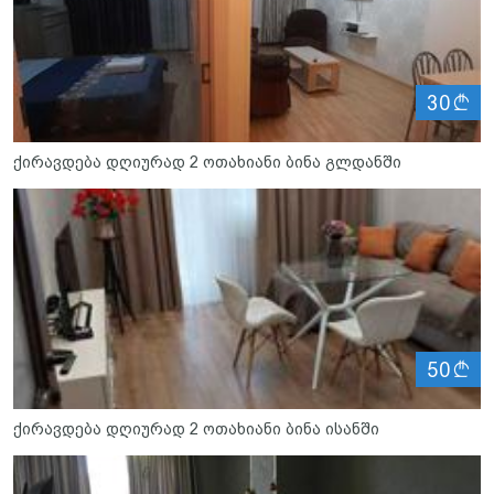
ლ
30
ქირავდება დღიურად 2 ოთახიანი ბინა გლდანში
ლ
50
ქირავდება დღიურად 2 ოთახიანი ბინა ისანში