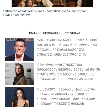
შეშლილი იმპერატრიცების საიდუმლოებები, რომლებიც
შოკში ჩაგაგდებთ
სხვა კატეგორიის სიახლეები
"გულის შეტევა საუკეთესო რამ იყო,
რაც კი ჩემს ცხოვრებაში მომხდარა.
თითქოს, ვიღაცამ სათვალე
მომარგო. ამის წყალობით ის
რეალობა დავინახე, რასაც მანამდე
ვერ ვამჩნევდი" - ანტონიო ბანდერასი
"ვგრძნობ, რომ ორსულობა
ორგანიზმის წმენდას ჰგავს. ამ დროს
ალკოჰოლს არ სვამ და კოფეინის
მიღებაც არ შეგიძლია" - 45 წლის
ნატალი პორტმანი მე-3 ორსულობაზე
იშვიათ კომენტარს აკეთებს
"ეს სასმელი უამრავ ვიტამინსა და
მინერალს შეიცავს. დილით 30
მილილიტრს ვსვამ" - მირანდა კერი
საკუთარი უჩვეულო დიეტის