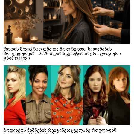
როდის შევიჭრათ თმა და მოვერიდოთ სილამაზის
პროცედურებს - 2026 წლის აგვისტოს ასტროლოგიური
გზამკვლევი
ზოდიაქოს ნიშნების რეიტინგი: ყველაზე რთულიდან