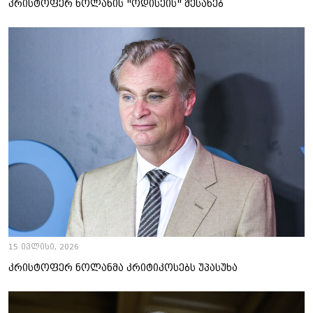
კრისტოფერ ნოლანის "ოდისეის" შესახებ
15 ივლისი, 2026
კრისტოფერ ნოლანმა კრიტიკოსებს უპასუხა