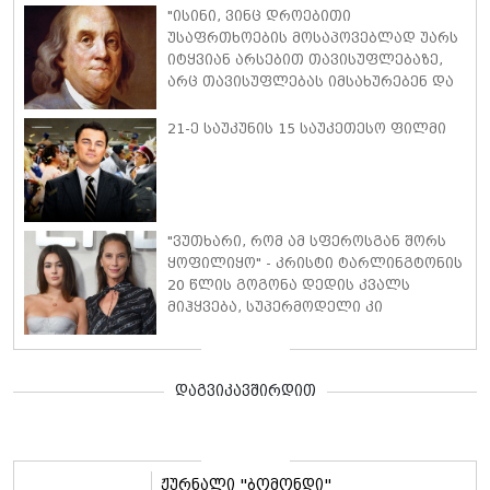
"ისინი, ვინც დროებითი
უსაფრთხოების მოსაპოვებლად უარს
იტყვიან არსებით თავისუფლებაზე,
არც თავისუფლებას იმსახურებენ და
არც უსაფრთხოებას" - ცნობილი
ადამიანების გამონათქვამები
21-ე საუკუნის 15 საუკეთესო ფილმი
დამოუკიდებლობასა და
თავისუფლების მნიშვნელობაზე
"ვუთხარი, რომ ამ სფეროსგან შორს
ყოფილიყო" - კრისტი ტარლინგტონის
20 წლის გოგონა დედის კვალს
მიჰყვება, სუპერმოდელი კი
აღნიშნავს, რომ თავდაპირველად მის
გადაწყვეტილებას არ დაეთანხმა
დაგვიკავშირდით
ჟურნალი "ბომონდი"