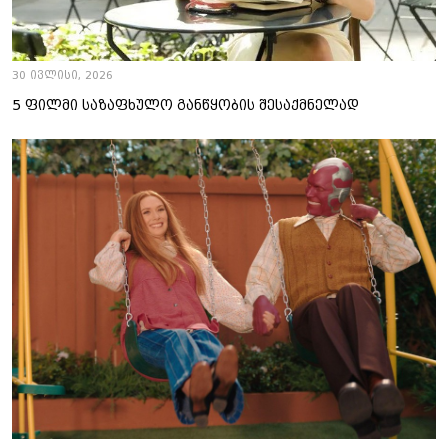
30 ივლისი, 2026
5 ფილმი საზაფხულო განწყობის შესაქმნელად