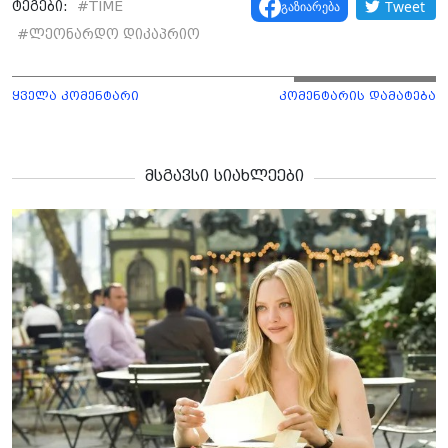
Tweet
გაზიარება
ტეგები:
#
TIME
#
ლეონარდო დიკაპრიო
ყველა კომენტარი
კომენტარის დამატება
მსგავსი სიახლეები