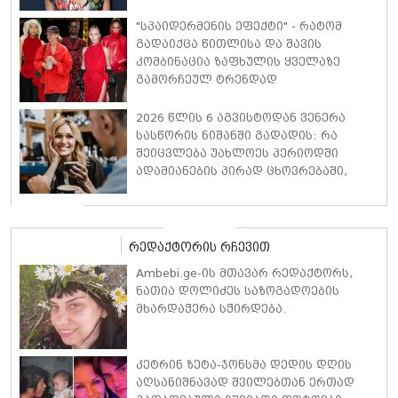
დეტალებს ასახელებს
"სპაიდერმენის ეფექტი" - რატომ
გადაიქცა წითლისა და შავის
კომბინაცია ზაფხულის ყველაზე
გამორჩეულ ტრენდად
2026 წლის 6 აგვისტოდან ვენერა
სასწორის ნიშანში გადადის: რა
შეიცვლება უახლოეს პერიოდში
ადამიანების პირად ცხოვრებაში,
ფინანსებსა და საქმიან
ურთიერთობებში
რედაქტორის რჩევით
Ambebi.ge-ის მთავარ რედაქტორს,
ნათია დოლიძეს საზოგადოების
მხარდაჭერა სჭირდება.
კეტრინ ზეტა-ჯონსმა დედის დღის
აღსანიშნავად შვილებთან ერთად