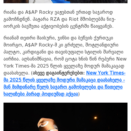
რიანა და A$AP Rocky ვაჟებთან ერთად საჯაროდ
გამოჩნდნენ. პატარა RZA და Riot მშობლებმა ნიუ-
იორკის ბავშვთა აქტივობების ცენტრში წაიყვანეს.
რიანამ თეთრი მაისური, ჯინსი და ბეწვის ქურთუკი
მოირგო, A$AP Rocky-მ კი გრძელი, შოტლანდიური
პალტო, კარდიგანი და თავისუფალი სტილის შარვალი
აირჩია. აღსანიშნავია, რომ ცოტა ხნის წინ რეპერი New
York Times-მა 2025 წლის ყველაზე მოდურ მამაკაცად
დაასახელა. (
ასევე დაგაინტერესებთ:
New York Times-
მა 2025 წლის ყველაზე მოდური მამაკაცი დაასახელა -
მან მიმდინარე წელს საჯარო გამოსვლები და წითელი
ხალიჩები პირად პოდიუმად აქცია
)