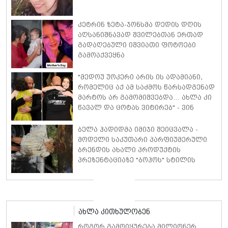
კეტრინ ზეტა-ჯონსმა დედის დღის
აღსანიშნავად შვილებთან ერთად
გადაღებული იშვიათი ფოტოები
გამოაქვეყნა
"მედოუ უოკერი არის ის ადამიანი,
რომელიც აქ ამ საძმოს წარსადგენად
მარტოს არ გამომიშვებდა… ახლა კი
წავალ და ცოტას ვიტირებ" - ვინ
დიზელი კანის კინოფესტივალზე
პოლ უოკერის ქალიშვილს ემოციური
ბელა ჰადიდმა იმიჯი შეიცვალა -
სიტყვებით მიმართავს
მოდელი საკუთარი პარფიუმერული
ბრენდის ახალი პროდუქტის
პრეზენტაციაზე "ბოჰოს" სტილის
ტალღოვანი თმითა აბრეშუმის
მინიკაბით გამოჩნდა
ახლა კითხულობენ
როგორ გამოიყურება მილიონერ