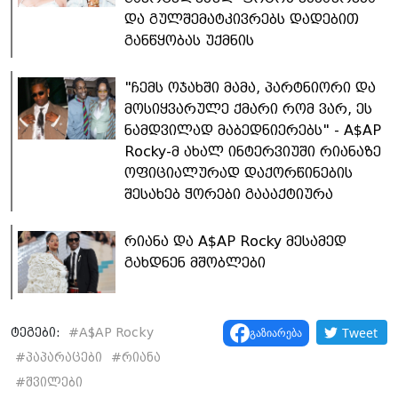
და გულშემატკივრებს დადებით
განწყობას უქმნის
"ჩემს ოჯახში მამა, პარტნიორი და
მოსიყვარულე ქმარი რომ ვარ, ეს
ნამდვილად მაბედნიერებს" - A$AP
Rocky-მ ახალ ინტერვიუში რიანაზე
ოფიციალურად დაქორწინების
შესახებ ჭორები გაააქტიურა
რიანა და A$AP Rocky მესამედ
გახდნენ მშობლები
Tweet
გაზიარება
ტეგები:
#
A$AP Rocky
#
პაპარაცები
#
რიანა
#
შვილები