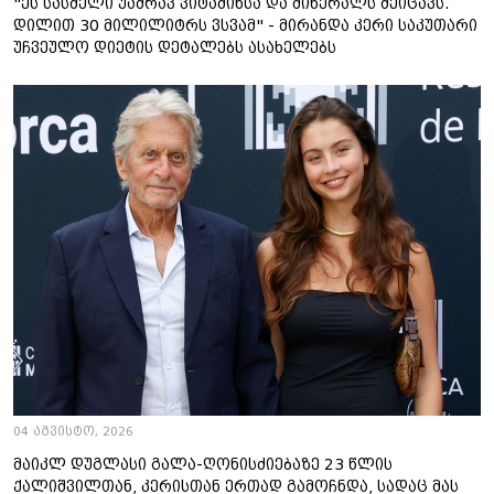
"ეს სასმელი უამრავ ვიტამინსა და მინერალს შეიცავს.
დილით 30 მილილიტრს ვსვამ" - მირანდა კერი საკუთარი
უჩვეულო დიეტის დეტალებს ასახელებს
04 აგვისტო, 2026
მაიკლ დუგლასი გალა-ღონისძიებაზე 23 წლის
ქალიშვილთან, კერისთან ერთად გამოჩნდა, სადაც მას