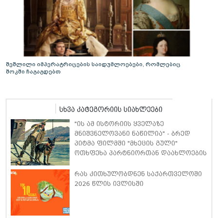
შეშლილი იმპერატრიცების საიდუმლოებები, რომლებიც
შოკში ჩაგაგდებთ
სხვა კატეგორიის სიახლეები
"ის ამ ისტორიის ყველაზე
მნიშვნელოვანი ნაწილია" - ბრედ
პიტმა ფილმში "მხეცის გული"
ოთხფეხა პარტნიორთან დაახლოების
"განსაკუთრებულ გამოცდილებაზე"
ისაუბრა
რას კითხულობდნენ საქართველოში
2026 წლის ივლისში