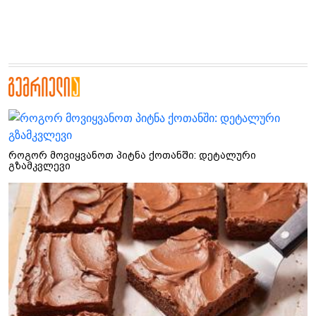
როგორ მოვიყვანოთ პიტნა ქოთანში: დეტალური
გზამკვლევი