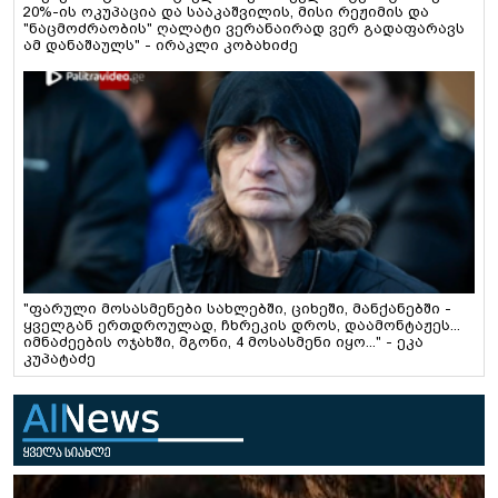
20%-ის ოკუპაცია და სააკაშვილის, მისი რეჟიმის და
"ნაცმოძრაობის" ღალატი ვერანაირად ვერ გადაფარავს
ამ დანაშაულს" - ირაკლი კობახიძე
"ფარული მოსასმენები სახლებში, ციხეში, მანქანებში -
ყველგან ერთდროულად, ჩხრეკის დროს, დაამონტაჟეს...
იმნაძეების ოჯახში, მგონი, 4 მოსასმენი იყო..." - ეკა
კუპატაძე