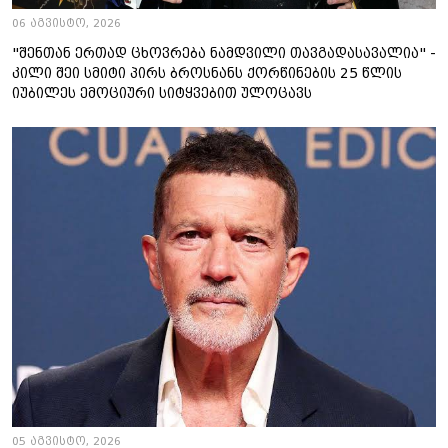
06 აგვისტო, 2026
"შენთან ერთად ცხოვრება ნამდვილი თავგადასავალია" -
კილი შეი სმიტი პირს ბროსნანს ქორწინების 25 წლის
იუბილეს ემოციური სიტყვებით ულოცავს
05 აგვისტო, 2026