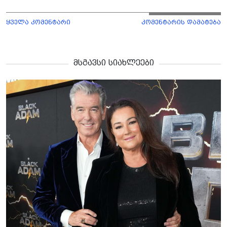
ყველა კომენტარი
კომენტარის დამატება
მსგავსი სიახლეები