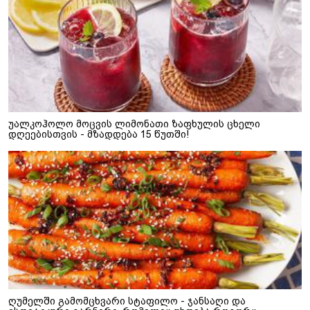
უალკოჰოლო მოცვის ლიმონათი ზაფხულის ცხელი
დღეებისთვის - მზადდება 15 წუთში!
ღუმელში გამომცხვარი სტაფილო - ჯანსაღი და