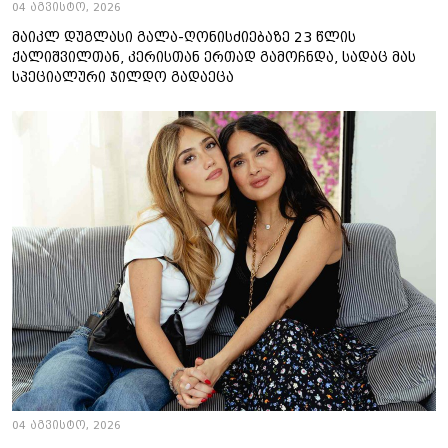
04 აგვისტო, 2026
მაიკლ დუგლასი გალა-ღონისძიებაზე 23 წლის
ქალიშვილთან, კერისთან ერთად გამოჩნდა, სადაც მას
სპეციალური ჯილდო გადაეცა
04 აგვისტო, 2026