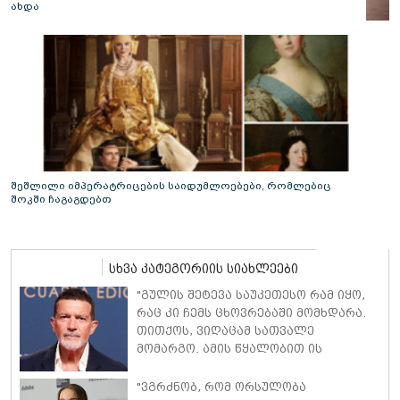
ახდა
შეშლილი იმპერატრიცების საიდუმლოებები, რომლებიც
შოკში ჩაგაგდებთ
სხვა კატეგორიის სიახლეები
"გულის შეტევა საუკეთესო რამ იყო,
რაც კი ჩემს ცხოვრებაში მომხდარა.
თითქოს, ვიღაცამ სათვალე
მომარგო. ამის წყალობით ის
რეალობა დავინახე, რასაც მანამდე
ვერ ვამჩნევდი" - ანტონიო ბანდერასი
"ვგრძნობ, რომ ორსულობა