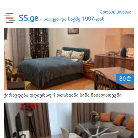
ლ
80
ქირავდება დღიურად 1 ოთახიანი ბინა ნაძალადევში