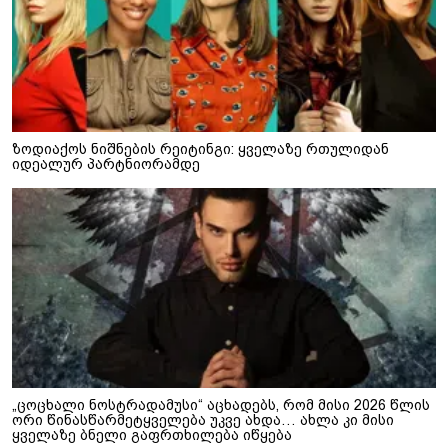
ზოდიაქოს ნიშნების რეიტინგი: ყველაზე რთულიდან
იდეალურ პარტნიორამდე
„ცოცხალი ნოსტრადამუსი“ აცხადებს, რომ მისი 2026 წლის
ორი წინასწარმეტყველება უკვე ახდა… ახლა კი მისი
ყველაზე ბნელი გაფრთხილება იწყება