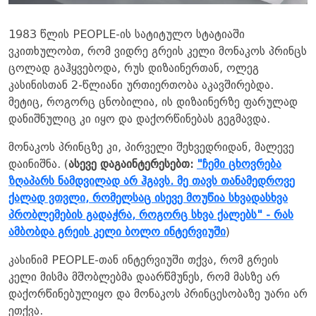
1983 წლის PEOPLE-ის სატიტულო სტატიაში
ვკითხულობთ, რომ ვიდრე გრეის კელი მონაკოს პრინცს
ცოლად გაჰყვებოდა, რუს დიზაინერთან, ოლეგ
კასინისთან 2-წლიანი ურთიერთობა აკავშირებდა.
მეტიც, როგორც ცნობილია, ის დიზაინერზე ფარულად
დანიშნულიც კი იყო და დაქორწინებას გეგმავდა.
მონაკოს პრინცზე კი, პირველი შეხვედრიდან, მალევე
დაინიშნა. (
ასევე დაგაინტერესებთ:
"ჩემი ცხოვრება
ზღაპარს ნამდვილად არ ჰგავს. მე თავს თანამედროვე
ქალად ვთვლი, რომელსაც ისევე მოუწია სხვადასხვა
პრობლემების გადაჭრა, როგორც სხვა ქალებს" - რას
ამბობდა გრეის კელი ბოლო ინტერვიუში
)
კასინიმ PEOPLE-თან ინტერვიუში თქვა, რომ გრეის
კელი მისმა მშობლებმა დაარწმუნეს, რომ მასზე არ
დაქორწინებულიყო და მონაკოს პრინცესობაზე უარი არ
ეთქვა.