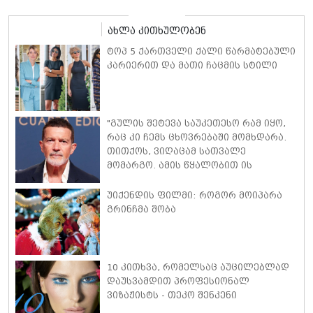
ახლა კითხულობენ
ტოპ 5 ქართველი ქალი წარმატებული
კარიერით და მათი ჩაცმის სტილი
"გულის შეტევა საუკეთესო რამ იყო,
რაც კი ჩემს ცხოვრებაში მომხდარა.
თითქოს, ვიღაცამ სათვალე
მომარგო. ამის წყალობით ის
რეალობა დავინახე, რასაც მანამდე
ვერ ვამჩნევდი" - ანტონიო ბანდერასი
უიქენდის ფილმი: როგორ მოიპარა
გრინჩმა შობა
10 კითხვა, რომელსაც აუცილებლად
დაუსვამდით პროფესიონალ
ვიზაჟისტს - თეკო შენკენი