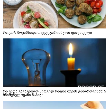
როგორ მოვამზადოთ ვეგეტარიანული ფალაფელი
რა უნდა გავაკეთოთ პირველ რიგში შუქის გამორთვისას: 5
მნიშვნელოვანი ნაბიჯი