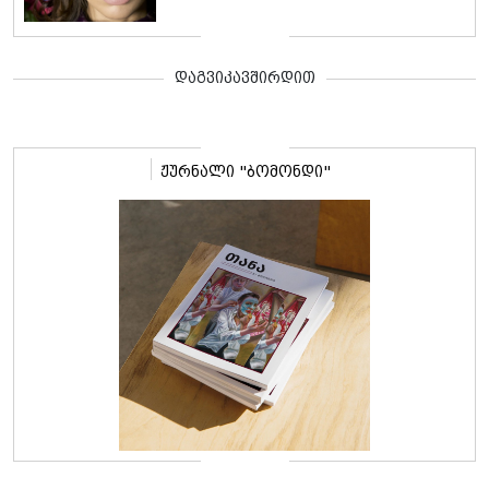
დაგვიკავშირდით
ჟურნალი "ბომონდი"