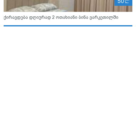
ლ
50
ქირავდება დღიურად 2 ოთახიანი ბინა ვარკეთილში