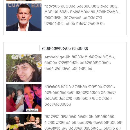
"გულის შეტევა საუკეთესო რამ იყო,
რაც კი ჩემს ცხოვრებაში მომხდარა.
თითქოს, ვიღაცამ სათვალე
მომარგო. ამის წყალობით ის
რეალობა დავინახე, რასაც მანამდე
ვერ ვამჩნევდი" - ანტონიო ბანდერასი
რედაქტორის რჩევით
Ambebi.ge-ის მთავარ რედაქტორს,
ნათია დოლიძეს საზოგადოების
მხარდაჭერა სჭირდება.
კეტრინ ზეტა-ჯონსმა დედის დღის
აღსანიშნავად შვილებთან ერთად
გადაღებული იშვიათი ფოტოები
გამოაქვეყნა
"მედოუ უოკერი არის ის ადამიანი,
რომელიც აქ ამ საძმოს წარსადგენად
მარტოს არ გამომიშვებდა… ახლა კი