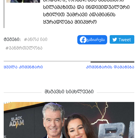
სილამაზითა და ინდივიდუალური
სტილით უამრავი ადამიანის
ყურადღება მიიპყრო
Tweet
გაზიარება
ტეგები:
#
ანოკ იაი
#
ჯანმრთელობა
ყველა კომენტარი
კომენტარის დამატება
მსგავსი სიახლეები