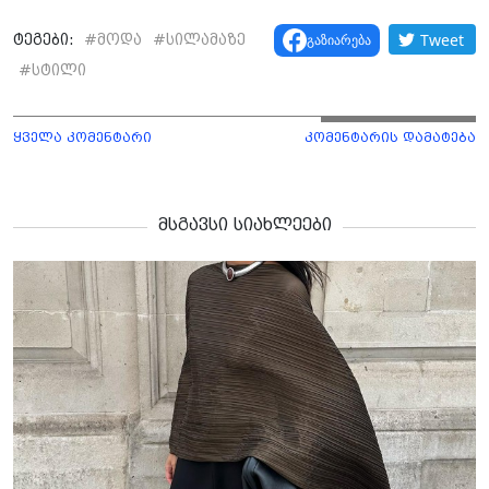
Tweet
გაზიარება
ტეგები:
#
მოდა
#
სილამაზე
#
სტილი
ყველა კომენტარი
კომენტარის დამატება
მსგავსი სიახლეები