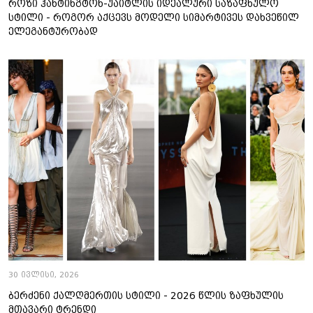
როზი ჰანტინგტონ-უაიტლის იდეალური საზაფხულო
სტილი - როგორ აქცევს მოდელი სიმარტივეს დახვეწილ
ელეგანტურობად
30 ივლისი, 2026
ბერძენი ქალღმერთის სტილი - 2026 წლის ზაფხულის
მთავარი ტრენდი