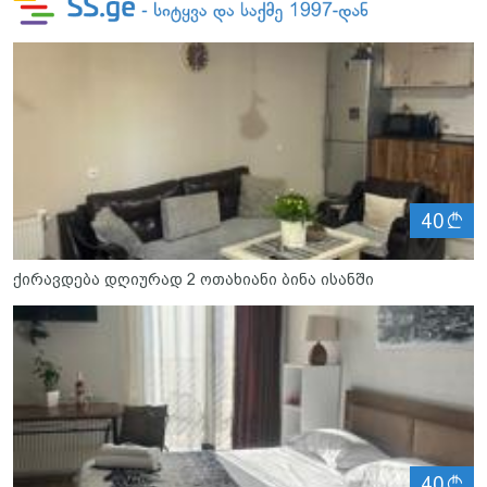
ლ
40
ქირავდება დღიურად 2 ოთახიანი ბინა ისანში
ლ
40