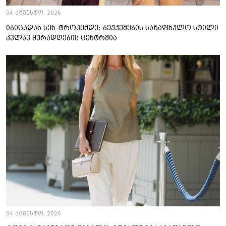
04 აგვისტო, 2026
იბიცადან სენ-ტროპემდე: ბექჰემების საზაფხულო სტილი
კვლავ ყურადღების ცენტრშია
04 აგვისტო, 2026