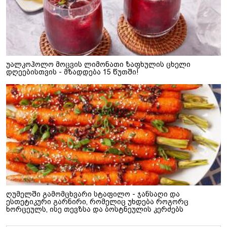
უალკოჰოლო მოცვის ლიმონათი ზაფხულის ცხელი
დღეებისთვის - მზადდება 15 წუთში!
ღუმელში გამომცხვარი სტაფილო - ჯანსაღი და
ესთეტიკური გარნირი, რომელიც უხდება როგორც
ხორცეულს, ისე თევზსა და ბოსტნეულის კერძებს