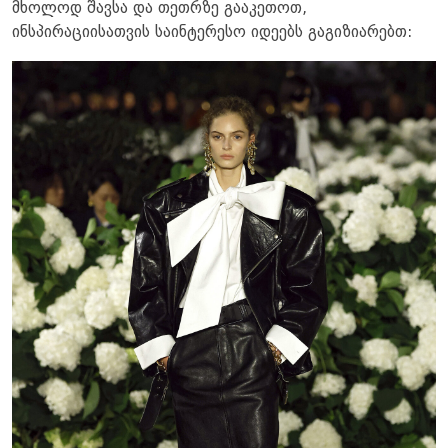
მხოლოდ შავსა და თეთრზე გააკეთოთ,
ინსპირაციისათვის საინტერესო იდეებს გაგიზიარებთ: