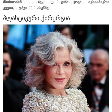
მსახიობის თქმით, შეგვიძლია, გამოვტოვოთ ნებისმიერი
კვება, თუმცა არა საუზმე.
პლასტიკური ქირურგია