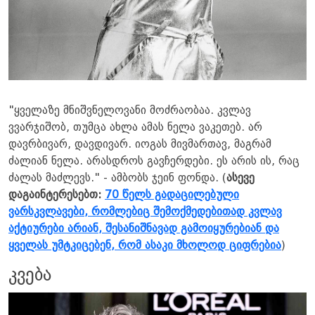
"ყველაზე მნიშვნელოვანი მოძრაობაა. კვლავ
ვვარჯიშობ, თუმცა ახლა ამას ნელა ვაკეთებ. არ
დავრბივარ, დავდივარ. იოგას მივმართავ, მაგრამ
ძალიან ნელა. არასდროს გავჩერდები. ეს არის ის, რაც
ძალას მაძლევს." - ამბობს ჯეინ ფონდა. (
ასევე
დაგაინტერესებთ:
70 წელს გადაცილებული
ვარსკვლავები, რომლებიც შემოქმედებითად კვლავ
აქტიურები არიან, შესანიშნავად გამოიყურებიან და
ყველას უმტკიცებენ, რომ ასაკი მხოლოდ ციფრებია
)
კვება