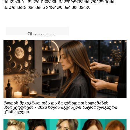
გამოჩენა - დედა-შვილის გულწრფელმა დიალოგმა
გულშემატკივრების ყურადღება მიიპყრო
როდის შევიჭრათ თმა და მოვერიდოთ სილამაზის
პროცედურებს - 2026 წლის აგვისტოს ასტროლოგიური
გზამკვლევი