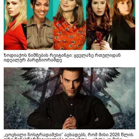
ზოდიაქოს ნიშნების რეიტინგი: ყველაზე რთულიდან
იდეალურ პარტნიორამდე
„ცოცხალი ნოსტრადამუსი“ აცხადებს, რომ მისი 2026 წლის