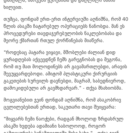
დაიღალა, სარკეში ყურებითა და დაღლილი სახის
ხილვით.
თუმცა, ფონდამ ერთ-ერთ ინტერვიუში აღნიშნა, რომ 40
წლის ასაკში ჩატარებულ ოპერაციებს ნანობდა. მან ეს
პროცედურები თავდაჯერებულობის ნაკლებობასა და
მეორე ქმართან რთულ ქორწინებას მიაწერა.
"როდესაც პატარა ვიყავი, მშობლები ძალიან დიდ
ყურადღებას აქცევდნენ ჩემს გარეგნობას და მეგონა,
რომ თუ მათ მოლოდინებს არ გავამართლებდი, არავის
შევუყვარდებოდი. ამიტომ პლასტიკური ქირურგიის
გაკეთების სურვილს დავნებდი, მაგრამ, საბედნიეროდ,
დამოკიდებული არ გავმხდარვარ." - თქვა მსახიობმა.
მოგვიანებით ჯეინ ფონდამ აღნიშნა, რომ ასაკობრივ
ცვლილებებთან ერთად, საკუთარი თავი შეიყვარა:
"მიყვარს ჩემი ნაოჭები, რადგან მხოლოდ ზრდასრულ
ასაკში ხვდება ადამიანი საბოლოოდ, როგორ