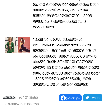
ის, თუ როგორ წარიმართება შენი
ყოველდღიურობა, მხოლოდ
შენზეა დამოკიდებული" - ჯეინ
ფონდას 7 ცხოვრებისეული
გაკვეთილი
"ვხვდები, რომ შესაძლოა,
ცხოვრების დასასრული მალე
მოვიდეს. მაგრამ, დამიჯერეთ, ეს
არ მაწუხებს. შეიძლება, 60 წლის
ასაკში თავს მოხუცად თვლიდე,
ხოლო 85 წლის ასაკში ფიქრობდე,
რომ ჯერ კიდევ ახალგაზრდა ხარ"
- ჯეინ ფონდა აღნიშნავს, რომ
ყოველდღიურად ვარჯიშობს
Tweet
გაზიარება
ტეგები:
#
სილამაზე
#
ცხოვრების სტილი