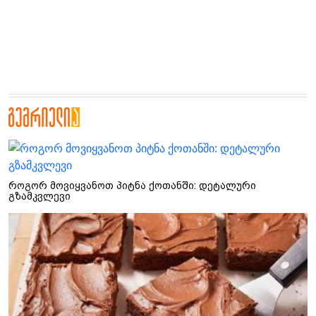
როგორ მოვიყვანოთ პიტნა ქოთანში: დეტალური
გზამკვლევი