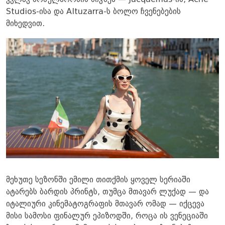
კვლავ პოპულარობის პიკზეა — Jacquemus-ის, Acne
Studios-ისა და Altuzarra-ს ბოლო ჩვენებების
მიხედვით.
მეხუთე სეზონში ემილი თითქმის ყოველ სერიაში
ატარებს ბარდის პრინტს, თუმცა მთავარ ლუქად — და
იტალიური კინემატოგრაფის მთავარ ომად — იქცევა
მისი სამოსი ფინალურ ეპიზოდში, როცა ის ვენეციაში