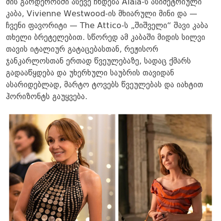
მის გარდერობში ასევე ჩნდება Alaïa-ს ასიმეტრიული
კაბა, Vivienne Westwood-ის მხიარული მინი და —
ჩვენი ფავორიტი — The Attico-ს „შიშველი“ შავი კაბა
თხელი ბრეტელებით. სწორედ ამ კაბაში მიდის სილვი
თავის იტალიურ გატაცებასთან, რეჟისორ
ჯანკარლოსთან ერთად წვეულებაზე, სადაც ქმარს
გადააწყდება და უხერხული საუბრის თავიდან
ასარიდებლად, მარტო ტოვებს წვეულებას და იახტით
ჰორიზონტს გაუყვება.