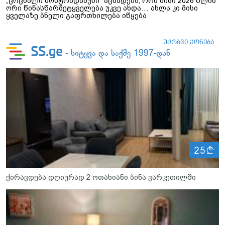
„ცოცხალი ნოსტრადამუსი“ აცხადებს, რომ მისი 2026 წლის
ორი წინასწარმეტყველება უკვე ახდა… ახლა კი მისი
ყველაზე ბნელი გაფრთხილება იწყება
ლ
25
ქირავდება დღიურად 2 ოთახიანი ბინა ვარკეთილში