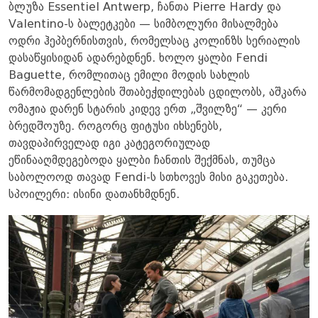
ბლუზა Essentiel Antwerp, ჩანთა Pierre Hardy და
Valentino-ს ბალეტკები — სიმბოლური მისალმება
ოდრი ჰეპბერნისთვის, რომელსაც კოლინზს სერიალის
დასაწყისიდან ადარებდნენ. ხოლო ყალბი Fendi
Baguette, რომლითაც ემილი მოდის სახლის
წარმომადგენლების შთაბეჭდილებას ცდილობს, აშკარა
ომაჟია დარენ სტარის კიდევ ერთ „შვილზე“ — კერი
ბრედშოუზე. როგორც ფიტუსი იხსენებს,
თავდაპირველად იგი კატეგორიულად
ეწინააღმდეგებოდა ყალბი ჩანთის შექმნას, თუმცა
საბოლოოდ თავად Fendi-ს სთხოვეს მისი გაკეთება.
სპოილერი: ისინი დათანხმდნენ.