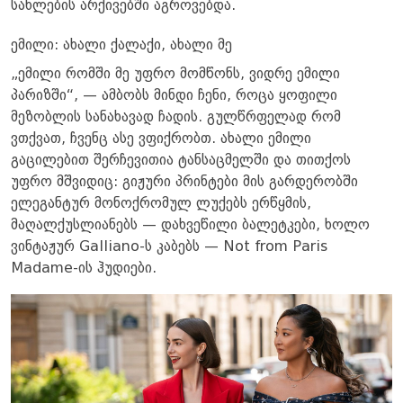
სახლების არქივებში აგროვებდა.
ემილი: ახალი ქალაქი, ახალი მე
„ემილი რომში მე უფრო მომწონს, ვიდრე ემილი
პარიზში“, — ამბობს მინდი ჩენი, როცა ყოფილი
მეზობლის სანახავად ჩადის. გულწრფელად რომ
ვთქვათ, ჩვენც ასე ვფიქრობთ. ახალი ემილი
გაცილებით შერჩევითია ტანსაცმელში და თითქოს
უფრო მშვიდიც: გიჟური პრინტები მის გარდერობში
ელეგანტურ მონოქრომულ ლუქებს ერწყმის,
მაღალქუსლიანებს — დახვეწილი ბალეტკები, ხოლო
ვინტაჟურ Galliano-ს კაბებს — Not from Paris
Madame-ის ჰუდიები.