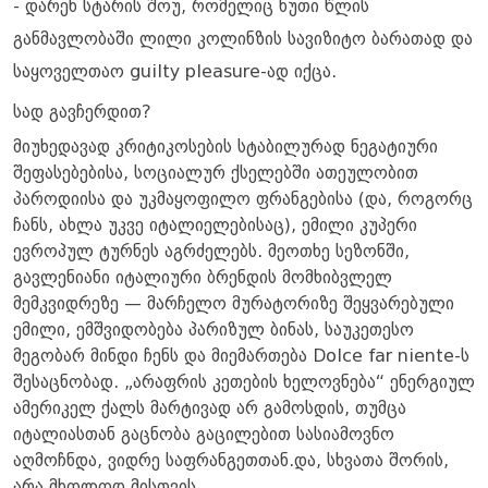
- დარენ სტარის შოუ, რომელიც ხუთი წლის
განმავლობაში ლილი კოლინზის სავიზიტო ბარათად და
საყოველთაო guilty pleasure-ად იქცა.
სად გავჩერდით?
მიუხედავად კრიტიკოსების სტაბილურად ნეგატიური
შეფასებებისა, სოციალურ ქსელებში ათეულობით
პაროდიისა და უკმაყოფილო ფრანგებისა (და, როგორც
ჩანს, ახლა უკვე იტალიელებისაც), ემილი კუპერი
ევროპულ ტურნეს აგრძელებს. მეოთხე სეზონში,
გავლენიანი იტალიური ბრენდის მომხიბვლელ
მემკვიდრეზე — მარჩელო მურატორიზე შეყვარებული
ემილი, ემშვიდობება პარიზულ ბინას, საუკეთესო
მეგობარ მინდი ჩენს და მიემართება Dolce far niente-ს
შესაცნობად. „არაფრის კეთების ხელოვნება“ ენერგიულ
ამერიკელ ქალს მარტივად არ გამოსდის, თუმცა
იტალიასთან გაცნობა გაცილებით სასიამოვნო
აღმოჩნდა, ვიდრე საფრანგეთთან.და, სხვათა შორის,