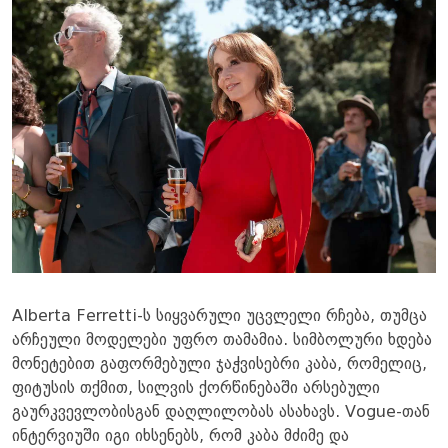
Alberta Ferretti-ს სიყვარული უცვლელი რჩება, თუმცა
არჩეული მოდელები უფრო თამამია. სიმბოლური ხდება
მონეტებით გაფორმებული ჯაჭვისებრი კაბა, რომელიც,
ფიტუსის თქმით, სილვის ქორწინებაში არსებული
გაურკვევლობისგან დაღლილობას ასახავს. Vogue-თან
ინტერვიუში იგი იხსენებს, რომ კაბა მძიმე და