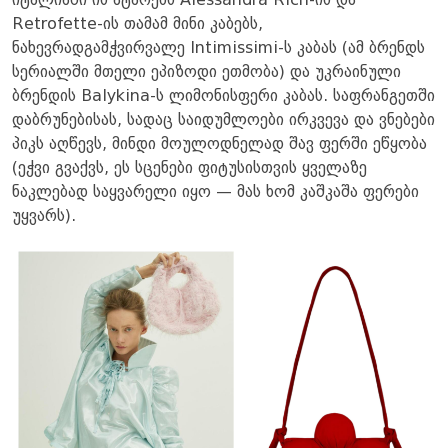
იტალიაში ის ატარებს Alessandra Rich-ის და
Retrofette-ის თამამ მინი კაბებს,
ნახევრადგამჭვირვალე Intimissimi-ს კაბას (ამ ბრენდს
სერიალში მთელი ეპიზოდი ეთმობა) და უკრაინული
ბრენდის Balykina-ს ლიმონისფერი კაბას. საფრანგეთში
დაბრუნებისას, სადაც საიდუმლოები ირკვევა და ვნებები
პიკს აღწევს, მინდი მოულოდნელად შავ ფერში ეწყობა
(ეჭვი გვაქვს, ეს სცენები ფიტუსისთვის ყველაზე
ნაკლებად საყვარელი იყო — მას ხომ კაშკაშა ფერები
უყვარს).