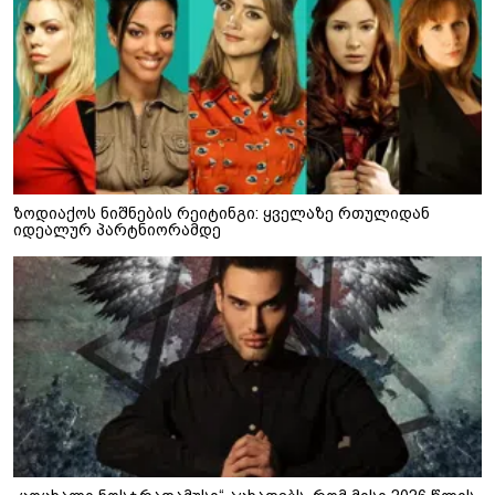
ზოდიაქოს ნიშნების რეიტინგი: ყველაზე რთულიდან
იდეალურ პარტნიორამდე