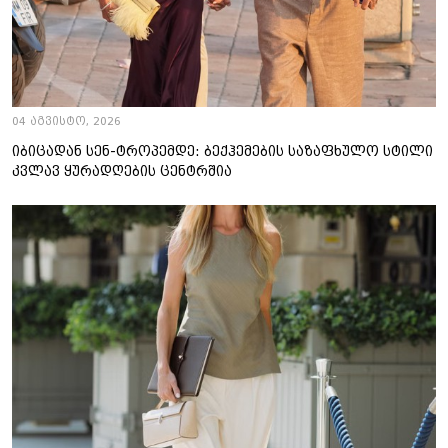
04 აგვისტო, 2026
იბიცადან სენ-ტროპემდე: ბექჰემების საზაფხულო სტილი
კვლავ ყურადღების ცენტრშია