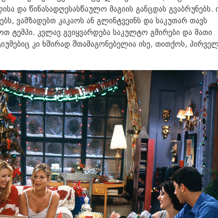
სა და წინასადღესასწაულო მაგიის განცდას გვაბრუნებს. 
ებს, ვამზადებთ კაკაოს ან გლინტვეინს და საკუთარ თავს
თ ტემპი. კვლავ გვიყვარდება საკულტო გმირები და მათი
იუმებიც კი ხშირად შთამაგონებელია ისე, თითქოს, პირვე