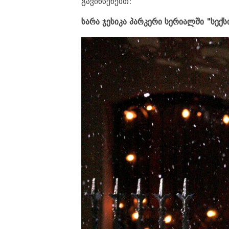
გავიხსენებთ:
სარა ჯესიკა პარკერი სერიალში "სექს