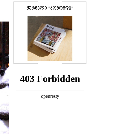
ჟურნალი "ბომონდი"