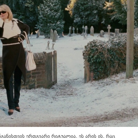
განისთვის ერთგვარი რიტუალია. ეს არის ის, რაც