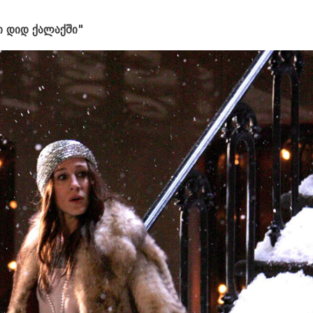
ი დიდ ქალაქში"