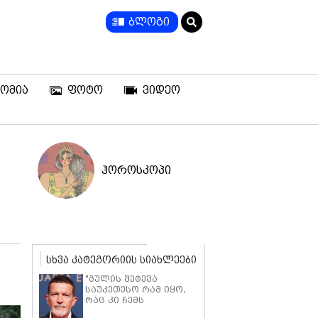
ბლოგი
ომია
ფოტო
ვიდეო
ჰოროსკოპი
სხვა კატეგორიის სიახლეები
"გულის შეტევა
საუკეთესო რამ იყო,
რაც კი ჩემს
ცხოვრებაში