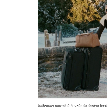
საშობაო ფილმების ყურება ბევრი ჩვენ