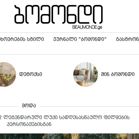
ცხოვრების სტილი
ჟურნალი "ბომონდი"
გასტრონ
დეტოქსი
შინ ბომონდი
მოდა
12 ლეგენდარული ლუქი სადღესასწაულო ფილმების
პერსონაჟებისგან