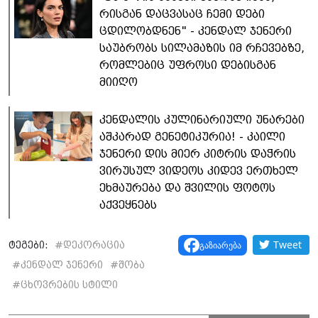
რისგან დაცვასაც ჩემი დები
ცდილობდნენ" - კენდალ ჯენერი
საუბრობს სილამაზის იმ რჩევებზე,
რომლებიც უფროსი დებისგან
მიიღო
კენდალის კულინარიული უნარები
აშკარად გენეტიკურია! - კაილი
ჯენერი დის მიერ კიტრის დაჭრის
ვირუსულ ვიდეოს კიდევ ერთხელ
ეხმაურება და შვილის ფოტოს
აქვეყნებს
Tweet
გაზიარება
ტეგები:
#
დეკორაცია
#
კენდალ ჯენერი
#
შობა
#
ცხოვრების სტილი