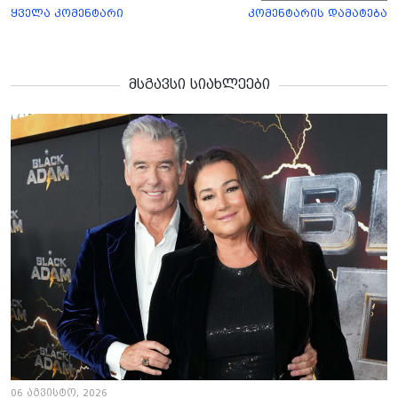
ყველა კომენტარი
კომენტარის დამატება
მსგავსი სიახლეები
06 აგვისტო, 2026