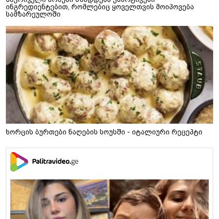
ინგრედიენტებით, რომლებიც ყოველთვის მოიპოვება
სამზარეულოში
ხორცის ბურთები ნაღების სოუსში - იტალიური რეცეპტი