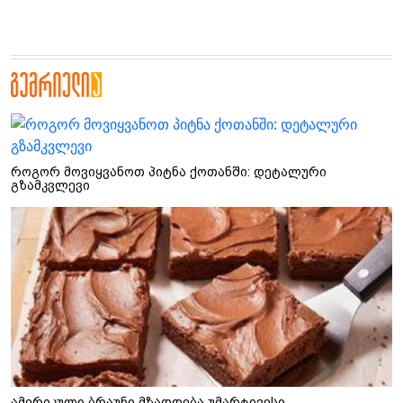
როგორ მოვიყვანოთ პიტნა ქოთანში: დეტალური
გზამკვლევი
ამერიკული ბრაუნი მზადდება უმარტივესი