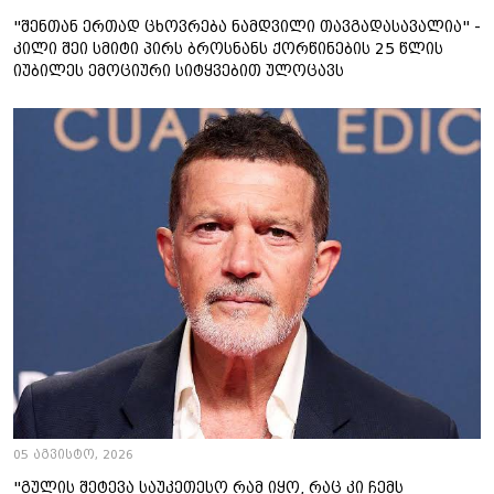
"შენთან ერთად ცხოვრება ნამდვილი თავგადასავალია" -
კილი შეი სმიტი პირს ბროსნანს ქორწინების 25 წლის
იუბილეს ემოციური სიტყვებით ულოცავს
05 აგვისტო, 2026
"გულის შეტევა საუკეთესო რამ იყო, რაც კი ჩემს