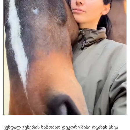
კენდალ ჯენერის საშობაო დეკორი მისი ოჯახის სხვა