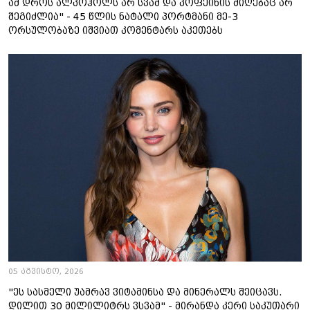
ამ დროს ალკოჰოლს არ სვამ და კოფეინის მიღებაც არ
შეგიძლია" - 45 წლის ნატალი პორტმანი მე-3
ორსულობაზე იშვიათ კომენტარს აკეთებს
05 აგვისტო, 2026
"ეს სასმელი უამრავ ვიტამინსა და მინერალს შეიცავს.
დილით 30 მილილიტრს ვსვამ" - მირანდა კერი საკუთარი