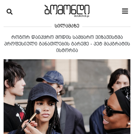
სილამაზე
როგორ დაიპყრო მოდის სამყარო ვიზაჟისტმა
პროფესიული განათლების გარეშე - პეტ მაკგრატის
ისტორია