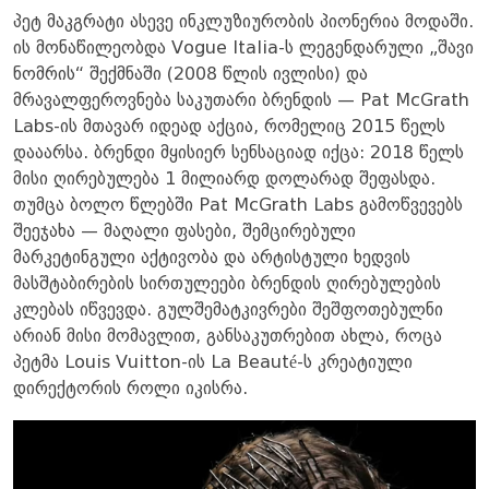
პეტ მაკგრატი ასევე ინკლუზიურობის პიონერია მოდაში.
ის მონაწილეობდა Vogue Italia-ს ლეგენდარული „შავი
ნომრის“ შექმნაში (2008 წლის ივლისი) და
მრავალფეროვნება საკუთარი ბრენდის — Pat McGrath
Labs-ის მთავარ იდეად აქცია, რომელიც 2015 წელს
დააარსა. ბრენდი მყისიერ სენსაციად იქცა: 2018 წელს
მისი ღირებულება 1 მილიარდ დოლარად შეფასდა.
თუმცა ბოლო წლებში Pat McGrath Labs გამოწვევებს
შეეჯახა — მაღალი ფასები, შემცირებული
მარკეტინგული აქტივობა და არტისტული ხედვის
მასშტაბირების სირთულეები ბრენდის ღირებულების
კლებას იწვევდა. გულშემატკივრები შეშფოთებულნი
არიან მისი მომავლით, განსაკუთრებით ახლა, როცა
პეტმა Louis Vuitton-ის La Beauté-ს კრეატიული
დირექტორის როლი იკისრა.