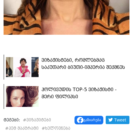
ვიზაჟისტები, რომლებმაც
საკუთარი ბიუთი-იმპერია შექმნეს
ჰოლივუდის TOP-5 ვიზაჟისტი -
მერი ფილიპსი
Tweet
გაზიარება
ტეგები:
#
ვიზაჟიტები
#
პეტ მაკგრატი
#
ხელოვნება