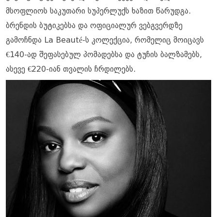
მსოფლიოს საკუთარი სუპერლუქს ხაზით წარუდგა.
ბრენდის ბუტიკებსა და ოფიციალურ ვებგვერდზე
გამოჩნდა La Beauté-ს კოლექცია, რომელიც მოიცავს
€140-ად შეფასებულ პომადებსა და ტუჩის ბალზამებს,
ასევე €220-იან თვალის ჩრდილებს.