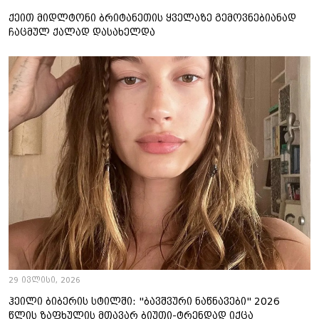
ქეით მიდლტონი ბრიტანეთის ყველაზე გემოვნებიანად
ჩაცმულ ქალად დასახელდა
29 ივლისი, 2026
ჰეილი ბიბერის სტილში: "ბავშვური ნაწნავები" 2026
წლის ზაფხულის მთავარ ბიუთი-ტრენდად იქცა