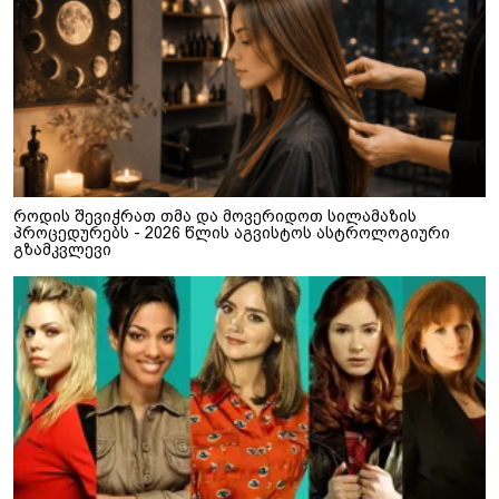
როდის შევიჭრათ თმა და მოვერიდოთ სილამაზის
პროცედურებს - 2026 წლის აგვისტოს ასტროლოგიური
გზამკვლევი