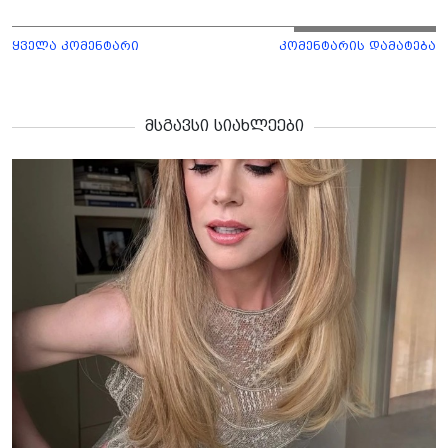
ყველა კომენტარი
კომენტარის დამატება
მსგავსი სიახლეები