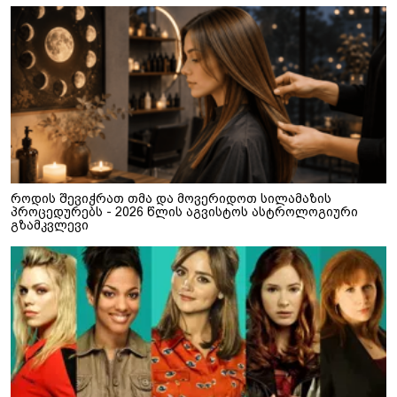
როდის შევიჭრათ თმა და მოვერიდოთ სილამაზის
პროცედურებს - 2026 წლის აგვისტოს ასტროლოგიური
გზამკვლევი