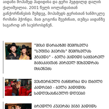
აიდანი მოჰამედ ჰადიდისა და ტერი ჰეტფილდ დალის
ქალიშვილია. 2001 წელს იოლანდასთან
განქორწინების შემდეგ, მოჰამედს ტერისთან ხანმოკლე
რომანი ჰქონდა. მათ გოგონა შეეძინათ, თუმცა აიდანზე
საჯაროდ არ საუბრობდნენ.
"მისი დარბაზში შემოსვლა
"სუფთა ჰაერის" შემოსვლას
ჰგავდა" - ბელა ჰადიდი საყვარელ
მამაკაცთან პირველ შეხვედრას
იხსენებს
ვესტერნული განწყობა და თბილი
კადრები - ბელა ჰადიდის
სადღესასწაულო დღეები
ბრედლი კუპერმა ჯიჯი ჰადიდს