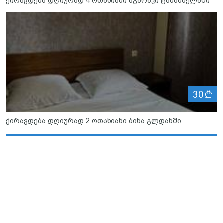
ქირავდება დღიურად 4 ოთახიანი აგარაკი ტაბახმელაში
ლ
30
ქირავდება დღიურად 2 ოთახიანი ბინა გლდანში