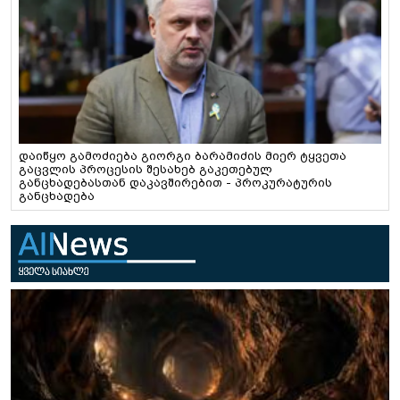
დაიწყო გამოძიება გიორგი ბარამიძის მიერ ტყვეთა
გაცვლის პროცესის შესახებ გაკეთებულ
განცხადებასთან დაკავშირებით - პროკურატურის
განცხადება