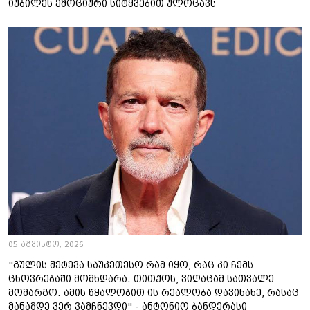
იუბილეს ემოციური სიტყვებით ულოცავს
05 აგვისტო, 2026
"გულის შეტევა საუკეთესო რამ იყო, რაც კი ჩემს
ცხოვრებაში მომხდარა. თითქოს, ვიღაცამ სათვალე
მომარგო. ამის წყალობით ის რეალობა დავინახე, რასაც
მანამდე ვერ ვამჩნევდი" - ანტონიო ბანდერასი