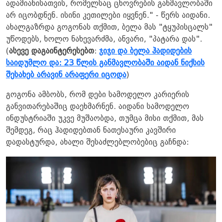
ადამიანისათვის, რომელსაც ცხოვრების განმავლობაში
არ იცობდნენ. ისინი კეთილები იყვნენ." - წერს აიდანი.
ახალგაზრდა გოგონას თქმით, ბელა მას "ტყუპისცალს"
უწოდებს, ხოლო ნახევარძმა, ანვარი, "პატარა დას".
(
ასევე დაგაინტერესებთ
:
ჯიჯი და ბელა ჰადიდების
საიდუმლო და: 23 წლის განმავლობაში აიდან ნიქსის
შესახებ არავინ არაფერი იცოდა
)
გოგონა ამბობს, რომ დები სამოდელო კარიერის
განვითარებაშიც დაეხმარნენ. აიდანი სამოდელო
ინდუსტრიაში უკვე მუშაობდა, თუმცა მისი თქმით, მას
შემდეგ, რაც ჰადიდებთან ნათესაური კავშირი
დადასტურდა, ახალი შესაძლებლობებიც გაჩნდა: