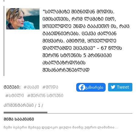
"სილამაზე შიგნიდან მოდის.
იმისათვის, რომ ლამაზი იყო,
ყოველდღე უნდა გააკეთო ის, რაც
გაბედნიერებს. ცეკვა ძალიან
მიყვარს. ამიტომ, ყოველდღე
დაღლამდე ვცეკვავ" – 67 წლის
შერონ სტოუნის 5 პრინციპი
ახალგაზრდობის
შესანარჩუნებლად
Tweet
გაზიარება
ტეგები:
#
ასაკი
#
მოდა
#
სტილი
#
შერონ სტოუნი
კომენტარები /
1
/
მიშა სააკიანი
ჩემი ბებერი მეძავე დედიკო გიული მაინც უფრო ლამაზია…