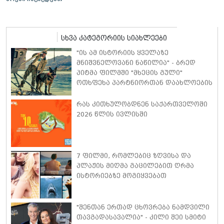
სხვა კატეგორიის სიახლეები
"ის ამ ისტორიის ყველაზე
მნიშვნელოვანი ნაწილია" - ბრედ
პიტმა ფილმში "მხეცის გული"
ოთხფეხა პარტნიორთან დაახლოების
"განსაკუთრებულ გამოცდილებაზე"
ისაუბრა
რას კითხულობდნენ საქართველოში
2026 წლის ივლისში
7 ფილმი, რომლებიც ზღვისა და
პლაჟის მიღმა გაცილებით ღრმა
ისტორიებზე მოგიყვებათ
"შენთან ერთად ცხოვრება ნამდვილი
თავგადასავალია" - კილი შეი სმიტი