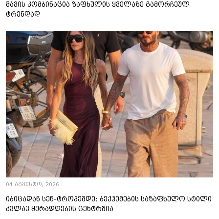
შავის კომბინაცია ზაფხულის ყველაზე გამორჩეულ
ტრენდად
04 აგვისტო, 2026
იბიცადან სენ-ტროპემდე: ბექჰემების საზაფხულო სტილი
კვლავ ყურადღების ცენტრშია