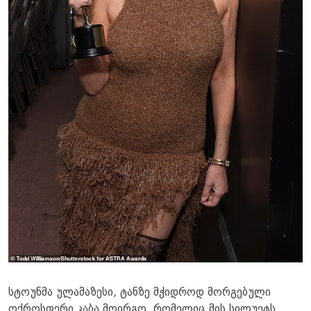
სტოუნმა ულამაზესი, ტანზე მჭიდროდ მორგებული
ოქროსფერი კაბა მოირგო, რომელიც მის სილუეტს