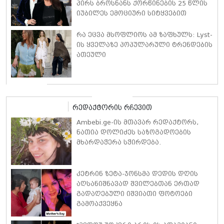
პირს ბროსნანს ქორწინების 25 წლის
იუბილეს ემოციური სიტყვებით
ულოცავს
რა ეცვა მსოფლიოს ამ ზაფხულს: Lyst-
ის ყველაზე პოპულარული ტრენდების
ათეული
რედაქტორის რჩევით
Ambebi.ge-ის მთავარ რედაქტორს,
ნათია დოლიძეს საზოგადოების
მხარდაჭერა სჭირდება.
კეტრინ ზეტა-ჯონსმა დედის დღის
აღსანიშნავად შვილებთან ერთად
გადაღებული იშვიათი ფოტოები
გამოაქვეყნა