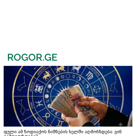
ფული ამ ზოდიაქოს ნიშნების ხელში აღმოჩნდება: ვინ