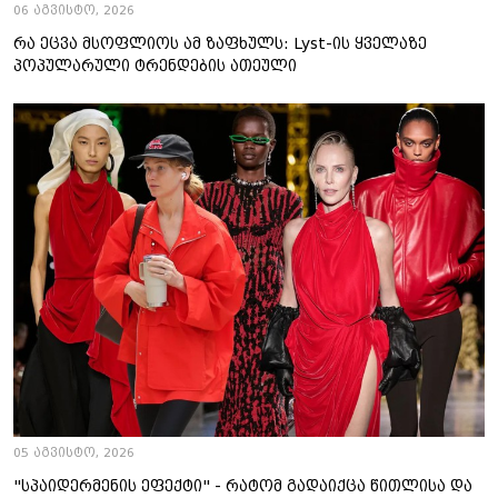
06 აგვისტო, 2026
რა ეცვა მსოფლიოს ამ ზაფხულს: Lyst-ის ყველაზე
პოპულარული ტრენდების ათეული
05 აგვისტო, 2026
"სპაიდერმენის ეფექტი" - რატომ გადაიქცა წითლისა და