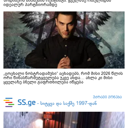
ზოდიაქოს ნიშნების რეიტინგი: ყველაზე რთულიდან
იდეალურ პარტნიორამდე
„ცოცხალი ნოსტრადამუსი“ აცხადებს, რომ მისი 2026 წლის
ორი წინასწარმეტყველება უკვე ახდა… ახლა კი მისი
ყველაზე ბნელი გაფრთხილება იწყება