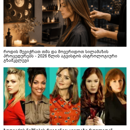
როდის შევიჭრათ თმა და მოვერიდოთ სილამაზის
პროცედურებს - 2026 წლის აგვისტოს ასტროლოგიური
გზამკვლევი