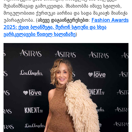
შესანიშნავად გამოკვეთდა. მსახიობმა იმავე სტილის,
მოცულობითი ქურთუკი აირჩია და სადა მაკიაჟს მიანიჭა
უპირატესობა. (
ასევე დაგაინტერესებთ
:
Fashion Awards
2025: ქეით ბლანშეტი, შერონ სტოუნი და სხვა
ვარსკვლავები წითელ ხალიჩაზე
)