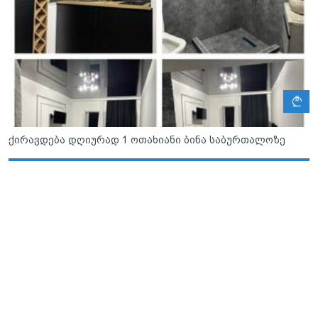
ლ
ქირავდება დღიურად 1 ოთახიანი ბინა საბურთალოზე