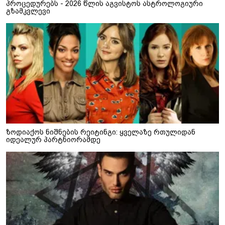
პროცედურებს - 2026 წლის აგვისტოს ასტროლოგიური
გზამკვლევი
ზოდიაქოს ნიშნების რეიტინგი: ყველაზე რთულიდან
იდეალურ პარტნიორამდე