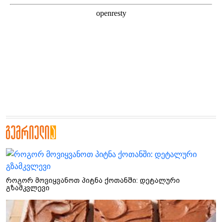
როგორ მოვიყვანოთ პიტნა ქოთანში: დეტალური
გზამკვლევი