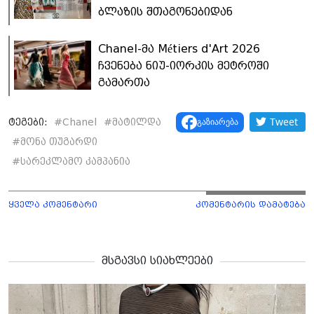
ბლაზის შთაგონებიდან
Chanel-მა Métiers d'Art 2026
ჩვენება ნიუ-იორკის მეტროში
გამართა
Tweet
გაზიარება
ტეგები:
#
Chanel
#
მატილდა
#
მონა თუგარდი
#
სარეკლამო კამპანია
ყველა კომენტარი
კომენტარის დამატება
მსგავსი სიახლეები