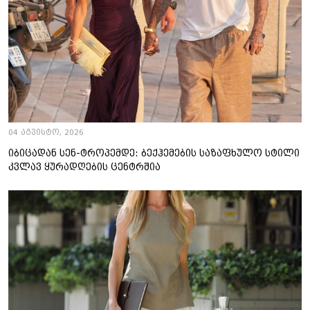
04 აგვისტო, 2026
იბიცადან სენ-ტროპემდე: ბექჰემების საზაფხულო სტილი
კვლავ ყურადღების ცენტრშია