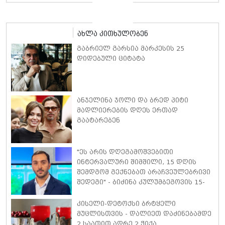
მინიკაბით გამოჩნდა
ახლა კითხულობენ
გაბრიელ გარსია მარკესის 25
დიდებული ციტატა
ანჯელინა ჯოლი და ბრედ პიტი
მადლიერების დღეს ერთად
გაატარებენ
"ეს არის დღეგამოშვებითი
ინტერვალური შიმშილი, 15 დღის
შემდგომ გექნებათ არაჩვეულებრივი
შედეგი" - ბიძინა კულუმბეგოვის 15-
დღიანი დიეტა
კისელი-დეტოქსი ბრტყელი
მუცლისთვის - დალიეთ დაძინებამდე
2 საათით ადრე 2 ჭიქა