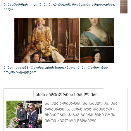
წინასწარმეტყველებები წიგნებიდან, რომლებიც რეალურად
ახდა
შეშლილი იმპერატრიცების საიდუმლოებები, რომლებიც
შოკში ჩაგაგდებთ
სხვა კატეგორიის სიახლეები
ჯულია რობერტსი ძმისშვილის, ემა
რობერტსის, ქორწილს დაესწრო -
მსახიობის კაბამ ბევრს მისი ერთ-
ერთი ყველაზე ცნობილი
კინოროლის, ვივიენ უორდის,