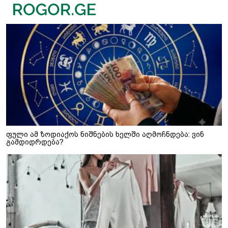
ფული ამ ზოდიაქოს ნიშნების ხელში აღმოჩნდება: ვინ
გამდიდრდება?