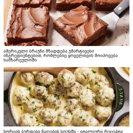
ამერიკული ბრაუნი მზადდება უმარტივესი
ინგრედიენტებით, რომლებიც ყოველთვის მოიპოვება
სამზარეულოში
ხორცის ბურთები ნაღების სოუსში - იტალიური რეცეპტი