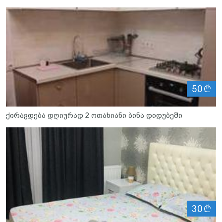
ლ
50
ქირავდება დღიურად 2 ოთახიანი ბინა დიდუბეში
ლ
30