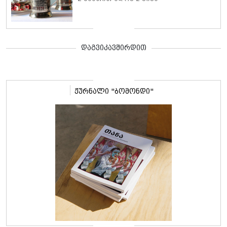
დაგვიკავშირდით
ჟურნალი "ბომონდი"