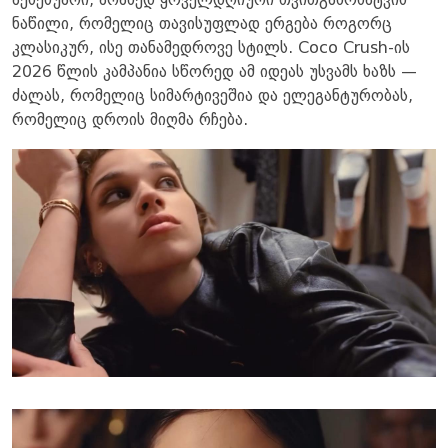
აქსესუარი, არამედ ყოველდღიური თვითგამოხატვის
ნაწილი, რომელიც თავისუფლად ერგება როგორც
კლასიკურ, ისე თანამედროვე სტილს. Coco Crush-ის
2026 წლის კამპანია სწორედ ამ იდეას უსვამს ხაზს —
ძალას, რომელიც სიმარტივეშია და ელეგანტურობას,
რომელიც დროის მიღმა რჩება.