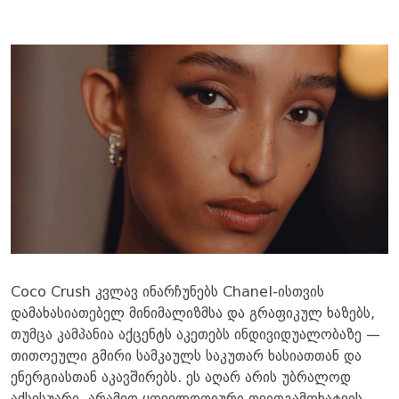
Coco Crush კვლავ ინარჩუნებს Chanel-ისთვის
დამახასიათებელ მინიმალიზმსა და გრაფიკულ ხაზებს,
თუმცა კამპანია აქცენტს აკეთებს ინდივიდუალობაზე —
თითოეული გმირი სამკაულს საკუთარ ხასიათთან და
ენერგიასთან აკავშირებს. ეს აღარ არის უბრალოდ