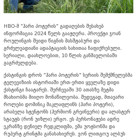
HBO-მ "ჰარი პოტერის" გადაღების შესახებ
ინფორმაცია 2024 წელს გააჟღერა. პროექტი ჯოან
როულინგის შვიდი წიგნის მასშტაბური და
გრძელვადიანი ადაპტაციის სახითაა ჩაფიქრებული.
სერიალი, დაახლოებით, 10 წლის განმავლობაში
გაგრძელდება.
ქასტინგის დროს "ჰარი პოტერის" სერიის შემქმნელებმა
ტელევიზიის ისტორიაში ერთ-ერთი ყველაზე დიდი
ქასტინგი ჩაატარეს. შერჩევაში 30 ათასზე მეტმა
მსახიობმა მიიღო მონაწილეობა. შედეგად, მთავარი
როლები დომინიკ მაკლაფლინს (ჰარი პოტერი),
არაბელა სტენტონს (ჰერმიონ გრეინჯერი) და ალასტერ
სტაუტს (რონ უიზლი) ერგო. ეს პერსონაჟები ადრე
ეკრანზე დენიელ რედკლიფმა, ემა უოტსონმა და
რუპერტ გრინტმა განასახიერეს. ჯონ ლითგოუ ალბუს