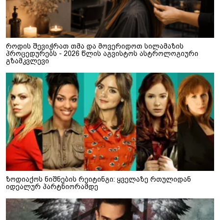
როდის შევიჭრათ თმა და მოვერიდოთ სილამაზის
პროცედურებს - 2026 წლის აგვისტოს ასტროლოგიური
გზამკვლევი
ზოდიაქოს ნიშნების რეიტინგი: ყველაზე რთულიდან
იდეალურ პარტნიორამდე