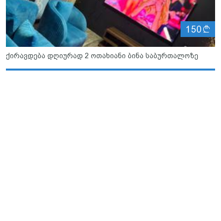
ლ
150
ქირავდება დღიურად 2 ოთახიანი ბინა საბურთალოზე