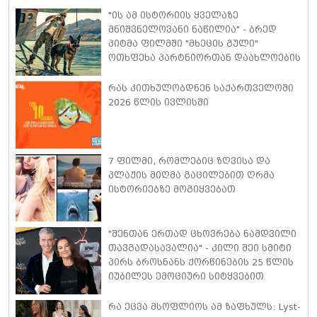
"ის ამ ისტორიის ყველაზე
მნიშვნელოვანი ნაწილია" - ბრედ
პიტმა ფილმში "მხეცის გული"
ოთხფეხა პარტნიორთან დაახლოების
"განსაკუთრებულ გამოცდილებაზე"
ისაუბრა
რას კითხულობდნენ საქართველოში
2026 წლის ივლისში
7 ფილმი, რომლებიც ზღვისა და
პლაჟის მიღმა გაცილებით ღრმა
ისტორიებზე მოგიყვებათ
"შენთან ერთად ცხოვრება ნამდვილი
თავგადასავალია" - კილი შეი სმიტი
პირს ბროსნანს ქორწინების 25 წლის
იუბილეს ემოციური სიტყვებით
ულოცავს
რა ეცვა მსოფლიოს ამ ზაფხულს: Lyst-