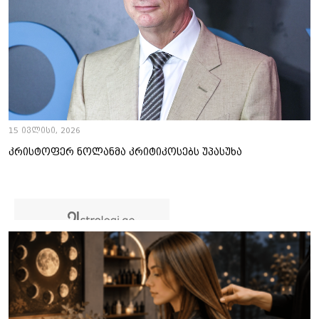
15 ივლისი, 2026
კრისტოფერ ნოლანმა კრიტიკოსებს უპასუხა