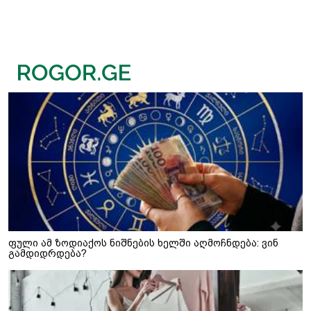
ფული ამ ზოდიაქოს ნიშნების ხელში აღმოჩნდება: ვინ
გამდიდრდება?