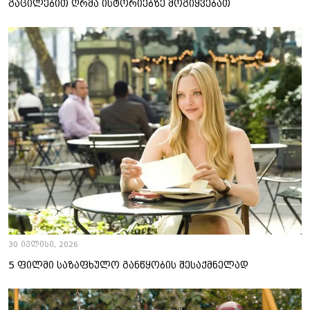
გაცილებით ღრმა ისტორიებზე მოგიყვებათ
30 ივლისი, 2026
5 ფილმი საზაფხულო განწყობის შესაქმნელად