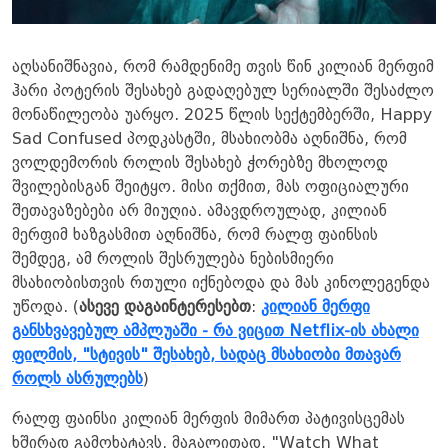
აღსანიშნავია, რომ რამდენიმე თვის წინ კილიან მერფიმ
ჰარი პოტერის შესახებ გადაღებულ სერიალში შესაძლო
მონაწილეობა უარყო. 2025 წლის სექტემბერში, Happy
Sad Confused პოდკასტში, მსახიობმა აღნიშნა, რომ
ვოლდემორის როლის შესახებ ჭორებზე მხოლოდ
შვილებისგან შეიტყო. მისი თქმით, მას ოფიციალური
შეთავაზებები არ მიუღია. ამავდროულად, კილიან
მერფიმ ხაზგასმით აღნიშნა, რომ რალფ ფაინსის
შემდეგ, ამ როლის შესრულება ნებისმიერი
მსახიობისთვის რთული იქნებოდა და მას კინოლეგენდა
უწოდა. (
ასევე დაგაინტერესებთ
:
კილიან მერფი
განსხვავებულ ამპლუაში - რა ვიცით Netflix-ის ახალი
ფილმის, "სტივის" შესახებ, სადაც მსახიობი მთავარ
როლს ასრულებს
)
რალფ ფაინსი კილიან მერფის მიმართ პატივისცემას
ხშირად გამოხატავს. მაგალითად, "Watch What