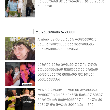
ის ყველაზე პოპულარული ტრენდების
ათეული
რედაქტორის რჩევით
Ambebi.ge-ის მთავარ რედაქტორს,
ნათია დოლიძეს საზოგადოების
მხარდაჭერა სჭირდება.
კეტრინ ზეტა-ჯონსმა დედის დღის
აღსანიშნავად შვილებთან ერთად
გადაღებული იშვიათი ფოტოები
გამოაქვეყნა
"მედოუ უოკერი არის ის ადამიანი,
რომელიც აქ ამ საძმოს წარსადგენად
მარტოს არ გამომიშვებდა… ახლა კი
წავალ და ცოტას ვიტირებ" - ვინ
დიზელი კანის კინოფესტივალზე