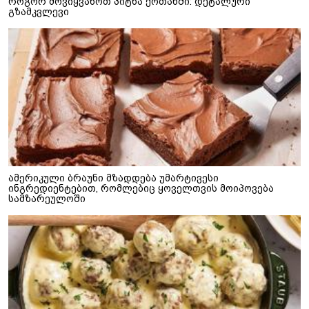
როგორ მოვიყვანოთ პიტნა ქოთანში: დეტალური
გზამკვლევი
ამერიკული ბრაუნი მზადდება უმარტივესი
ინგრედიენტებით, რომლებიც ყოველთვის მოიპოვება
სამზარეულოში