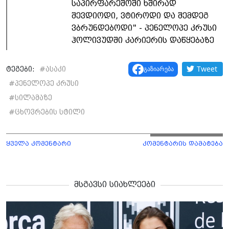
საპირფარეშოში ხშირად
შევდიოდი, ვტიროდი და შემდეგ
ვბრუნდებოდი" - პენელოპე კრუსი
ჰოლივუდში კარიერის დაწყებაზე
Tweet
გაზიარება
ტეგები:
#
ასაკი
#
პენელოპე კრუსი
#
სილამაზე
#
ცხოვრების სტილი
ყველა კომენტარი
კომენტარის დამატება
მსგავსი სიახლეები