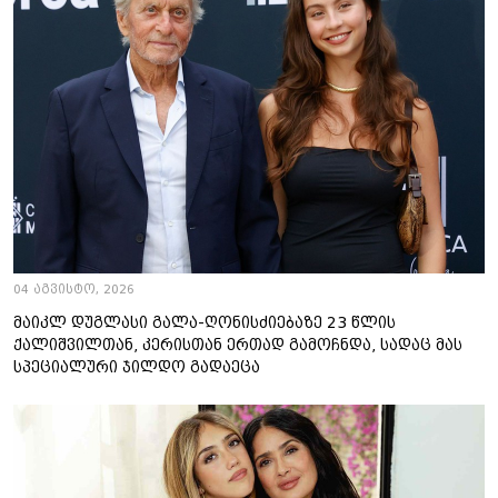
04 აგვისტო, 2026
მაიკლ დუგლასი გალა-ღონისძიებაზე 23 წლის
ქალიშვილთან, კერისთან ერთად გამოჩნდა, სადაც მას
სპეციალური ჯილდო გადაეცა