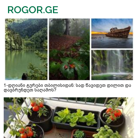
1-დღიანი ტურები თბილისიდან: სად წავიდეთ დილით და
დავბრუნდეთ საღამოს?