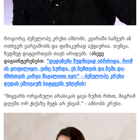
როგორც პენელოპე კრუსი ამბობს, კვირაში სამჯერ ან
ოთხჯერ ვარჯიშობს და ფიზიკურად აქტიურია. თუმცა,
ზედმეტ დატვირთვას თავს არიდებს. (
ასევე
დაგაინტერესებთ
:
"დედაჩემი მუდმივად იბრძოდა, რომ
ის ყოფილიყო, ვინც სურდა. ეს ჩემთვის და ჩემი და-
ძმისთვის კარგი მაგალითი იყო" - პენელოპე კრუსი
დედას ემოციურ სიტყვებს უძღვნის
)
"მიყვარს ორგანული არაბიკას ყავა ნუშის რძით, მაგრამ
დღეში ორ ჭიქაზე მეტს არ ვსვამ." - ამბობს კრუსი.