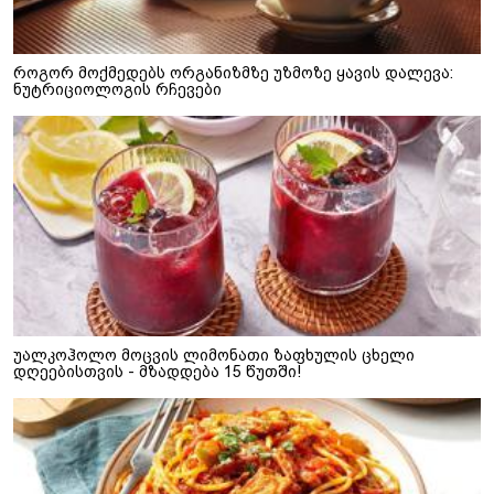
როგორ მოქმედებს ორგანიზმზე უზმოზე ყავის დალევა:
ნუტრიციოლოგის რჩევები
უალკოჰოლო მოცვის ლიმონათი ზაფხულის ცხელი
დღეებისთვის - მზადდება 15 წუთში!