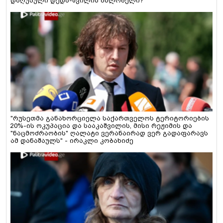
დაღუპული დედა-შვილის ახლობელი?
"რუსეთმა განახორციელა საქართველოს ტერიტორიების
20%-ის ოკუპაცია და სააკაშვილის, მისი რეჟიმის და
"ნაცმოძრაობის" ღალატი ვერანაირად ვერ გადაფარავს
ამ დანაშაულს" - ირაკლი კობახიძე