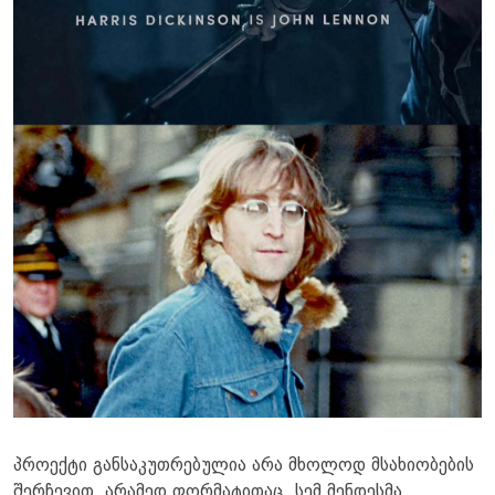
პროექტი განსაკუთრებულია არა მხოლოდ მსახიობების
შერჩევით, არამედ ფორმატითაც. სემ მენდესმა