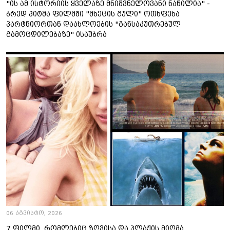
"ის ამ ისტორიის ყველაზე მნიშვნელოვანი ნაწილია" -
ბრედ პიტმა ფილმში "მხეცის გული" ოთხფეხა
პარტნიორთან დაახლოების "განსაკუთრებულ
გამოცდილებაზე" ისაუბრა
06 აგვისტო, 2026
7 ფილმი, რომლებიც ზღვისა და პლაჟის მიღმა