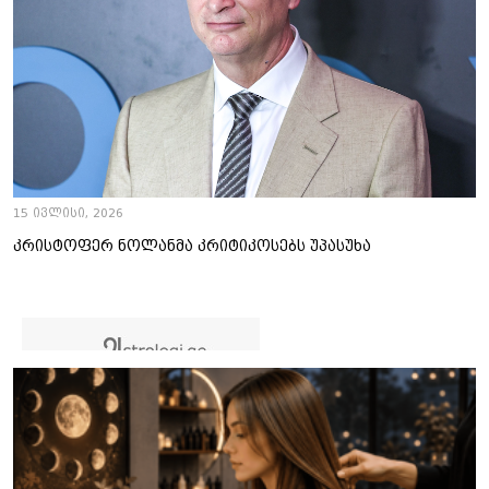
15 ივლისი, 2026
კრისტოფერ ნოლანმა კრიტიკოსებს უპასუხა