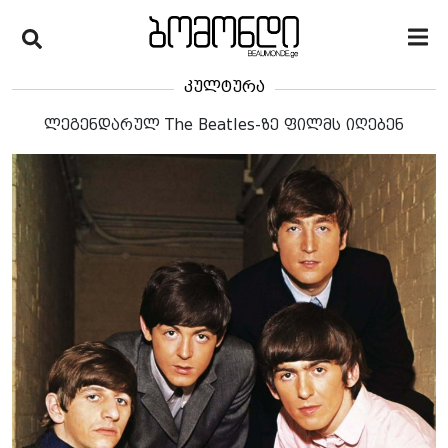
კულტურა
ლეგენდარულ The Beatles-ზე ფილმს იღებენ