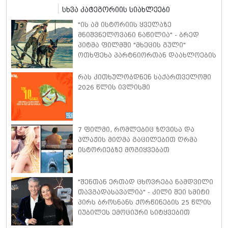
სხვა კატეგორიის სიახლეები
"ის ამ ისტორიის ყველაზე
მნიშვნელოვანი ნაწილია" - ბრედ
პიტმა ფილმში "მხეცის გული"
ოთხფეხა პარტნიორთან დაახლოების
"განსაკუთრებულ გამოცდილებაზე"
ისაუბრა
რას კითხულობდნენ საქართველოში
2026 წლის ივლისში
7 ფილმი, რომლებიც ზღვისა და
პლაჟის მიღმა გაცილებით ღრმა
ისტორიებზე მოგიყვებათ
"შენთან ერთად ცხოვრება ნამდვილი
თავგადასავალია" - კილი შეი სმიტი
პირს ბროსნანს ქორწინების 25 წლის
იუბილეს ემოციური სიტყვებით
ულოცავს