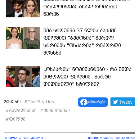
ტაბლოიდები ახალ რომანზე
წერენ
ემა სტოუნმა 37 წლის ასაკში
ფილმით "ბუგონია" მერილ
სტრიპის "ოსკარის" რეკორდი
მოხსნა
„ოსკარის“ ნომინანტები - რა უნდა
ვიცოდეთ ფილმის „მარტი
დიდებული“ სტილზე?
Tweet
გაზიარება
ტეგები:
#
The Beatles
#
გადაღებები
#
მსახიობები
#
ფილმი
ყველა კომენტარი
კომენტარის დამატება