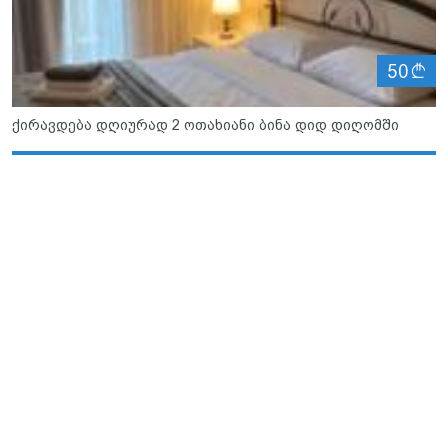
ლ
50
ქირავდება დღიურად 2 ოთახიანი ბინა დიდ დიღომში