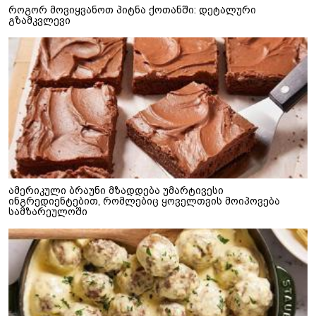
როგორ მოვიყვანოთ პიტნა ქოთანში: დეტალური
გზამკვლევი
ამერიკული ბრაუნი მზადდება უმარტივესი
ინგრედიენტებით, რომლებიც ყოველთვის მოიპოვება
სამზარეულოში