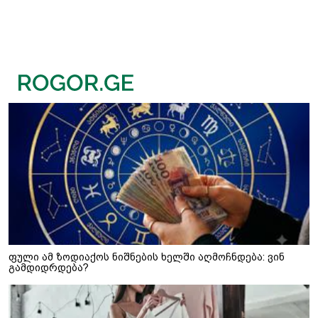
ფული ამ ზოდიაქოს ნიშნების ხელში აღმოჩნდება: ვინ
გამდიდრდება?