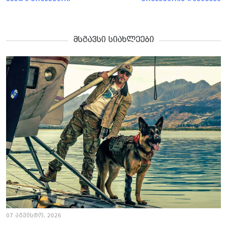
მსგავსი სიახლეები
07 აგვისტო, 2026