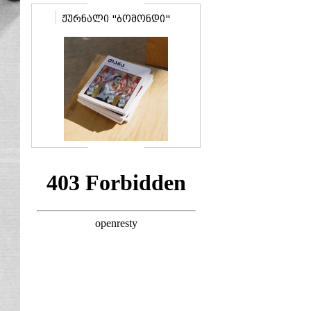
ჟურნალი "ბომონდი"