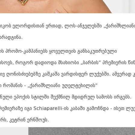
ჯეიკობ ელორდისთან ერთად, ლოს-ანჯელესში „ქარიშხლიან
არადგინა.
ის პრომო-კამპანიებს ყოველთვის განსაკუთრებული
ხსოვს, როგორ დადიოდა მსახიობი „ბარბის“ პრემიერის წი
ვ ღონისძიებებზე კაშკაშა ვარდისფერ ლუქებში. ამჯერად კ
 რომანის - „ქარიშხლიანი უღელტეხილის“
ნული ეპოქის სტილში შექმნილ მდიდრულ სამოსს ირგებს.
ემიერაზე იგი Schiaparelli-ის კაბაში გამოჩნდა - ისეთ ლუ
რს, კეტრინ ერნშოუს.