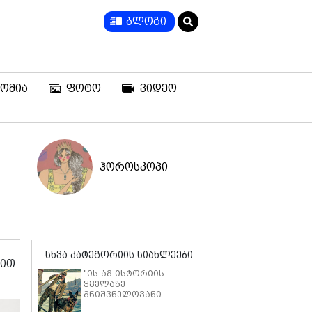
ბლოგი
ომია
ფოტო
ვიდეო
ჰოროსკოპი
სხვა კატეგორიის სიახლეები
მით
"ის ამ ისტორიის
ყველაზე
მნიშვნელოვანი
ნაწილია" - ბრედ