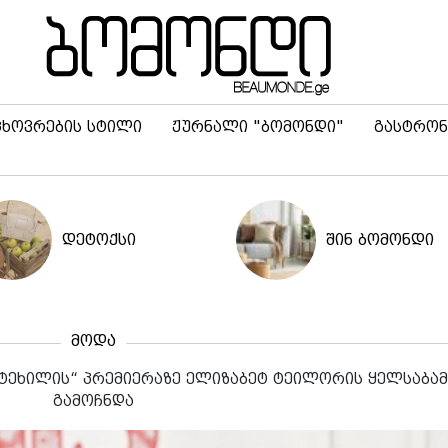
ცხოვრების სტილი
ჟურნალი "ბომონდი"
გასტრონ
დეტოქსი
შინ ბომონდი
მოდა
ტეხილის“ პრემიერაზე ელიზაბეტ ტეილორის ყელსაბა
გამოჩნდა