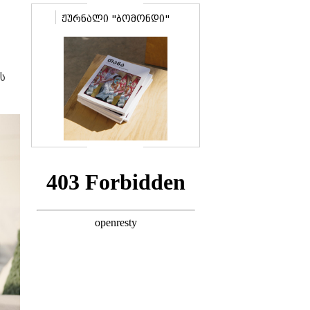
ჟურნალი "ბომონდი"
ს