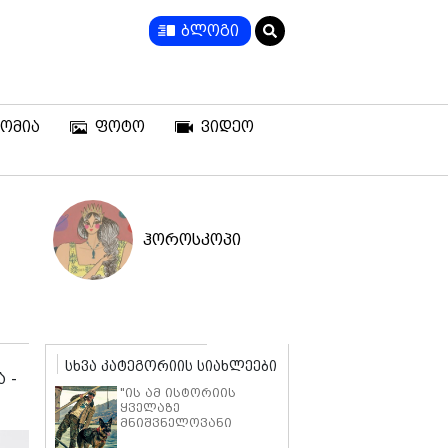
ბლოგი
ომია
ფოტო
ვიდეო
ჰოროსკოპი
სხვა კატეგორიის სიახლეები
 -
"ის ამ ისტორიის
ყველაზე
მნიშვნელოვანი
ნაწილია" - ბრედ