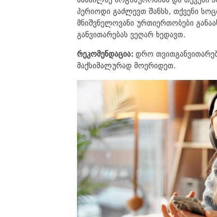
მანძილზე მოგზაურობისა და თქვენი 
პერიოდი გაძლევთ შანსს, თქვენი სო
მნიშვნელოვანი ურთიერთობები განა
განვითარებას ვეღარ ხედავთ.
რეკომენდაცია:
დრო თვითგანვითარება
მაქსიმალურად მოერიდეთ.