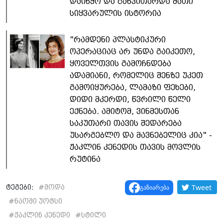
დაიწყო და განვითარდა მათი
სიყვარულის ისტორია
"რამდენი პლასტიკური
ოპერაციაც არ უნდა გაიკეთო,
ყოველთვის გამოჩნდება
ადამიანი, რომელიც შენზე უკეთ
გამოიყურება, ლამაზი ფეხები,
დიდი მკერდი, წვრილი წელი
ექნება. ამიტომ, ვინმესთან
საკუთარი თავის შედარება
უსარგებლო და მავნებელიც კია" -
ჟაკლინ კენედის თავის მოვლის
რუტინა
Tweet
გაზიარება
ტეგები:
#
მოდა
#
ნაომი უოტსი
#
ჟაკლინ კენედი
#
სტილი