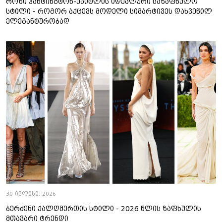
როზი ჰანტინგტონ-უაიტლის იდეალური საზაფხულო
სტილი - როგორ აქცევს მოდელი სიმარტივეს დახვეწილ
ელეგანტურობად
30 ივლისი, 2026
ბერძენი ქალღმერთის სტილი - 2026 წლის ზაფხულის
მთავარი ტრენდი