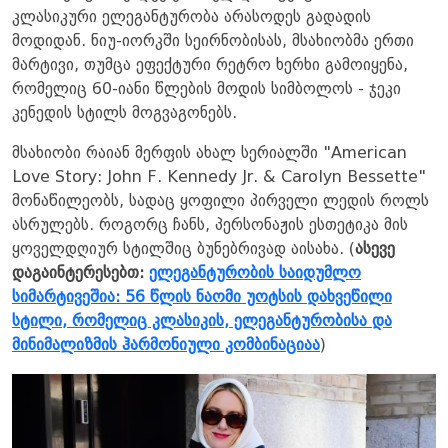
კლასიკური ელეგანტურობა არასოდეს გადადის
მოდიდან. ნიუ-იორკში სეირნობისას, მსახიობმა ერთი
მარტივი, თუმცა ეფექტური რეტრო ხერხი გამოიყენა,
რომელიც 60-იანი წლების მოდის სიმბოლოს - ჯეკი
კენედის სტილს მოგვაგონებს.
მსახიობი რაიან მერფის ახალ სერიალში "American
Love Story: John F. Kennedy Jr. & Carolyn Bessette"
მონაწილეობს, სადაც ყოფილი პირველი ლედის როლს
ასრულებს. როგორც ჩანს, პერსონაჟის ესთეტიკა მის
ყოველდღიურ სტილშიც ბუნებრივად აისახა. (
ასევე
დაგაინტერესებთ:
ელეგანტურობის საიდუმლო
სიმარტივეშია: 56 წლის ნაომი უოტსის დახვეწილი
სტილი, რომელიც კლასიკის, ელეგანტურობისა და
მინიმალიზმის ჰარმონიული კომბინაციაა
)