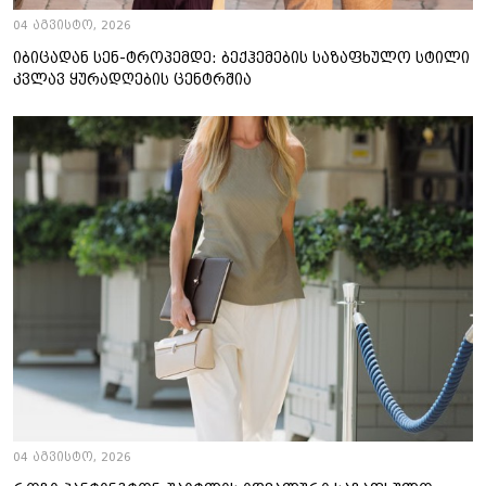
04 აგვისტო, 2026
იბიცადან სენ-ტროპემდე: ბექჰემების საზაფხულო სტილი
კვლავ ყურადღების ცენტრშია
04 აგვისტო, 2026