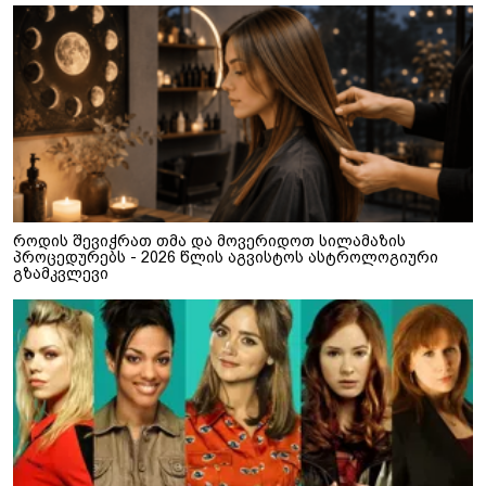
როდის შევიჭრათ თმა და მოვერიდოთ სილამაზის
პროცედურებს - 2026 წლის აგვისტოს ასტროლოგიური
გზამკვლევი