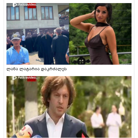
ლანა ლატარია დაკრძალეს