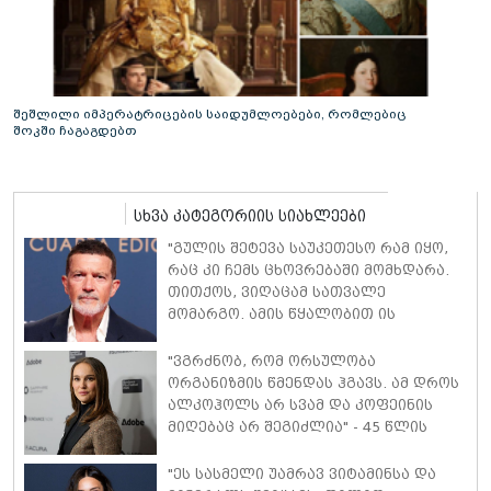
შეშლილი იმპერატრიცების საიდუმლოებები, რომლებიც
შოკში ჩაგაგდებთ
სხვა კატეგორიის სიახლეები
"გულის შეტევა საუკეთესო რამ იყო,
რაც კი ჩემს ცხოვრებაში მომხდარა.
თითქოს, ვიღაცამ სათვალე
მომარგო. ამის წყალობით ის
რეალობა დავინახე, რასაც მანამდე
ვერ ვამჩნევდი" - ანტონიო ბანდერასი
"ვგრძნობ, რომ ორსულობა
ორგანიზმის წმენდას ჰგავს. ამ დროს
ალკოჰოლს არ სვამ და კოფეინის
მიღებაც არ შეგიძლია" - 45 წლის
ნატალი პორტმანი მე-3 ორსულობაზე
იშვიათ კომენტარს აკეთებს
"ეს სასმელი უამრავ ვიტამინსა და