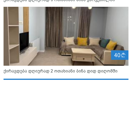
ლ
40
ქირავდება დღიურად 2 ოთახიანი ბინა დიდ დიღომში